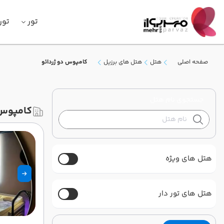
تور
تور
صفحه اصلی
هتل
هتل های برزیل
کامپوس دو ژردائو
جستجوی نام هتل
کامپوس 
هتل های ویژه
هتل های تور دار