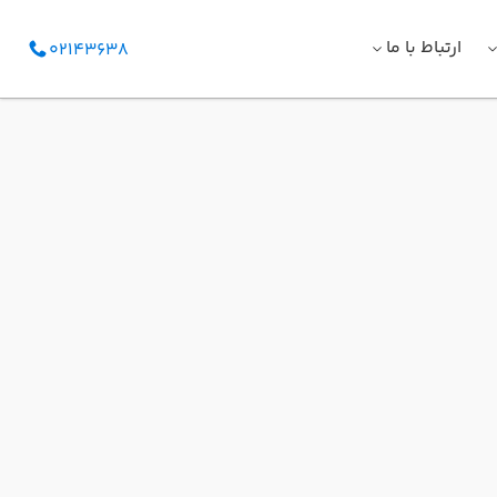
ارتباط با ما
02143638