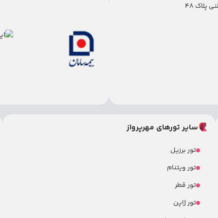
 پلاک 48
سایر تورهای مهرپرواز
تور برزیل
تور ویتنام
تور قطر
تور ژاپن