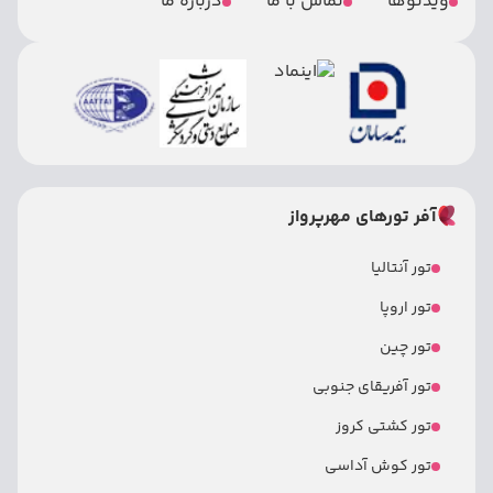
ویدئوها
تماس با ما
درباره ما
آفر تورهای مهرپرواز
تور آنتالیا
تور اروپا
تور چین
تور آفریقای جنوبی
تور کشتی کروز
تور کوش آداسی