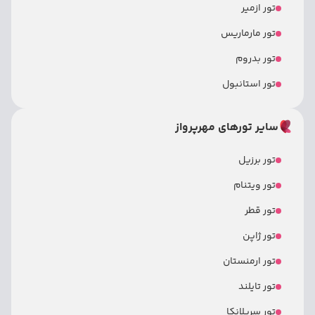
تور ازمیر
تور مارماریس
تور بدروم
تور استانبول
سایر تورهای مهرپرواز
تور برزیل
تور ویتنام
تور قطر
تور ژاپن
تور ارمنستان
تور تایلند
تور سریلانکا