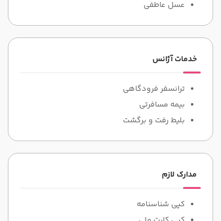
عسل عاطفی
خدمات آژانس
ترانسفر فرودگاهی
بیمه مسافرتی
بلیط رفت و برگشت
مدارک لازم
کپی شناسنامه
کپی کارت ملی