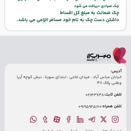
چک صیادی دریافت می شود
چک ضمانت به مبلغ کل اقساط
داشتن دست چک به نام خود مسافر الزامی می باشد.
آدرس:
خیابان عباس آباد ، میدان تختی ، ابتدای سورنا ، نبش کوچه آریا
وطنی پلاک 48
تلفن ثابت:
02143638
تلفن همراه:
09195925160