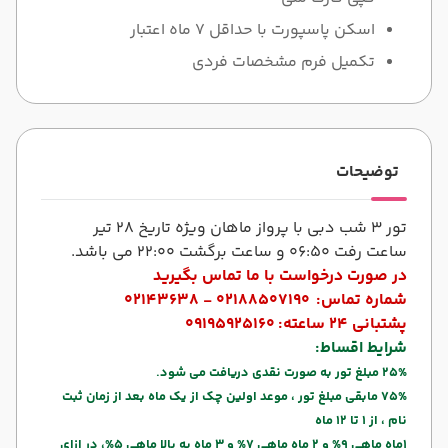
اسکن پاسپورت با حداقل 7 ماه اعتبار
تکمیل فرم مشخصات فردی
توضیحات
تور 3 شب دبی با پرواز ماهان ویژه تاریخ 28 تیر
ساعت رفت 06:50 و ساعت برگشت 22:00 می باشد.
در صورت درخواست با ما تماس بگیرید
شماره تماس:
02188507190 - 02143638
پشتبانی 24 ساعته:
09195925160
شرایط اقساط:
25% مبلغ تور به صورت نقدی دریافت می شود.
75% مابقی مبلغ تور ، موعد اولین چک از یک ماه بعد از زمان ثبت
نام ، از 1 تا 12 ماه
1ماه ماهی 9% و 2 ماه ماهی 7% و 3 ماه به بالا ماهی 5%، در ازای