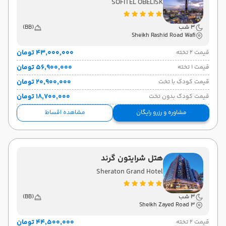
SOFITEL OBELISK
3 شب
(BB)
Sheikh Rashid Road Wafi
۴۳٬۰۰۰٬۰۰۰ تومان
قیمت 2 تخته
۵۶٬۹۰۰٬۰۰۰ تومان
قیمت 1 تخته
۲۰٬۹۰۰٬۰۰۰ تومان
قیمت کودک با تخت
۱۸٬۷۰۰٬۰۰۰ تومان
قیمت کودک بدون تخت
مشاوره و رزرو رایگان
مشاهده اقساط
هتل شرایتون گرند
Sheraton Grand Hotel
3 شب
(BB)
Sheikh Zayed Road 3
۴۴٬۵۰۰٬۰۰۰ تومان
قیمت 2 تخته