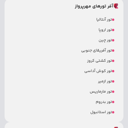
آفر تورهای مهرپرواز
تور آنتالیا
تور اروپا
تور چین
تور آفریقای جنوبی
تور کشتی کروز
تور کوش آداسی
تور ازمیر
تور مارماریس
تور بدروم
تور استانبول