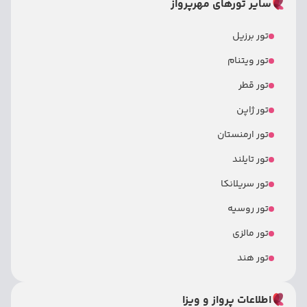
سایر تورهای مهرپرواز
تور برزیل
تور ویتنام
تور قطر
تور ژاپن
تور ارمنستان
تور تایلند
تور سریلانکا
تور روسیه
تور مالزی
تور هند
اطلاعات پرواز و ویزا