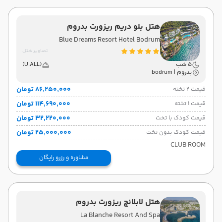
هتل بلو دریم ریزورت بدروم
Blue Dreams Resort Hotel Bodrum
تصاویر هتل
5 شب
(U.ALL)
بدروم | bodrum
۸۶٬۲۵۰٬۰۰۰ تومان
قیمت 2 تخته
۱۱۴٬۶۹۰٬۰۰۰ تومان
قیمت 1 تخته
۳۲٬۲۲۰٬۰۰۰ تومان
قیمت کودک با تخت
۲۵٬۰۰۰٬۰۰۰ تومان
قیمت کودک بدون تخت
CLUB ROOM
مشاوره و رزرو رایگان
هتل لابلانچ ریزورت بدروم
La Blanche Resort And Spa