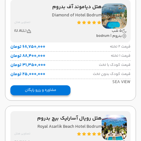
هتل دیاموند آف بدروم
Diamond of Hotel Bodrum
تصاویر هتل
5 شب
(U.ALL)
بدروم | bodrum
۶۸٬۷۵۰٬۰۰۰ تومان
قیمت 2 تخته
۸۸٬۴۰۰٬۰۰۰ تومان
قیمت 1 تخته
۳۱٬۳۵۰٬۰۰۰ تومان
قیمت کودک با تخت
۲۵٬۰۰۰٬۰۰۰ تومان
قیمت کودک بدون تخت
SEA VIEW
مشاوره و رزرو رایگان
هتل رویال آسارلیک بیچ بدروم
Royal Asarlik Beach Hotel Bodrum
تصاویر هتل