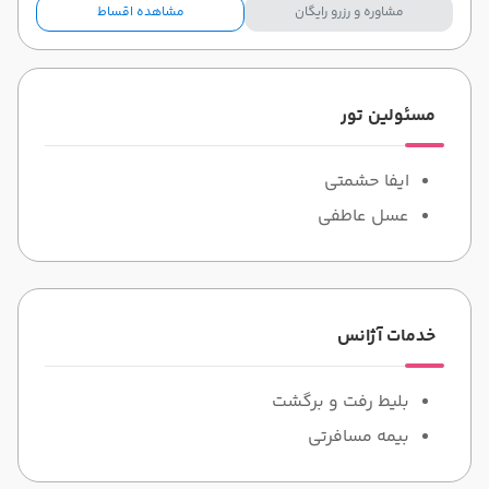
مشاوره و رزرو رایگان
مشاهده اقساط
مسئولین تور
ایفا حشمتی
عسل عاطفی
خدمات آژانس
بلیط رفت و برگشت
بیمه مسافرتی