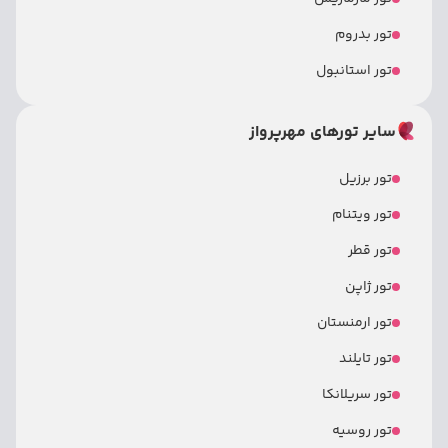
تور بدروم
تور استانبول
سایر تورهای مهرپرواز
تور برزیل
تور ویتنام
تور قطر
تور ژاپن
تور ارمنستان
تور تایلند
تور سریلانکا
تور روسیه