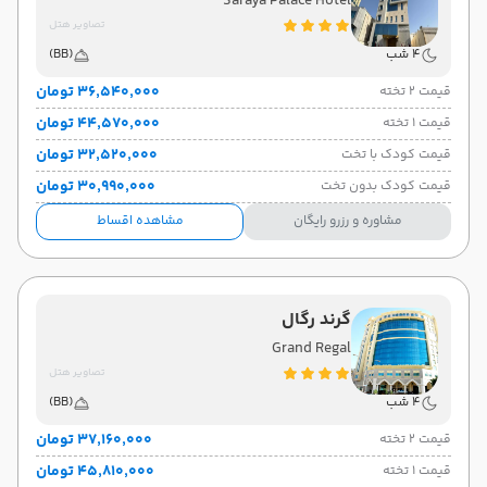
Saraya Palace Hotel
پایان سفر
تصاویر هتل
فرودگاه بین‌المللی امام خمینی IKA
تهران
4 شب
(BB)
هوایی
(Economy)
امارات
نوع سفر:
ایرلاین:
۳۶٬۵۴۰٬۰۰۰ تومان
قیمت 2 تخته
15:10
حرکت:
۴۴٬۵۷۰٬۰۰۰ تومان
قیمت 1 تخته
۳۲٬۵۲۰٬۰۰۰ تومان
قیمت کودک با تخت
۳۰٬۹۹۰٬۰۰۰ تومان
قیمت کودک بدون تخت
مشاوره و رزرو رایگان
مشاهده اقساط
گرند رگال
Grand Regal
تصاویر هتل
4 شب
(BB)
۳۷٬۱۶۰٬۰۰۰ تومان
قیمت 2 تخته
۴۵٬۸۱۰٬۰۰۰ تومان
قیمت 1 تخته