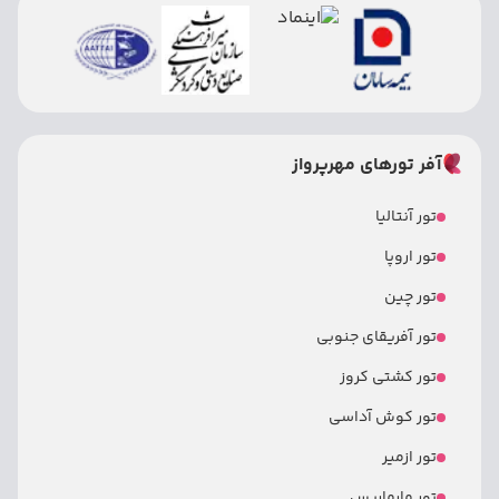
آفر تورهای مهرپرواز
تور آنتالیا
تور اروپا
تور چین
تور آفریقای جنوبی
تور کشتی کروز
تور کوش آداسی
تور ازمیر
تور مارماریس