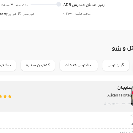
عدنان مندرس ADB
ازمیر
3 ساعت
مدت سفر:
02:00
ساعت حرکت:
نوع سفر:
هوایی
onomy
ل و رزرو
گران ترین
بیشترین خدمات
کمترین ستاره
بیشتری
علیجان
Alican 1 Hotel
مشاهده تصاویر هتل
 با تخت