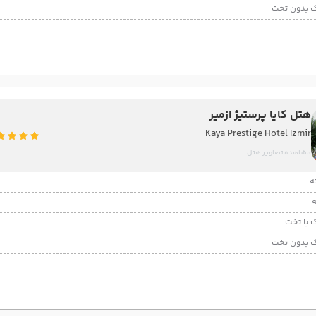
 بدون تخت
هتل کایا پرستیژ ازمیر
Kaya Prestige Hotel Izmir
مشاهده تصاویر هتل
 با تخت
 بدون تخت