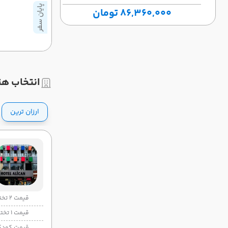
پایان سفر
86,360,000 تومان
انتخاب هت
ارزان ترین
قیمت 2 تخته
قیمت 1 تخته
قیمت کودک