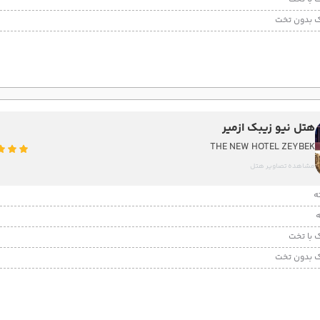
 بدون تخت
هتل نیو زیبک ازمیر
THE NEW HOTEL ZEYBEK
مشاهده تصاویر هتل
 با تخت
 بدون تخت