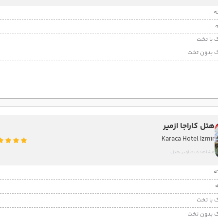
 با تخت
 بدون تخت
هتل کاراجا ازمیر
Karaca Hotel Izmir
مشاهده تصاویر هتل
 با تخت
 بدون تخت