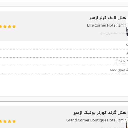
هتل لایف کرنر ازمیر
Life Corner Hotel Izmir
مشاهده تصاویر هتل
 با تخت
 بدون تخت
هتل گرند کورنر بوتیک ازمیر
Grand Corner Boutique Hotel Izmir