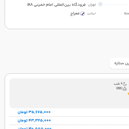
فرودگاه بین‌المللی امام خمینی IKA
تهران
معراج
ایرلاین:
Ec
ن ستاره
6 شب
(BB)
۳۵٬۶۷۵٬۰۰۰ تومان
۴۳٬۳۲۵٬۰۰۰ تومان