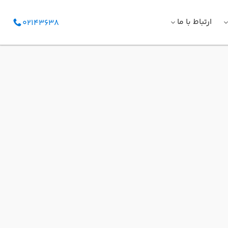
ارتباط با ما
02143638