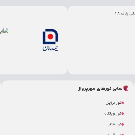
 پلاک 48
سایر تورهای مهرپرواز
تور برزیل
تور ویتنام
تور قطر