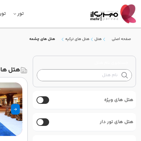
تور
تور
صفحه اصلی
هتل
هتل های ترکیه
هتل های چشمه
جستجوی نام هتل
هتل ها
هتل های ویژه
هتل های تور دار