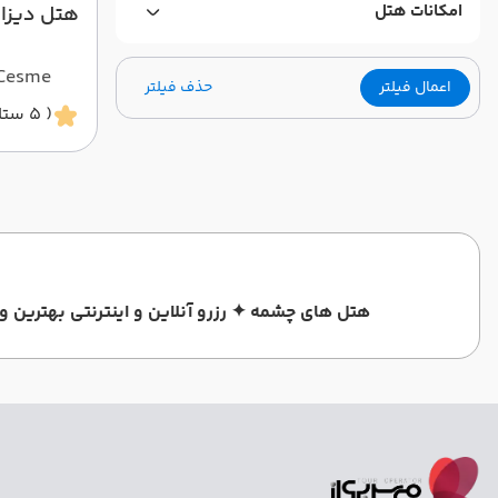
امکانات هتل
هتل دیزا
 Cesme
اعمال فیلتر
حذف فیلتر
( 5 ستاره )
هتل های چشمه ✦ رزرو آنلاین و اینترنتی بهترین و لوکس ترین هتل های چشمه با قی