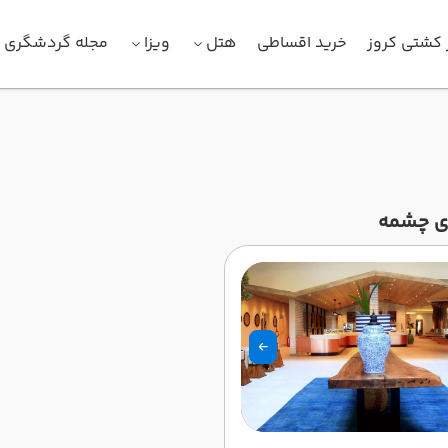
 کشتی کروز
خرید اقساطی
هتل
ویزا
مجله گردشگری
ی چشمه