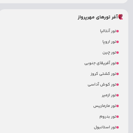
آفر تورهای مهرپرواز
تور آنتالیا
تور اروپا
تور چین
تور آفریقای جنوبی
تور کشتی کروز
تور کوش آداسی
تور ازمیر
تور مارماریس
تور بدروم
تور استانبول