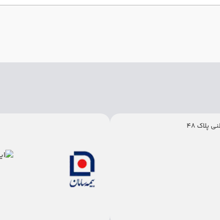
 پلاک 48