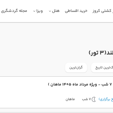
 کشتی کروز
خرید اقساطی
هتل
ویزا
مجله گردشگری
ند
(3 تور)
‌ترین تاریخ
گران‌ترین
)
7 شب
ماهان