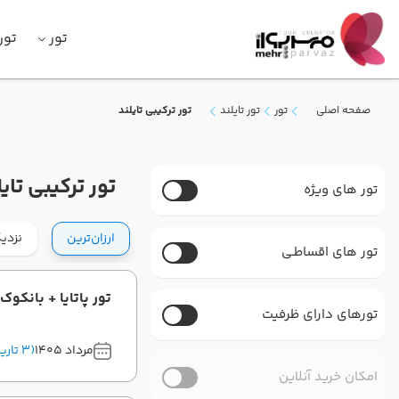
تور
تور
صفحه اصلی
تور
تور تایلند
تور ترکیبی تایلند
تور ترکیبی تایل
تور های ویژه
ارزان‌ترین
نزدیک
تور های اقساطـی
تور پاتایا + بانکوک 7 شب - ویژه مرداد ماه 1405 ماهان 
تورهای دارای ظرفیت
مرداد 1405
(3 تاریخ برگزاری)
امکان خرید آنلاین