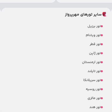
سایر تورهای مهرپرواز
تور برزیل
تور ویتنام
تور قطر
تور ژاپن
تور ارمنستان
تور تایلند
تور سریلانکا
تور روسیه
تور مالزی
تور هند