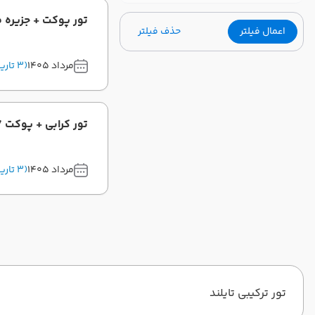
تور پوکت + جزیره فی فی 7 شب - مرداد و شهریور 
اعمال فیلتر
حذف فیلتر
مرداد 1405
(3 تاریخ برگزاری)
تور کرابی + پوکت 7 شب - ویژه مردادو شهریور ماه 1405 ( ماهان ایر )
مرداد 1405
(3 تاریخ برگزاری)
تور ترکیبی تایلند