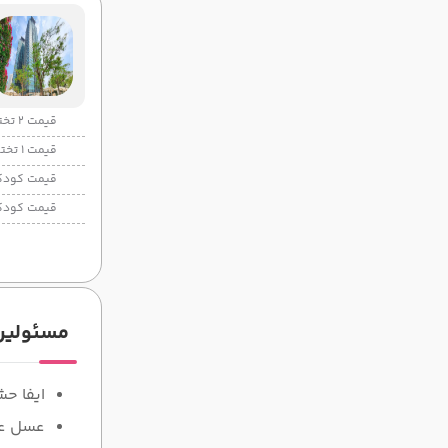
قیمت 2 تخته
قیمت 1 تخته
قیمت کودک
قیمت کودک
مسئولین 
ایفا ح
عسل ع