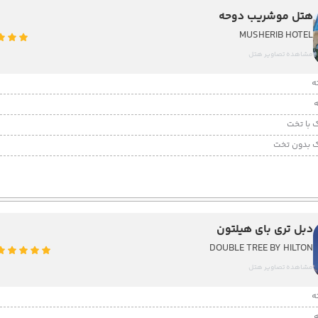
هتل موشریب دوحه
MUSHERIB HOTEL
مشاهده تصاویر هتل
 با تخت
 بدون تخت
دبل تری بای هیلتون
DOUBLE TREE BY HILTON
مشاهده تصاویر هتل