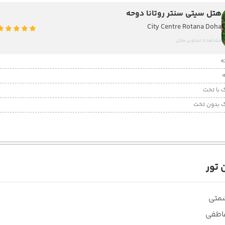
هتل سیتی سنتر روتانا دوحه
City Centre Rotana Doha
مشاهده تصاویر هتل
 با تخت
 بدون تخت
تور
شمتی
اطفی