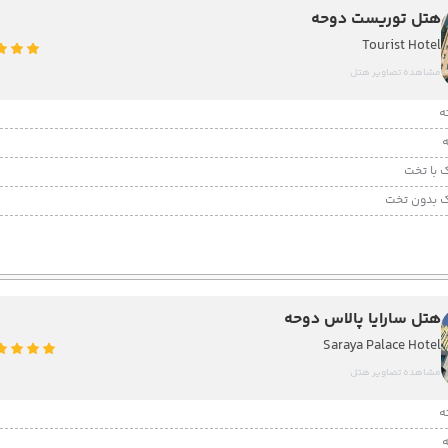
هتل توریست دوحه
Tourist Hotel
مشاهده تصاویر هتل
 با تخت
 بدون تخت
هتل سارایا پالاس دوحه
Saraya Palace Hotel
مشاهده تصاویر هتل