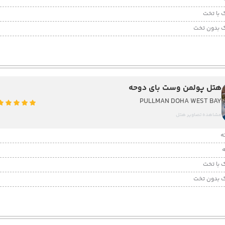
 با تخت
 بدون تخت
هتل پولمن وست بای دوحه
PULLMAN DOHA WEST BAY
مشاهده تصاویر هتل
 با تخت
 بدون تخت