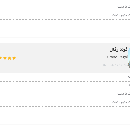
 با تخت
 بدون تخت
گرند رگال
Grand Regal
مشاهده تصاویر هتل
 با تخت
 بدون تخت