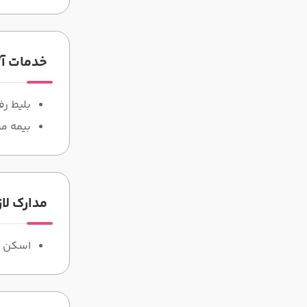
خدمات آ
بلیط ر
بیمه م
مدارک لا
اسکن پاسپ