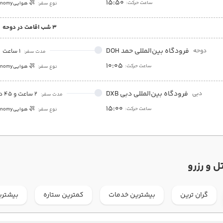
15:50
ساعت حرکت:
نوع سفر:
هوایی
onomy
3 شب اقامت در دوحه
فرودگاه بین‌المللی حمد DOH
دوحه
1 ساعت
مدت سفر:
10:05
ساعت حرکت:
نوع سفر:
هوایی
onomy
فرودگاه بین‌المللی دبی DXB
دبی
2 ساعت و 45 دقیقه
مدت سفر:
15:00
ساعت حرکت:
نوع سفر:
هوایی
onomy
ل و رزرو
گران ترین
بیشترین خدمات
کمترین ستاره
بیشتری