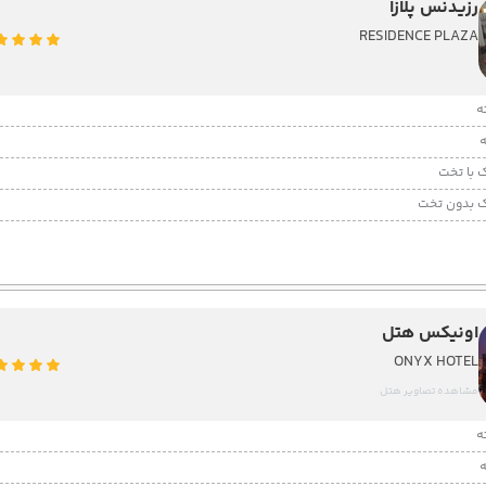
رزیدنس پلازا
RESIDENCE PLAZA
 با تخت
 بدون تخت
اونیکس هتل
ONYX HOTEL
مشاهده تصاویر هتل