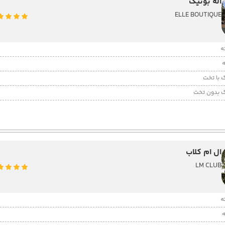
اله بوتیک
ELLE BOUTIQUE
 با تخت
 بدون تخت
ال ام کلاب
LM CLUB