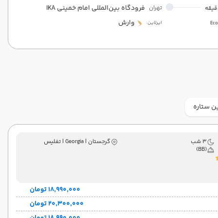
فرودگاه بین‌المللی امام خمینی IKA
تهران
وارش
ایرلاین:
Ec
ن ستاره
3 شب
گرجستان | Georgia | تفلیس
(BB)
۱۸٬۹۹۰٬۰۰۰ تومان
۲۰٬۳۰۰٬۰۰۰ تومان