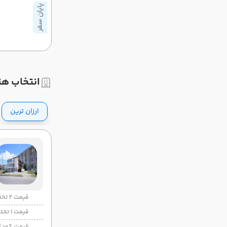
پایان سفر
انتخاب هت
ارزان ترین
قیمت 2 تخته
قیمت 1 تخته
قیمت کودک