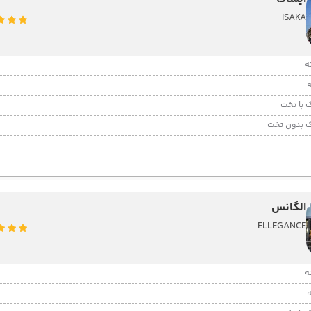
ISAKA
 با تخت
 بدون تخت
الگانس
ELLEGANCE