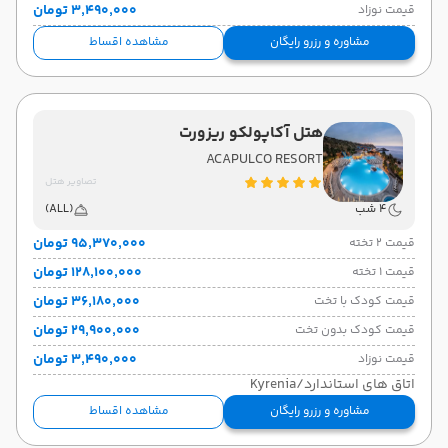
۳٬۴۹۰٬۰۰۰ تومان
قیمت نوزاد
مشاوره و رزرو رایگان
مشاهده اقساط
هتل آکاپولکو ریزورت
ACAPULCO RESORT
تصاویر هتل
4 شب
(ALL)
۹۵٬۳۷۰٬۰۰۰ تومان
قیمت 2 تخته
۱۲۸٬۱۰۰٬۰۰۰ تومان
قیمت 1 تخته
۳۶٬۱۸۰٬۰۰۰ تومان
قیمت کودک با تخت
۲۹٬۹۰۰٬۰۰۰ تومان
قیمت کودک بدون تخت
۳٬۴۹۰٬۰۰۰ تومان
قیمت نوزاد
اتاق های استاندارد/Kyrenia
مشاوره و رزرو رایگان
مشاهده اقساط