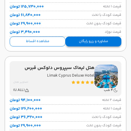
۱۲۵٬۷۳۰٬۰۰۰ تومان
قیمت 1 تخته
۶۱٬۸۴۰٬۰۰۰ تومان
قیمت کودک با تخت
۲۹٬۹۰۰٬۰۰۰ تومان
قیمت کودک بدون تخت
۳٬۴۹۰٬۰۰۰ تومان
قیمت نوزاد
مشاوره و رزرو رایگان
مشاهده اقساط
هتل لیماک سیپروس دلوکس قبرس
Limak Cyprus Deluxe Hotel
تصاویر هتل
4 شب
(U.ALL)
۹۴٬۱۰۰٬۰۰۰ تومان
قیمت 2 تخته
۱۲۶٬۲۰۰٬۰۰۰ تومان
قیمت 1 تخته
۳۶٬۳۲۰٬۰۰۰ تومان
قیمت کودک با تخت
۲۹٬۹۰۰٬۰۰۰ تومان
قیمت کودک بدون تخت