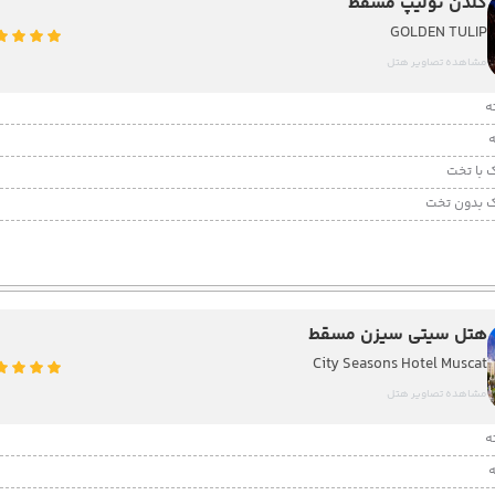
گلدن تولیپ مسقط
GOLDEN TULIP
مشاهده تصاویر هتل
 با تخت
 بدون تخت
هتل سیتی سیزن مسقط
City Seasons Hotel Muscat
مشاهده تصاویر هتل