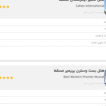
Safeer International
مشاهده تصاویر هتل
 با تخت
 بدون تخت
هتل بست وسترن پریمیر مسقط
Best Western Premier Muscat
مشاهده تصاویر هتل