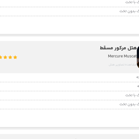
 با تخت
 بدون تخت
هتل مرکور مسقط
Mercure Muscat
مشاهده تصاویر هتل
 با تخت
 بدون تخت