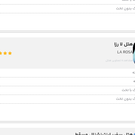
 بدون تخت
هتل لا رزا
LA ROSA
مشاهده تصاویر هتل
 با تخت
 بدون تخت
هتل سفیر اینترنشنال مسقط