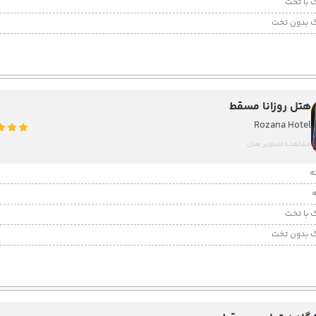
 با تخت
 بدون تخت
هتل روزانا مسقط
Rozana Hotel
مشاهده تصاویر هتل
 با تخت
 بدون تخت