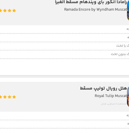
رامادا انکور بای ویندهام مسقط الغبرا
Ramada Encore by Wyndham Muscat
 با تخت
 بدون تخت
هتل رویال تولیپ مسقط
Royal Tulip Muscat
مشاهده تصاویر هتل