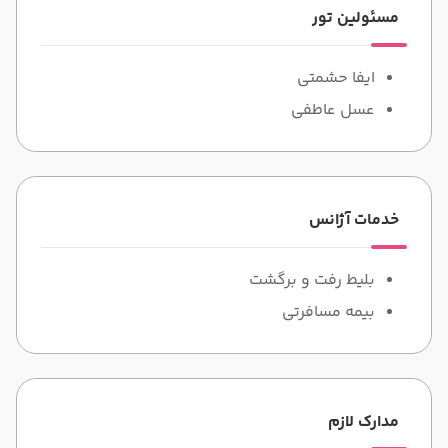
مسئولین تور
ایفا حشمتی
عسل عاطفی
خدمات آژانس
بلیط رفت و برگشت
بیمه مسافرتی
مدارک لازم