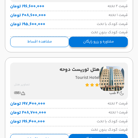
هوایی
(Economy)
سپهران
نوع سفر:
ایرلاین:
۱۹۶٬۶۰۰٬۰۰۰ تومان
قیمت 2 تخته
15:25
حرکت:
۲۰۸٬۶۰۰٬۰۰۰ تومان
قیمت 1 تخته
۱۹۵٬۶۰۰٬۰۰۰ تومان
قیمت کودک با تخت
قیمت کودک بدون تخت
مشاوره و رزرو رایگان
مشاهده اقساط
هتل توریست دوحه
Tourist Hotel
تصاویر هتل
4 شب
(BB)
۱۹۷٬۴۰۰٬۰۰۰ تومان
قیمت 2 تخته
۲۰۸٬۷۰۰٬۰۰۰ تومان
قیمت 1 تخته
۱۹۶٬۴۰۰٬۰۰۰ تومان
قیمت کودک با تخت
قیمت کودک بدون تخت