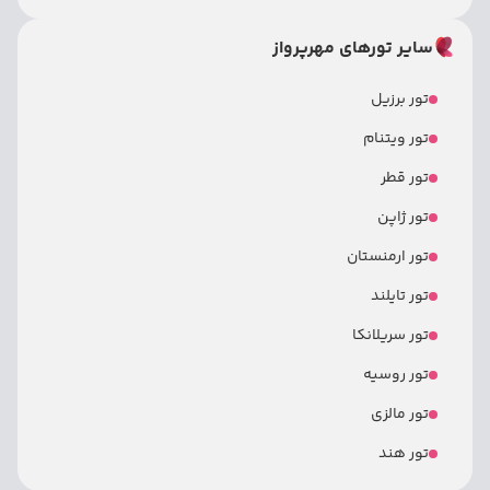
سایر تورهای مهرپرواز
تور برزیل
تور ویتنام
تور قطر
تور ژاپن
تور ارمنستان
تور تایلند
تور سریلانکا
تور روسیه
تور مالزی
تور هند