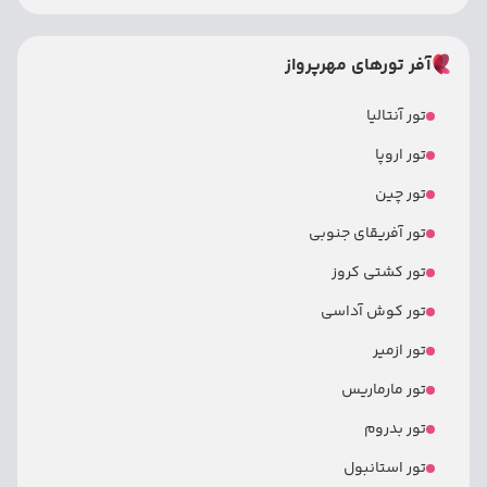
آفر تورهای مهرپرواز
تور آنتالیا
تور اروپا
تور چین
تور آفریقای جنوبی
تور کشتی کروز
تور کوش آداسی
تور ازمیر
تور مارماریس
تور بدروم
تور استانبول