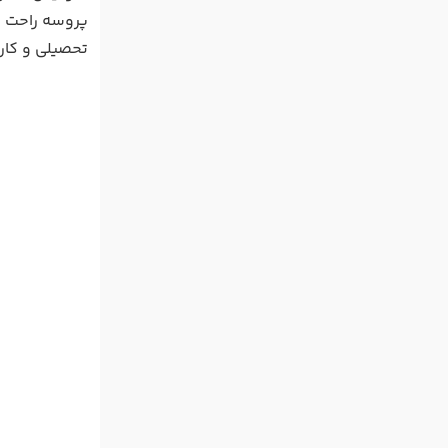
پروسه راحت د
تحصیلی و کار