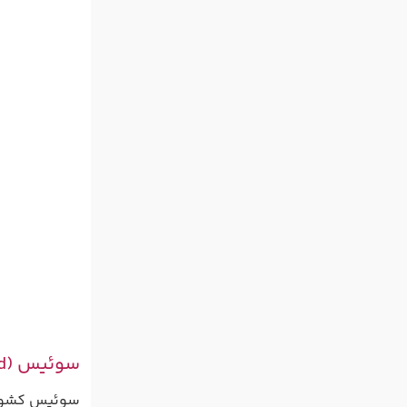
سوئیس (Switzerland)
سوئیس کشوری 