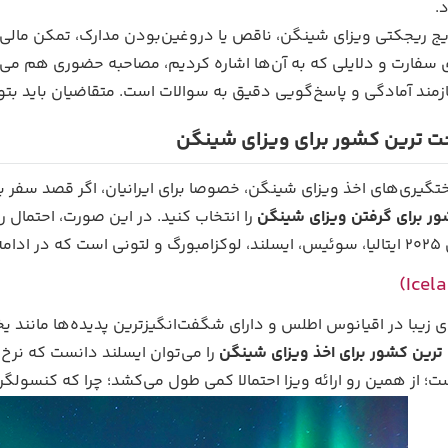
.
ایج ریجکتی ویزای شینگن، ناقص یا دروغین‌بودن مدارک، تمکن مالی
سفارت و دلایلی که به آن‌ها اشاره کردیم، مصاحبه حضوری هم می‌ت
ازمند آمادگی و پاسخ‌گویی دقیق به سوالات است. متقاضیان باید بتوان
ت ترین کشور برای ویزای شینگن
ختگیری‌های اخذ ویزای شینگن، خصوصا برای ایرانیان، اگر قصد سفر 
ور برای گرفتن ویزای شینگن
را انتخاب کنید. در این صورت، احتمال ر
می‌دهیم.
‌ای زیبا در اقیانوس اطلس و دارای شگفت‌انگیزترین پدیده‌ها مانن
ترین کشور برای اخذ ویزای شینگن
 از همین رو ارائه ویزا احتمالا کمی طول می‌کشد؛ چرا که کنسولگری‌