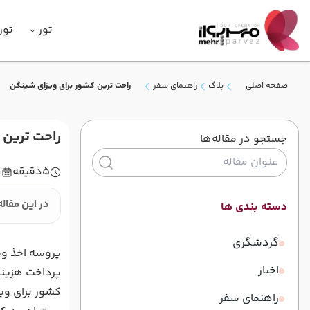
تور
تور
صفحه اصلی
بلاگ
راهنمای سفر
راحت ترین کشور برای ویزای شینگن
راحت ترین 
جستجو در مقاله‌ها
5
دقیقه
1
در این مقاله
دسته بندی ها
گردشگری
پروسه اخذ ویز
اخبار
پرداخت هزینه 
کشور برای ویز
راهنمای سفر