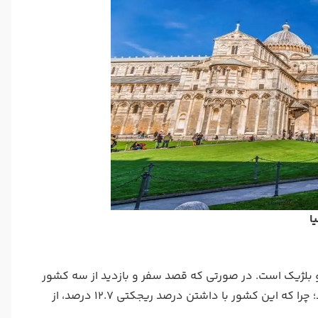
ا
 بلژیک است. در صورتی که قصد سفر و بازدید از سه کشور
آلمان، فرانسه و بلژیک را دارید، می‌توانید اقدام به دریافت ویزای لوکزامبورگ کنید؛ چرا که این کشور با داشتن درصد ریجکتی 12.7 درصد، از