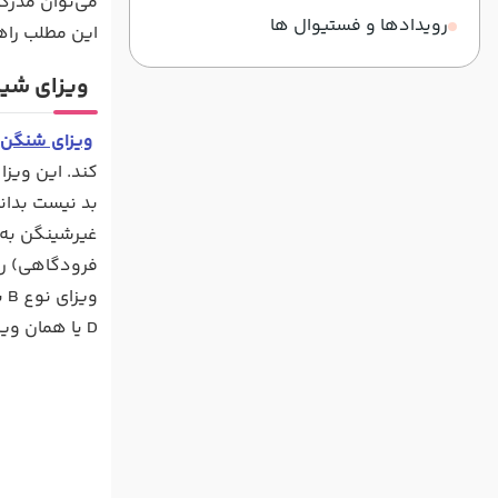
می‌توان مدرکی ضروری برای ورو
رویدادها و فستیوال ها
این مطلب راه
ویزای شی
ویزای شنگن
کند. این ویز
بد نیست بدانی
فرودگاهی) را 
D یا همان ویزای ملی هم مخصوص کسانی است که قصد تحصیل، زندگی یا کار به‌مدت بیش از 90 روز را در یکی از کشورهای عضو شینگن دارند.