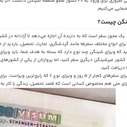
د به 27 کشور عضو منطقه شینگن دانست. اگر به‌دنبال
نمایی می‌کنیم.
نگن چیست؟
ا برای انواع مختلف سفرها مانند گردشگری، تجارت، تحصیل، بازدید 
د که ویزای شینگن چند نوع دارد که بسته به هدف شما، باید ویزای 
دریافت کنید.