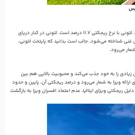
یس
کشور بعدی که در لیست راحت‌ترین کشورها در زمینه ارائه ویزای شینگن قرار دارد، لتونی با نرخ ریجکتی 11.7 درصد است. لتونی در کنار دریای
غنی شناخته می‌شود. جالب است بدانید که پایتخت لتونی،
مار می‌رود.
ن زیادی را به خود جذب می‌کند و محبوبیت بالایی هم بین
ی ارائه ویزا به شمار می‌رود و درصد ریجکتی آن، پایین و حدود
لیل ریجکتی ویزای ایتالیا، عدم اعتماد افسران ویزا به بازگشت