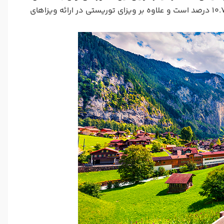
حدود 10.7 درصد است و علاوه بر ویزای توریستی در ارائه ویزاهای