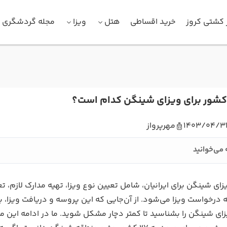
 کشتی کروز
خرید اقساطی
هتل
ویزا
مجله گردشگری
کشور برای ویزای شینگن کدام است؟
1403/04/3
مهرپرواز
 می‌خوانید
ای شینگن برای ایرانیان، شامل تعیین نوع ویزا، تهیه مدارک لازم،
درخواست ویزا می‌شود. از آن‌جایی که این پروسه و دریافت ویزا، بر
ای شینگن را بشناسید تا کمتر دچار مشکل شوید. ما در ادامه این م