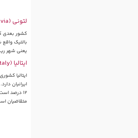
لتونی (Latvia)
بالتیک واقع 
یعنی شهر ریگا
ایتالیا (Italy)
ایتالیا کشوری
ایرانیان دارد
12 درصد است. اصلی‌ترین مدرک برای اخذ
متقاضیان اس