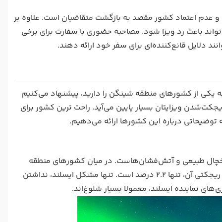
 و عدم اعتماد کشور مقصد به بازگشت متقاضیان است. علاوه بر
واند باعث رد ویزا شود. مصاحبه حضوری با سفارت برای برخی
ند دلایل قانع‌کننده‌ای برای سفر خود ارائه دهند.
به یکی از کشورهای منطقه شینگن را دارید، پیشنهاد می‌کنیم
یجکت‌شدن ویزایتان بسیار پایین می‌آید. راحت ترین کشور برای
د یخچال طبیعی و آتش‌فشان‌هاست. در میان کشورهای منطقه
را می‌توان ایسلند دانست که نرخ ریجکتی آن، تنها 2.2 درصد است. تنها مشکل ایسلند، نداشتن
های نماینده ایسلند، معمولا بسیار شلوغ‌اند.