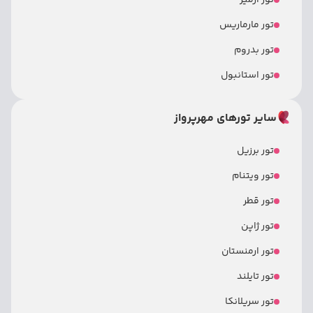
تور ازمیر
تور مارماریس
تور بدروم
تور استانبول
سایر تورهای مهرپرواز
تور برزیل
تور ویتنام
تور قطر
تور ژاپن
تور ارمنستان
تور تایلند
تور سریلانکا