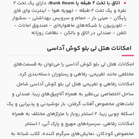
اتاق با تخت ۲ طبقه یا Bunk Room:
دارای یک تخت ۲
نفره و یک تخت ۲ طبقه - تهویه هوا - اینترنت وای فای
رایگان - مینی بار - حمام و سرویس بهداشتی - سشوار
- تلویزیون با شبکه‌های ماهواره‌ای - صندوق امانات -
تلفن - صندلی در اتاق و بالکن - نظافت روزانه
امکانات هتل لی بلو کوش آداسی
امکانات هتل لی بلو کوش آداسی را می‌توان به قسمت‌های
مختلفی مانند تفریحی، رفاهی و رستوران دسته‌بندی کرد.
امکانات رفاهی و تفریحی هتل لی بلو کوش آداسی شامل
ساحل اختصاصی بی‌نظیر به همراه آلاچیق‌های زیبا، صندلی‌ و
تخت‌های مخصوص آفتاب گرفتن، بار نوشیدنی و پذیرایی و یک
اسکله چوبی زیبا، ۲ استخر روباز با متراژهای مختلف به همراه
امکانات رفاهی، سرسره‌های مهیج و پارک آبی، ۱ استخر
مخصوص کودکان، نمایش‌های سرگرم کننده، کلاب شبانه به