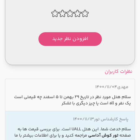
افزودن نظر جدید
نظرات کاربران
مهدی
1400/11/04
سلام هتل مورد نظر در تاریخ 29 بهمن تا 5 اسفند چه قیمتی است
یک نفر و all است یا چیز دیگری با تشکر
پاسخ کارشناس تور
1400/11/13
سلام خدمت شما. این هتل UALL است. برای بررسی قیمت ها به
صفحه
تور کوش آداسی
مراجعه کنید و یا برای اطلاعات بیشتر با ما