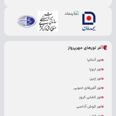
آفر تورهای مهرپرواز
تور آنتالیا
تور اروپا
تور چین
تور آفریقای جنوبی
تور کشتی کروز
تور کوش آداسی