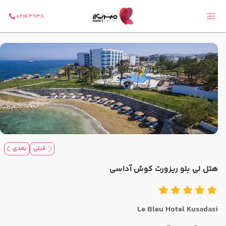
02143638
قبلی
بعدی
هتل لی بلو ریزورت کوش آداسی
Le Bleu Hotel Kusadasi