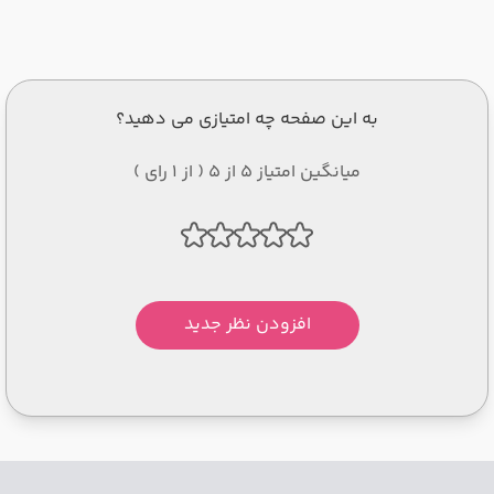
به این صفحه چه امتیازی می دهید؟
میانگین امتیاز 5 از 5 ( از 1 رای )
افزودن نظر جدید