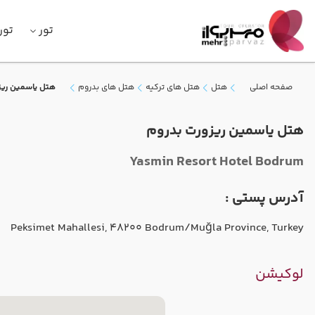
تور
تور
صفحه اصلی
هتل
هتل های ترکیه
هتل های بدروم
هتل یاسمین ریز
هتل یاسمین ریزورت بدروم
Yasmin Resort Hotel Bodrum
آدرس پستی :
Peksimet Mahallesi, 48200 Bodrum/Muğla Province, Turkey
لوکیشن