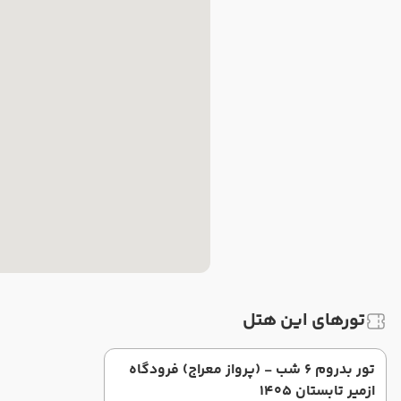
تورهای این هتل
تور بدروم 6 شب - (پرواز معراج) فرودگاه
ازمیر تابستان 1405