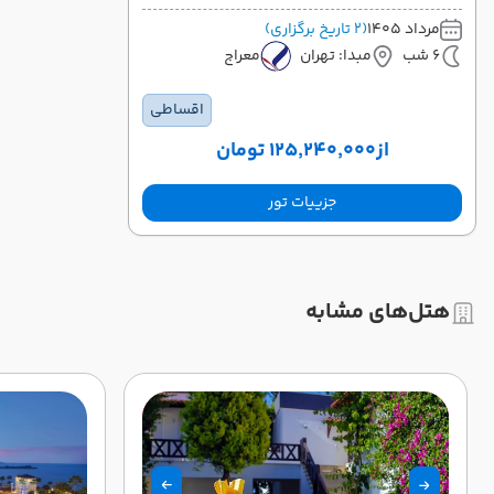
مرداد 1405
(2 تاریخ برگزاری)
6 شب
مبدا: تهران
معراج
اقساطی
از
۱۲۵٬۲۴۰٬۰۰۰ تومان
جزییات تور
هتل‌های مشابه