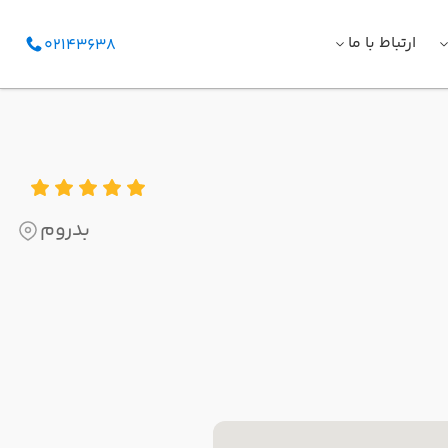
ارتباط با ما
02143638
بدروم