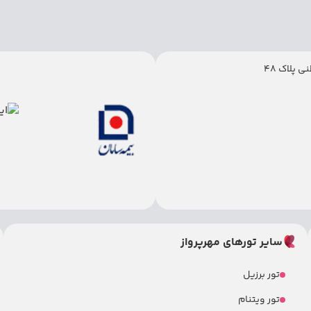
 پلاک 48
سایر تورهای مهرپرواز
تور برزیل
تور ویتنام