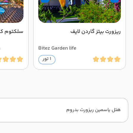
ریزورت بیتز گاردن لایف
سلکتوم کال
m
Bitez Garden life
1 تور
هتل یاسمین ریزورت بدروم