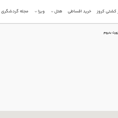
 کشتی کروز
خرید اقساطی
هتل
ویزا
مجله گردشگری
ورت بدروم