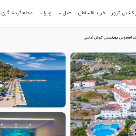
 کشتی کروز
خرید اقساطی
هتل
ویزا
مجله گردشگری
اند افسوس پرینسس کوش آداسی