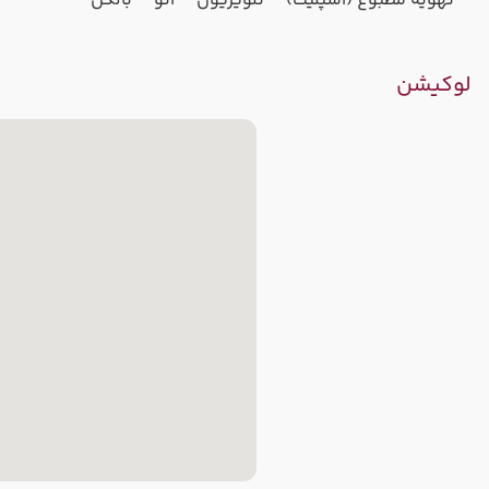
تهویه مطبوع (اسپلیت)
تلویزیون
اتو
بالکن
لوکیشن