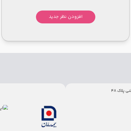
افزودن نظر جدید
 پلاک 48