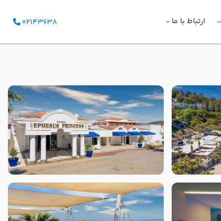
ارتباط با ما
02143638