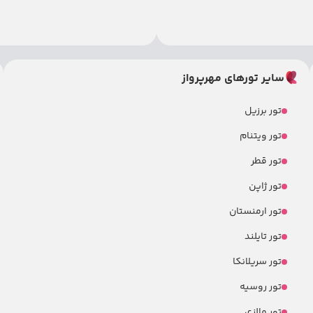
سایر تورهای مهرپرواز
تور برزیل
تور ویتنام
تور قطر
تور ژاپن
تور ارمنستان
تور تایلند
تور سریلانکا
تور روسیه
تور مالزی