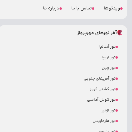
ویدئوها
تماس با ما
درباره ما
آفر تورهای مهرپرواز
تور آنتالیا
تور اروپا
تور چین
تور آفریقای جنوبی
تور کشتی کروز
تور کوش آداسی
تور ازمیر
تور مارماریس
تور بدروم