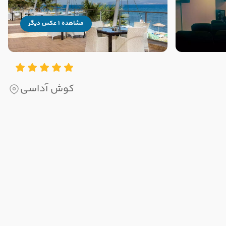
مشاهده 1 عکس دیگر
کوش آداسی