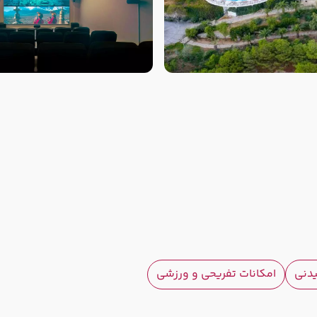
یدنی
امکانات تفریحی و ورزشی