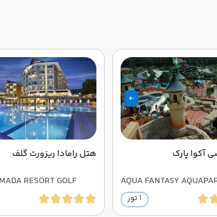
ی آکوا پارک
هتل رامادا ریزورت گلف
MADA RESORT GOLF
AQUA FANTASY AQUAPA
1 تور