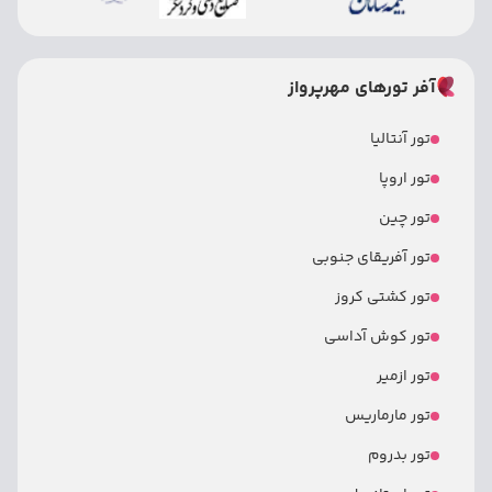
آفر تورهای مهرپرواز
تور آنتالیا
تور اروپا
تور چین
تور آفریقای جنوبی
تور کشتی کروز
تور کوش آداسی
تور ازمیر
تور مارماریس
تور بدروم