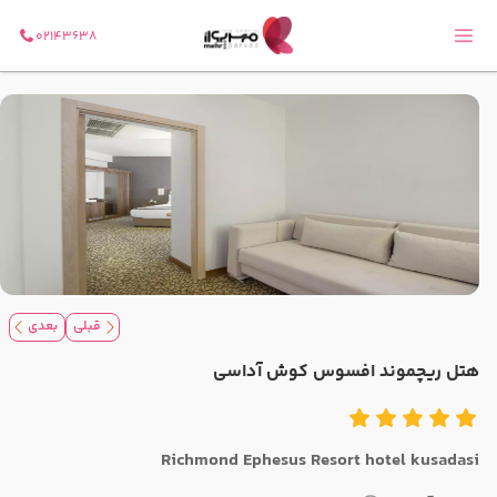
02143638
قبلی
بعدی
هتل ریچموند افسوس کوش آداسی
Richmond Ephesus Resort hotel kusadasi