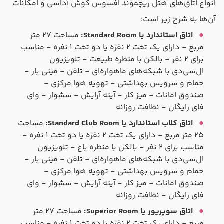
انواع اتاق‌های هتل ریچموند افسوس کوش آداسی و امکانات
آن‌ها به شرح زیر است:
اتاق استاندارد یا Standard Room:
مساحت ۲۷ متر
مربع - دارای یک تخت ۲ نفره یا دو تخت ۱ نفره - مناسب
برای ۲ نفر - بالکن با منظره طبیعت - تلویزیون
ال‌سی‌دی با شبکه‌های ماهواره‌ای - تلفن - مینی بار -
حمام و سرویس بهداشتی - تهویه هوا مرکزی -
صندوق امانات - میز کار - آینه آرایش - سشوار - وای
فای رایگان - نظافت روزانه
اتاق کلاب استاندارد یا Standard Club Room:
مساحت
۲۵ متر مربع - دارای یک تخت ۲ نفره یا دو تخت ۱ نفره -
مناسب برای ۲ نفر - بالکن با منظره باغ - تلویزیون
ال‌سی‌دی با شبکه‌های ماهواره‌ای - تلفن - مینی بار -
حمام و سرویس بهداشتی - تهویه هوا مرکزی -
صندوق امانات - میز کار - آینه آرایش - سشوار - وای
فای رایگان - نظافت روزانه
اتاق سوپریور یا Superior Room:
مساحت ۲۷ متر
مربع - دارای یک تخت ۲ نفره یا دو تخت ۱ نفره - مناسب