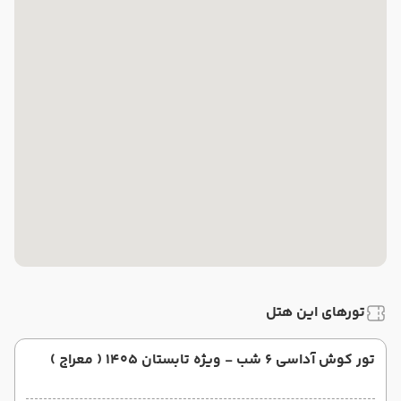
تورهای این هتل
تور کوش آداسی 6 شب - ویژه تابستان 1405 ( معراج )