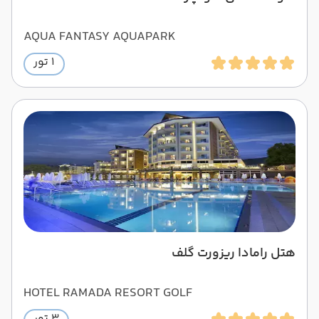
AQUA FANTASY AQUAPARK
1 تور
هتل رامادا ریزورت گلف
HOTEL RAMADA RESORT GOLF
3 تور