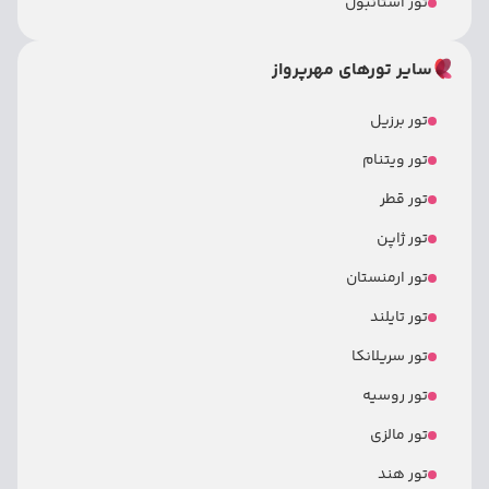
تور استانبول
سایر تورهای مهرپرواز
تور برزیل
تور ویتنام
تور قطر
تور ژاپن
تور ارمنستان
تور تایلند
تور سریلانکا
تور روسیه
تور مالزی
تور هند