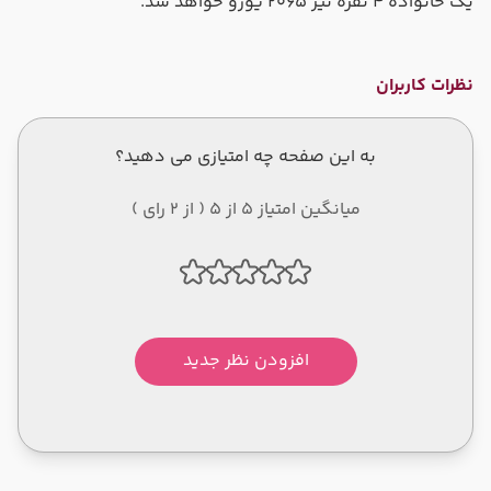
یک خانواده ۴ نفره نیز ۲۰۶۵ یورو خواهد شد.
نظرات کاربران
به این صفحه چه امتیازی می دهید؟
میانگین امتیاز 5 از 5 ( از 2 رای )
افزودن نظر جدید