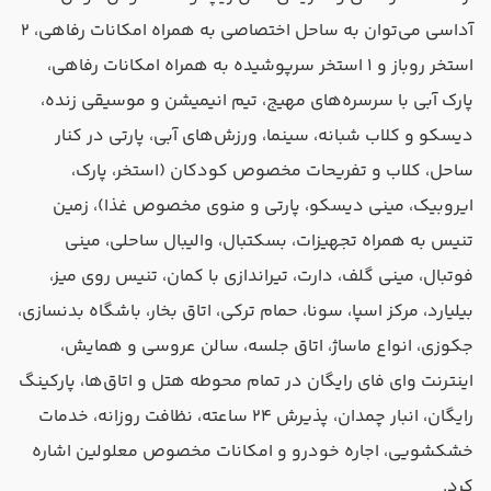
آداسی می‌توان به ساحل اختصاصی به همراه امکانات رفاهی، ۲
استخر روباز و ۱ استخر سرپوشیده به همراه امکانات رفاهی،
پارک آبی با سرسره‌های مهیج، تیم انیمیشن و موسیقی زنده،
دیسکو و کلاب شبانه، سینما، ورزش‌های آبی، پارتی در کنار
ساحل، کلاب و تفریحات مخصوص کودکان (استخر، پارک،
ایروبیک، مینی دیسکو، پارتی و منوی مخصوص غذا)، زمین
تنیس به همراه تجهیزات، بسکتبال، والیبال ساحلی، مینی
فوتبال، مینی گلف، دارت، تیراندازی با کمان، تنیس روی میز،
بیلیارد، مرکز اسپا، سونا، حمام ترکی، اتاق بخار، باشگاه بدنسازی،
جکوزی، انواع ماساژ، اتاق جلسه، سالن عروسی و همایش،
اینترنت وای فای رایگان در تمام محوطه هتل و اتاق‌ها، پارکینگ
رایگان، انبار چمدان، پذیرش ۲۴ ساعته، نظافت روزانه، خدمات
خشکشویی، اجاره خودرو و امکانات مخصوص معلولین اشاره
کرد.