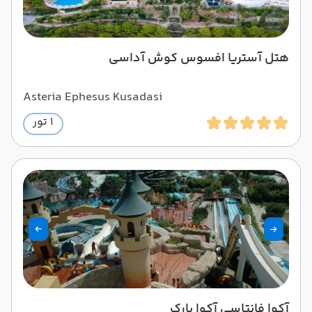
هتل آستریا افسوس کوش آداسی
Asteria Ephesus Kusadasi
1 تور
آکوا فانتاسی آکوا پارک