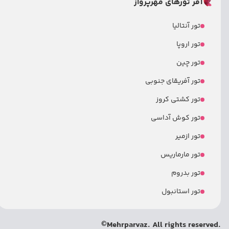
آفر تورهای مهرپرواز
تور آنتالیا
تور اروپا
تور چین
تور آفریقای جنوبی
تور کشتی کروز
تور کوش آداسی
تور ازمیر
تور مارماریس
تور بدروم
تور استانبول
©
.Mehrparvaz. All rights reserved