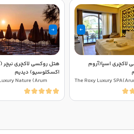
 لاکچری اسپا(آروم
هتل روکسی لاکچری نیچر (
اکسکلوسیو) دیدیم
Luxury Nature (Arum
The Roxy Luxury SPA(Ar
 Hotel Didim
SPA)Hotel Didim