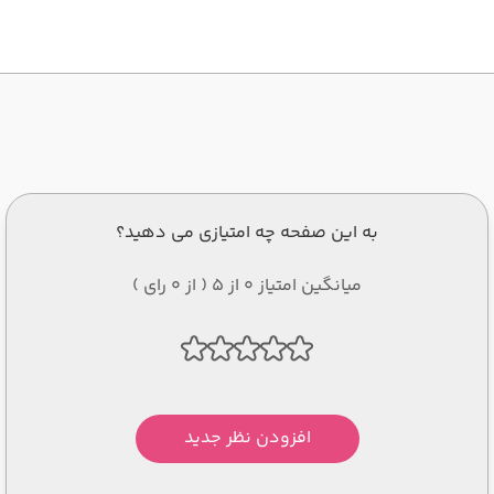
به این صفحه چه امتیازی می دهید؟
میانگین امتیاز 0 از 5 ( از 0 رای )
افزودن نظر جدید