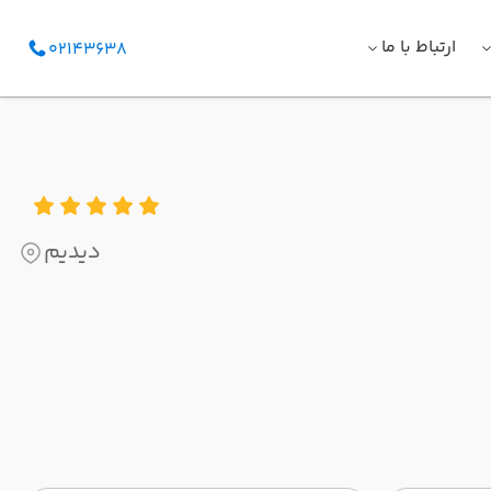
ارتباط با ما
02143638
دیدیم