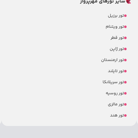
سایر تورهای مهرپرواز
تور برزیل
تور ویتنام
تور قطر
تور ژاپن
تور ارمنستان
تور تایلند
تور سریلانکا
تور روسیه
تور مالزی
تور هند