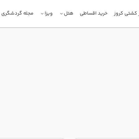
 کشتی کروز
خرید اقساطی
هتل
ویزا
مجله گردشگری