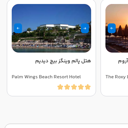
آروم
هتل پالم وینگز بیچ دیدیم
Palm Wings Beach Resort Hotel
The Roxy 
Didim
Exclusive)