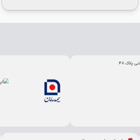
 پلاک 48