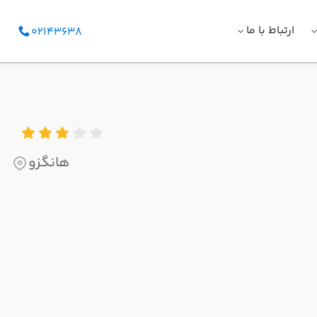
ارتباط با ما
02143638
هانگزو