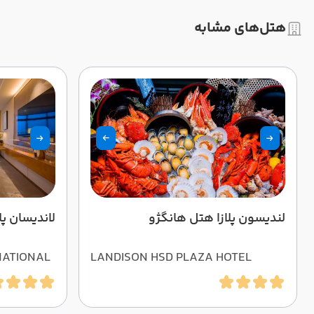
هتل‌های مشابه
لندیسون پلازا هتل هانگژو
لاندیسان پل
NATIONAL
LANDISON HSD PLAZA HOTEL
HANGZHOU