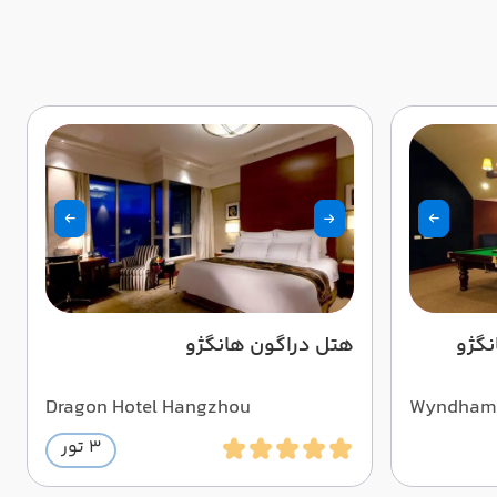
نگژو
هتل دراگون هانگژو
Dragon Hotel Hangzhou
Wyndham 
Hangzho
3 تور