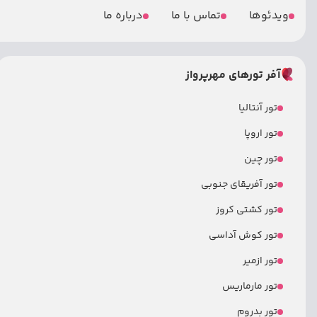
ویدئوها
تماس با ما
درباره ما
آفر تورهای مهرپرواز
تور آنتالیا
تور اروپا
تور چین
تور آفریقای جنوبی
تور کشتی کروز
تور کوش آداسی
تور ازمیر
تور مارماریس
تور بدروم