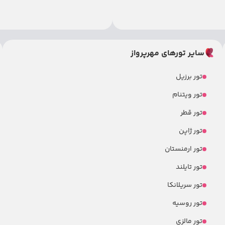
سایر تورهای مهرپرواز
تور برزیل
تور ویتنام
تور قطر
تور ژاپن
تور ارمنستان
تور تایلند
تور سریلانکا
تور روسیه
تور مالزی