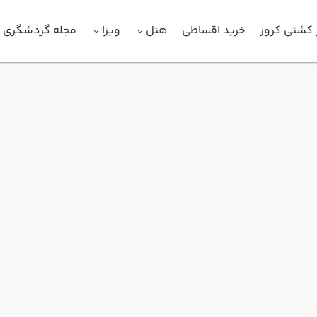
 کشتی کروز
خرید اقساطی
هتل
ویزا
مجله گردشگری