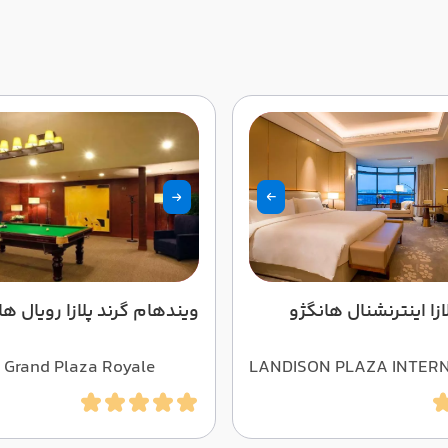
ازا اینترنشنال هانگژو
ویندهام گرند پلازا رویال ها
Grand Plaza Royale
LANDISON PLAZA INTER
u