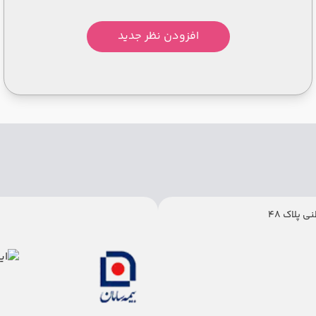
افزودن نظر جدید
 پلاک 48