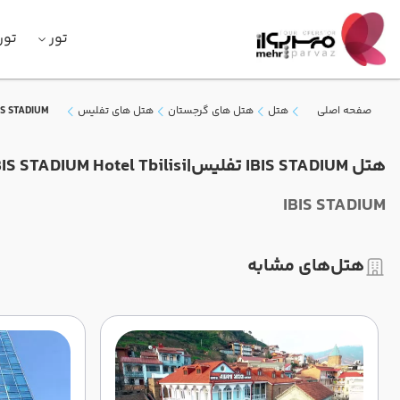
تور
تور
صفحه اصلی
هتل
هتل های گرجستان
هتل های تفلیس
IS STADIUM
هتل IBIS STADIUM تفلیس|IBIS STADIUM Hotel Tbilisi
IBIS STADIUM
هتل‌های مشابه