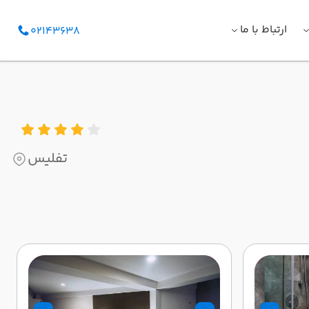
ارتباط با ما
02143638
تفلیس