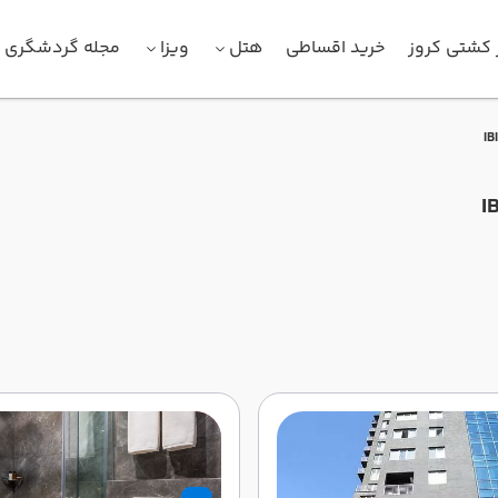
 کشتی کروز
خرید اقساطی
هتل
ویزا
مجله گردشگری
IB