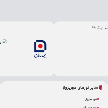
 پلاک 48
سایر تورهای مهرپرواز
تور برزیل
تور ویتنام