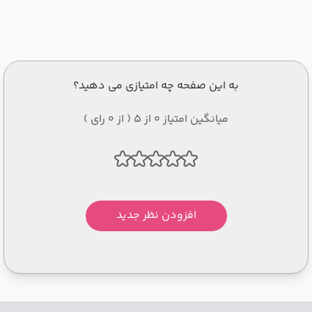
به این صفحه چه امتیازی می دهید؟
میانگین امتیاز 0 از 5 ( از 0 رای )
افزودن نظر جدید