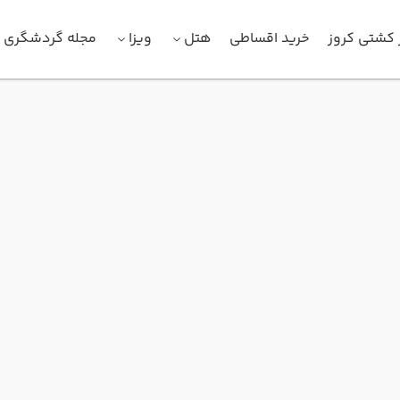
 کشتی کروز
خرید اقساطی
هتل
ویزا
مجله گردشگری