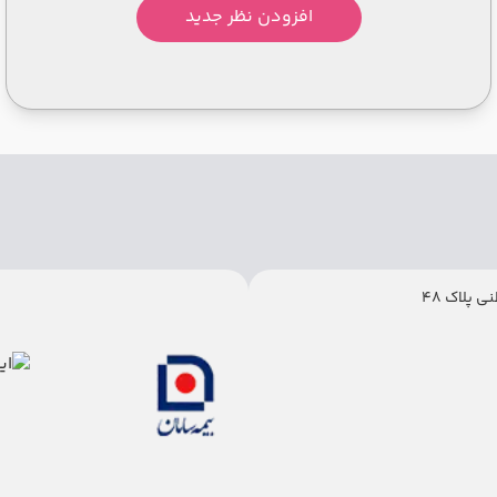
افزودن نظر جدید
 پلاک 48