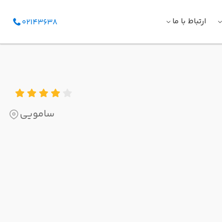
ارتباط با ما
02143638
سامویی