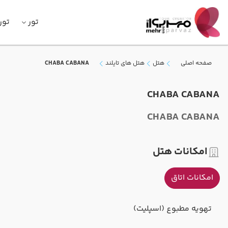
تور
تور
صفحه اصلی
هتل
هتل های تایلند
CHABA CABANA
CHABA CABANA
CHABA CABANA
امکانات هتل
امکانات اتاق
تهویه مطبوع (اسپلیت)