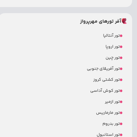
آفر تورهای مهرپرواز
تور آنتالیا
تور اروپا
تور چین
تور آفریقای جنوبی
تور کشتی کروز
تور کوش آداسی
تور ازمیر
تور مارماریس
تور بدروم
تور استانبول