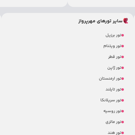
سایر تورهای مهرپرواز
تور برزیل
تور ویتنام
تور قطر
تور ژاپن
تور ارمنستان
تور تایلند
تور سریلانکا
تور روسیه
تور مالزی
تور هند