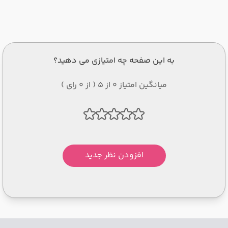
به این صفحه چه امتیازی می دهید؟
میانگین امتیاز 0 از 5 ( از 0 رای )
افزودن نظر جدید