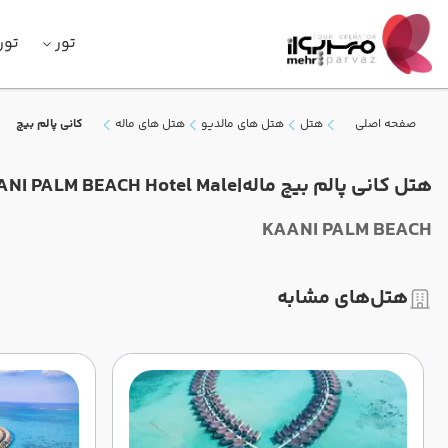
تور
تور
صفحه اصلی
هتل
هتل های مالدیو
هتل های ماله
کانی پالم بیچ
هتل کانی پالم بیچ ماله|KAANI PALM BEACH Hotel Male
KAANI PALM BEACH
هتل‌های مشابه