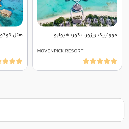
موونپیک ریزورت کوردهیوارو
هتل کوکون
MOVENPICK RESORT
KUREDHIVARU
-