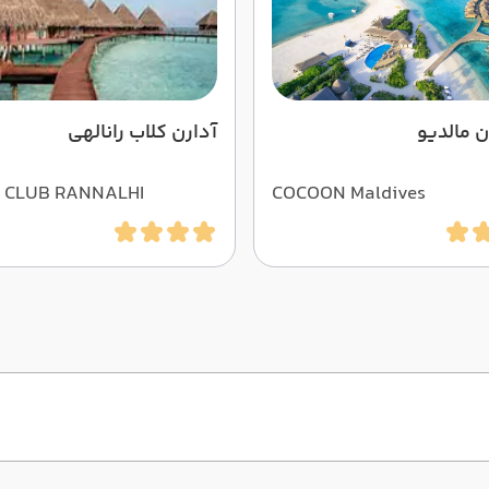
 مالدیو
آدارن کلاب رانالهی
 CLUB RANNALHI
COCOON Maldives