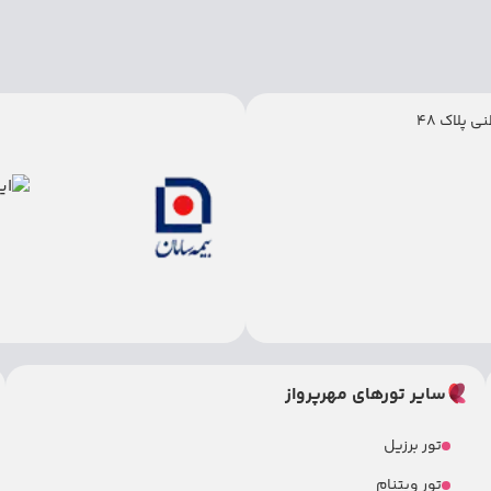
 پلاک 48
سایر تورهای مهرپرواز
تور برزیل
تور ویتنام