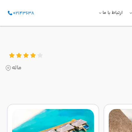
ارتباط با ما
02143638
ماله