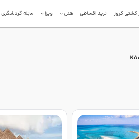
 کشتی کروز
خرید اقساطی
هتل
ویزا
مجله گردشگری