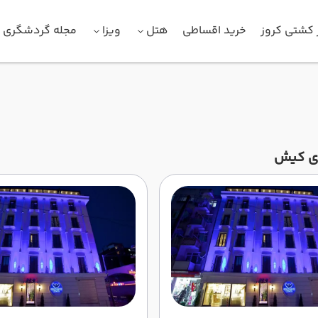
 کشتی کروز
خرید اقساطی
هتل
ویزا
مجله گردشگری
ی کیش