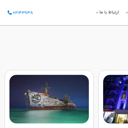
ارتباط با ما
02143638