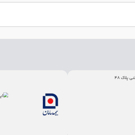
 پلاک 48