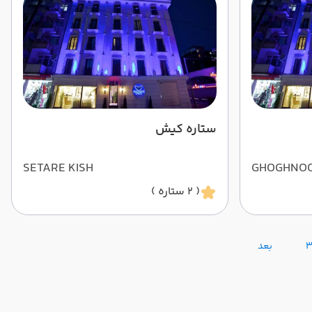
ستاره کیش
SETARE KISH
GHOGHNO
( 2 ستاره )
بعد