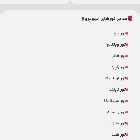
سایر تورهای مهرپرواز
تور برزیل
تور ویتنام
تور قطر
تور ژاپن
تور ارمنستان
تور تایلند
تور سریلانکا
تور روسیه
تور مالزی
تور هند