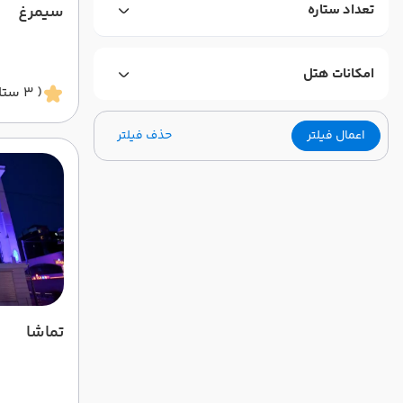
تعداد ستاره
سیمرغ
امکانات هتل
( 3 ستاره )
اعمال فیلتر
حذف فیلتر
تماشا