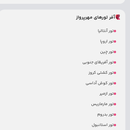
آفر تورهای مهرپرواز
تور آنتالیا
تور اروپا
تور چین
تور آفریقای جنوبی
تور کشتی کروز
تور کوش آداسی
تور ازمیر
تور مارماریس
تور بدروم
تور استانبول