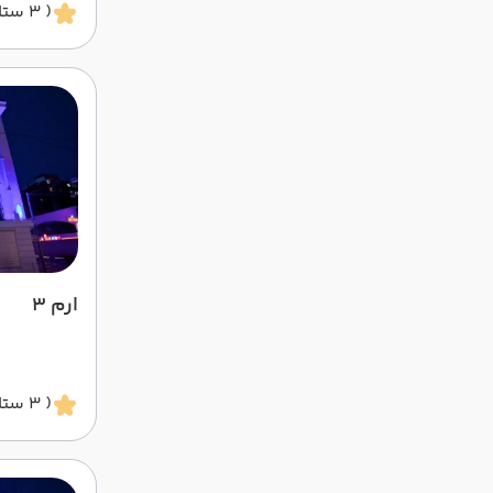
( 3 ستاره )
ارم 3
( 3 ستاره )