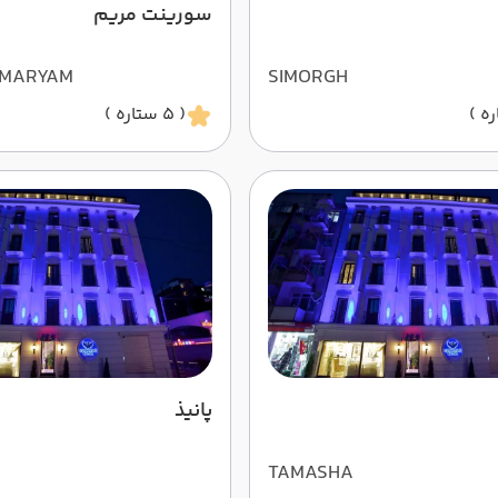
سورینت مریم
 MARYAM
SIMORGH
( 5 ستاره )
پانیذ
TAMASHA