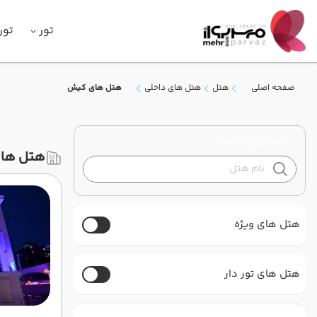
تور
تور
صفحه اصلی
هتل
هتل های داخلی
هتل های کیش
جستجوی نام هتل
هتل ها
هتل های ویژه
هتل های تور دار