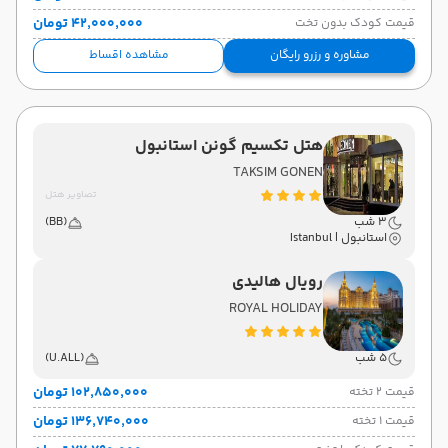
۴۲٬۰۰۰٬۰۰۰ تومان
قیمت کودک بدون تخت
مشاوره و رزرو رایگان
مشاهده اقساط
هتل تکسیم گونن استانبول
TAKSIM GONEN
تصاویر هتل
3 شب
(BB)
استانبول | Istanbul
رویال هالیدی
ROYAL HOLIDAY
5 شب
(U.ALL)
۱۰۲٬۸۵۰٬۰۰۰ تومان
قیمت 2 تخته
۱۳۶٬۷۴۰٬۰۰۰ تومان
قیمت 1 تخته