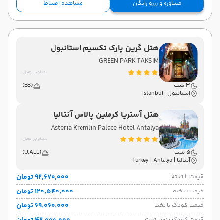
مشاوره و رزرو رایگان
مشاهده اقساط
هتل گرین پارک تکسیم استانبول
GREEN PARK TAKSIM
تصاویر هتل
3 شب
(BB)
استانبول | Istanbul
هتل آستریا کرملین پالاس آنتالیا
Asteria Kremlin Palace Hotel Antalya
تصاویر هتل
5 شب
(U.ALL)
آنتالیا | Turkey | Antalya
۹۲٬۶۷۰٬۰۰۰ تومان
قیمت 2 تخته
۱۲۰٬۵۴۰٬۰۰۰ تومان
قیمت 1 تخته
۶۹٬۰۶۰٬۰۰۰ تومان
قیمت کودک با تخت
قیمت کودک بدون تخت