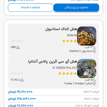
۴۲٬۰۰۰٬۰۰۰ تومان
مشاوره و رزرو رایگان
مشاهده اقساط
هتل کناک استانبول
KONAK
تصاویر هتل
3 شب
(BB)
استانبول | Istanbul
هتل آی سی گرین پالاس آنتالیا
IC GREEN PALACE
تصاویر هتل
5 شب
(U.ALL)
آنتالیا | Turkey | Antalya
۹۶٬۱۶۰٬۰۰۰ تومان
قیمت 2 تخته
۱۲۵٬۵۷۰٬۰۰۰ تومان
قیمت 1 تخته
۷۱٬۸۸۰٬۰۰۰ تومان
قیمت کودک با تخت