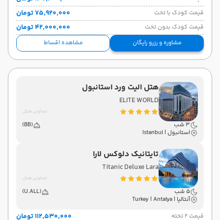
۷۵٬۹۲۰٬۰۰۰ تومان
قیمت کودک با تخت
۴۲٬۰۰۰٬۰۰۰ تومان
قیمت کودک بدون تخت
مشاوره و رزرو رایگان
مشاهده اقساط
هتل الیت ورد استانبول
ELITE WORLD
تصاویر هتل
3 شب
(BB)
استانبول | Istanbul
تایتانیک دلوکس لارا
Titanic Deluxe Lara
تصاویر هتل
5 شب
(U.ALL)
آنتالیا | Turkey | Antalya
۱۱۲٬۵۳۰٬۰۰۰ تومان
قیمت 2 تخته