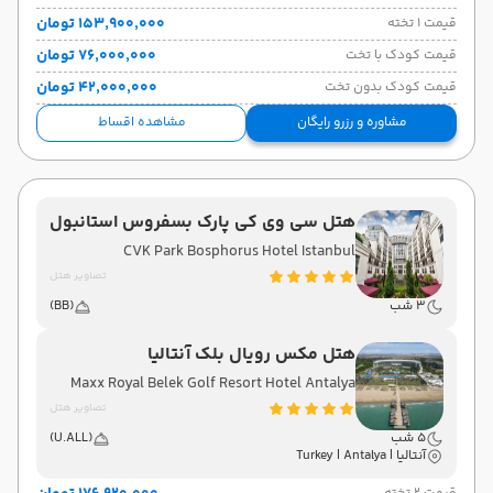
۱۵۳٬۹۰۰٬۰۰۰ تومان
قیمت 1 تخته
۷۶٬۰۰۰٬۰۰۰ تومان
قیمت کودک با تخت
۴۲٬۰۰۰٬۰۰۰ تومان
قیمت کودک بدون تخت
مشاوره و رزرو رایگان
مشاهده اقساط
هتل سی وی کی پارک بسفروس استانبول
CVK Park Bosphorus Hotel Istanbul
تصاویر هتل
3 شب
(BB)
هتل مکس رویال بلک آنتالیا
Maxx Royal Belek Golf Resort Hotel Antalya
تصاویر هتل
5 شب
(U.ALL)
آنتالیا | Turkey | Antalya