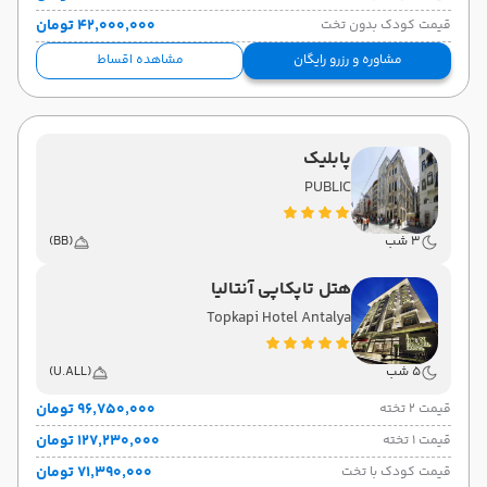
۴۲٬۰۰۰٬۰۰۰ تومان
قیمت کودک بدون تخت
مشاوره و رزرو رایگان
مشاهده اقساط
پابلیک
PUBLIC
3 شب
(BB)
هتل تاپکاپی آنتالیا
Topkapi Hotel Antalya
5 شب
(U.ALL)
۹۶٬۷۵۰٬۰۰۰ تومان
قیمت 2 تخته
۱۲۷٬۲۳۰٬۰۰۰ تومان
قیمت 1 تخته
۷۱٬۳۹۰٬۰۰۰ تومان
قیمت کودک با تخت