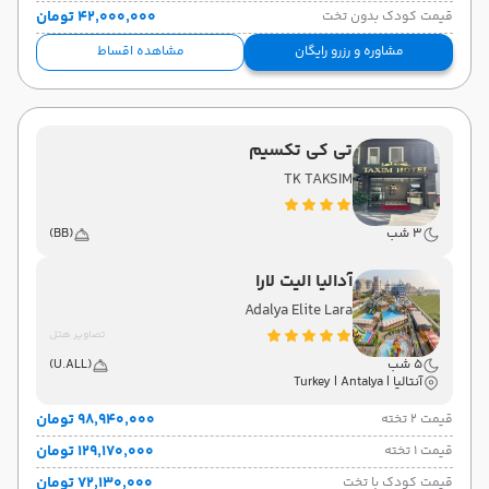
۴۲٬۰۰۰٬۰۰۰ تومان
قیمت کودک بدون تخت
مشاوره و رزرو رایگان
مشاهده اقساط
تی کی تکسیم
TK TAKSIM
3 شب
(BB)
آدالیا الیت لارا
Adalya Elite Lara
تصاویر هتل
5 شب
(U.ALL)
آنتالیا | Turkey | Antalya
۹۸٬۹۴۰٬۰۰۰ تومان
قیمت 2 تخته
۱۲۹٬۱۷۰٬۰۰۰ تومان
قیمت 1 تخته
۷۲٬۱۳۰٬۰۰۰ تومان
قیمت کودک با تخت