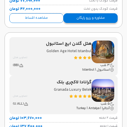
۷۷٬۷۹۰٬۰۰۰ تومان
قیمت کودک با تخت
۴۲٬۰۰۰٬۰۰۰ تومان
قیمت کودک بدون تخت
مشاوره و رزرو رایگان
مشاهده اقساط
هتل گلدن ایج استانبول
Golden Age Hotel Istanbul
تصاویر هتل
3 شب
(BB)
استانبول | Istanbul
گرانادا لاکچری بلک
Granada Luxury Belek
تصاویر هتل
5 شب
(U.ALL)
آنتالیا | Turkey | Antalya
۱۰۳٬۶۷۰٬۰۰۰ تومان
قیمت 2 تخته
۱۳۷٬۴۰۰٬۰۰۰ تومان
قیمت 1 تخته