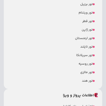
تور برزیل
تور ویتنام
تور قطر
تور ژاپن
تور ارمنستان
تور تایلند
تور سریلانکا
تور روسیه
تور مالزی
تور هند
اطلاعات پرواز و ویزا