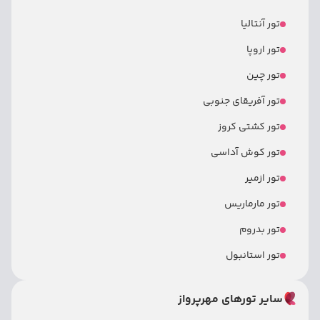
تور آنتالیا
تور اروپا
تور چین
تور آفریقای جنوبی
تور کشتی کروز
تور کوش آداسی
تور ازمیر
تور مارماریس
تور بدروم
تور استانبول
سایر تورهای مهرپرواز