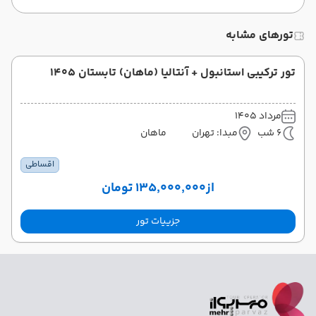
تورهای مشابه
تور ترکیبی استانبول + آنتالیا (ماهان) تابستان 1405
مرداد 1405
6 شب
مبدا: تهران
ماهان
اقساطی
از
۱۳۵٬۰۰۰٬۰۰۰ تومان
جزییات تور