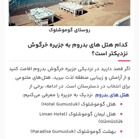
روستای گوموشلوک
کدام هتل های بدروم به جزیره خرگوش
نزدیکتر است؟
اگر قصد دارید در نزدیکی جزیره خرگوش بدروم اقامت کنید
و از آرامش و زیبایی منطقه لذت ببرید، هتل‌های متنوعی
برای انتخاب در دسترستان است. در ادامه، برخی از
هتل‌ های بدروم
نزدیک به جزیره را معرفی می‌کنیم:
هتل گوموشلوک (Hotel Gumusluk)
هتل لیمان گوموشلوک (Liman Hotel
Gümüslük)
بهشت گوموشلوک (Paradise Gumusluk)