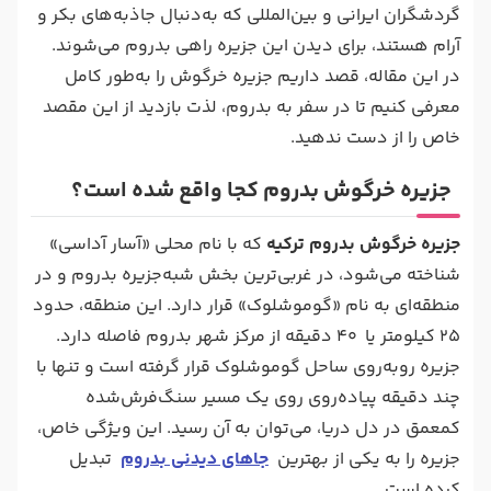
گردشگران ایرانی و بین‌المللی که به‌دنبال جاذبه‌های بکر و
آرام هستند، برای دیدن این جزیره راهی بدروم می‌شوند.
در این مقاله، قصد داریم جزیره خرگوش را به‌طور کامل
معرفی کنیم تا در سفر به بدروم، لذت بازدید از این مقصد
خاص را از دست ندهید.
جزیره خرگوش بدروم کجا واقع شده است؟
جزیره خرگوش بدروم ترکیه
که با نام محلی «آسار آداسی»
شناخته می‌شود، در غربی‌ترین بخش شبه‌جزیره بدروم و در
منطقه‌ای به ‌نام «گوموشلوک» قرار دارد. این منطقه، حدود
۲۵ کیلومتر یا ۴۰ دقیقه از مرکز شهر بدروم فاصله دارد.
جزیره رو‌به‌روی ساحل گوموشلوک قرار گرفته است و تنها با
چند دقیقه پیاده‌روی روی یک مسیر سنگ‌فرش‌‌شده‌
کم‎عمق در دل دریا، می‌توان به آن رسید. این ویژگی خاص،
جزیره را به یکی از بهترین
جاهای دیدنی بدروم
تبدیل
کرده است.