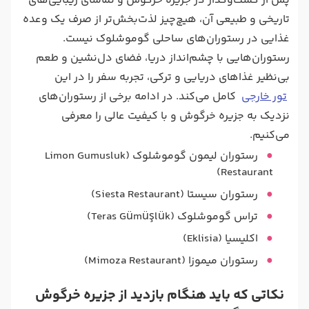
پس از گشت‌و‌گذار در جزیره خرگوش و تماشای زیبایی‌های
تاریخی و طبیعی آن، هیچ‌چیز لذت‌بخش‌تر از صرف یک وعده
غذایی در رستوران‌های ساحلی گوموشلوک نیست.
رستوران‌هایی با چشم‌انداز دریا، فضای دل‌نشین و طعم
بی‌نظیر غذاهای دریایی و ترکی، تجربه‌ سفر را در این
تور خارجی
کامل می‌کند. در ادامه برخی از رستوران‌های
نزدیک به جزیره خرگوش و با کیفیت عالی را معرفی
می‌کنیم.
رستوران لیمون گوموشلوک (Limon Gumusluk
Restaurant)
رستوران سیستا (Siesta Restaurant)
تراس گوموشلوک (Teras Gümüşlük)
اکلیسیا (Eklisia)
رستوران میموزا (Mimoza Restaurant)
نکاتی که باید هنگام بازدید از جزیره خرگوش