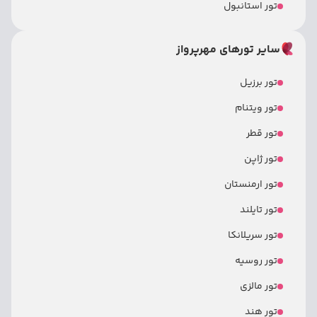
تور استانبول
سایر تورهای مهرپرواز
تور برزیل
تور ویتنام
تور قطر
تور ژاپن
تور ارمنستان
تور تایلند
تور سریلانکا
تور روسیه
تور مالزی
تور هند