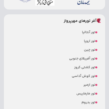
آفر تورهای مهرپرواز
تور آنتالیا
تور اروپا
تور چین
تور آفریقای جنوبی
تور کشتی کروز
تور کوش آداسی
تور ازمیر
تور مارماریس
تور بدروم