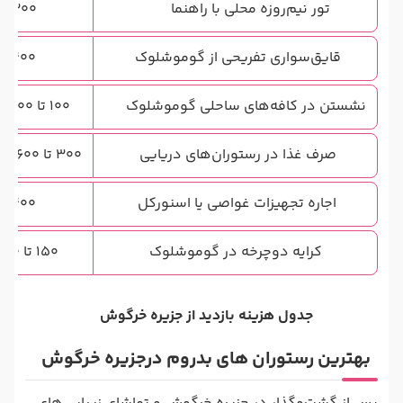
تور نیم‌روزه محلی با راهنما
300 تا 500 لیر
قایق‌سواری تفریحی از گوموشلوک
400 تا 700 لیر
نشستن در کافه‌های ساحلی گوموشلوک
100 تا 300 لیر برای هر نفر
صرف غذا در رستوران‌های دریایی
300 تا 600 لیر برای هر نفر
اجاره تجهیزات غواصی یا اسنورکل
400 تا 700 لیر
کرایه دوچرخه در گوموشلوک
150 تا 300 لیر در روز
جدول هزینه بازدید از جزیره خرگوش
بهترین رستوران های بدروم درجزیره خرگوش