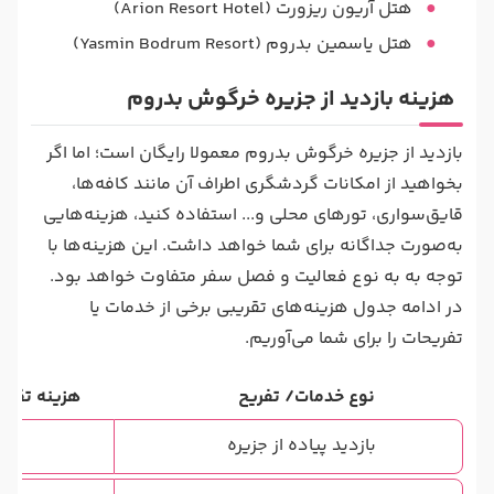
هتل آریون ریزورت (Arion Resort Hotel)
هتل یاسمین بدروم (Yasmin Bodrum Resort)
هزینه بازدید از جزیره خرگوش بدروم
بازدید از جزیره خرگوش بدروم معمولا رایگان است؛ اما اگر
بخواهید از امکانات گردشگری اطراف آن مانند کافه‌ها،
قایق‌سواری، تورهای محلی و... استفاده کنید، هزینه‌هایی
به‌صورت جداگانه برای شما خواهد داشت. این هزینه‌ها با
توجه به به نوع فعالیت و فصل سفر متفاوت‌ خواهد بود.
در ادامه جدول هزینه‌های تقریبی برخی از خدمات یا
تفریحات را برای شما می‌آوریم.
نوع خدمات/ تفریح
هزینه تقریب
بازدید پیاده از جزیره
را