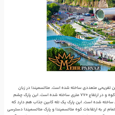
ن تفریحی متعددی ساخته شده است. متاتسمیندا در زبان
گرجستانی به معنی "کوه مقدس" است و پارک تفریحی متاتسمیندا نیز روی همین کوه و در ارتفاع 770 متری ساخته شده است. این پارک چشم
ن ساخته شده است. این پارک یک تله کابین جذاب هم دارد که
هرچه تمام تر به ارتفاعات کوه متاتسمیندا و پارک متاتسمیندا دسترسی