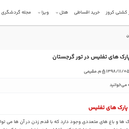
 کشتی کروز
خرید اقساطی
هتل
ویزا
مجله گردشگری
ن
پارک های تفلیس در تور گرجستان
1398/11/0
م.مقیمی
 می‌خوانید
 پارک های تفلیس
ک ها و باغ های متعددی وجود دارد که با قدم زدن در آن ها می توا