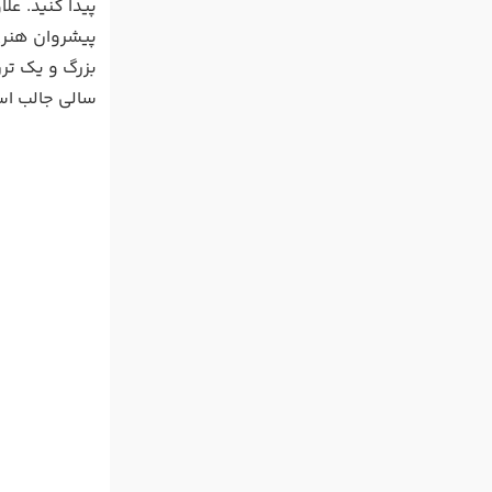
پیدا کنید. عل
پیشروان هنری
بزرگ و یک تر
سالی جالب ا