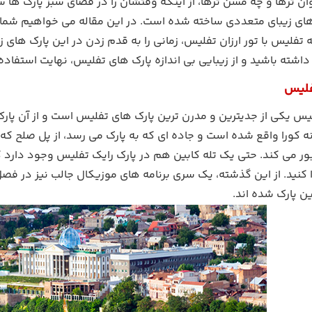
ن ترها و چه مسن ترها، از اینکه وقتشان را در فضای سبز پارک ها
ی زیبای متعددی ساخته شده است. در این مقاله می خواهیم شما را ب
تفلیس با تور ارزان تفلیس، زمانی را به قدم زدن در این پارک های
شته باشید و از زیبایی بی اندازه پارک های تفلیس، نهایت استفاده ر
فلیس
لیس یکی از جدیترین و مدرن ترین پارک های تفلیس است و از آن پ
ه کورا واقع شده است و جاده ای که به پارک می رسد، از پل صلح که
 می کند. حتی یک تله کابین هم در پارک رایک تفلیس وجود دارد که با
کنید. از این گذشته، یک سری برنامه های موزیکال جالب نیز در فصل
ن پارک شده اند.