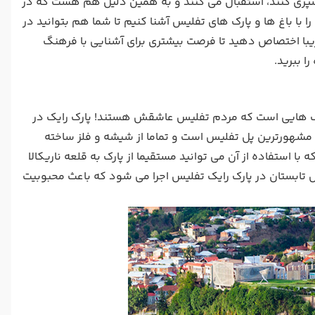
 سپری کنند، استقبال می کنند و به همین دلیل هم هست که در
ا باغ ها و پارک های تفلیس آشنا کنیم تا شما هم بتوانید در
 زیبا اختصاص دهید تا فرصت بیشتری برای آشنایی با فرهنگ
ا ببرید.
ارک هایی است که مردم تفلیس عاشقش هستند! پارک رایک در
 مشهورترین پل تفلیس است و تماما از شیشه و فلز ساخته
 استفاده از آن می توانید مستقیما از پارک به قلعه ناریکالا
 تابستان در پارک رایک تفلیس اجرا می شود که باعث محبوبیت