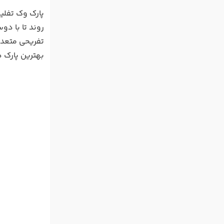
روند تا با د
تفریحی متعدد
بهترین پارک 