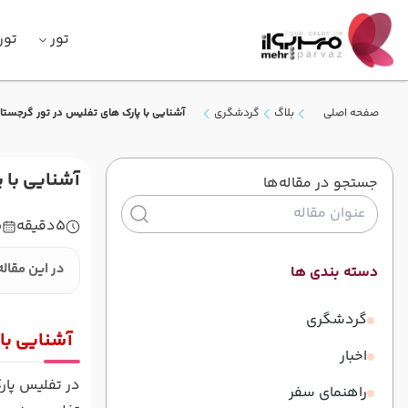
تور
تور
صفحه اصلی
بلاگ
گردشگری
آشنایی با پارک های تفلیس در تور گرجستا
آشنایی با 
جستجو در مقاله‌ها
5
دقیقه
5
در این مقاله
دسته بندی ها
گردشگری
آشنایی با
اخبار
در تفلیس پار
راهنمای سفر