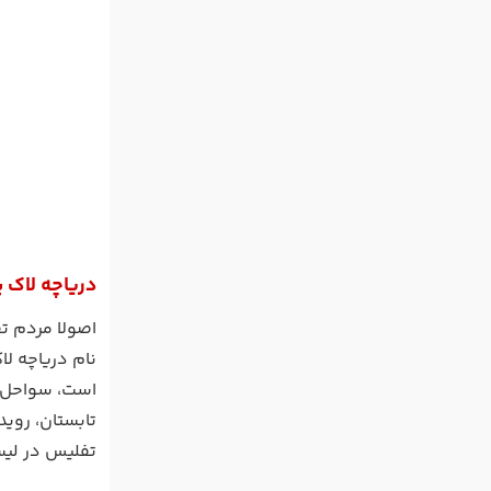
دریاچه لاک 
اصولا مردم تف
نام دریاچه ل
است، سواحل زی
تابستان، روی
تفلیس در لیس