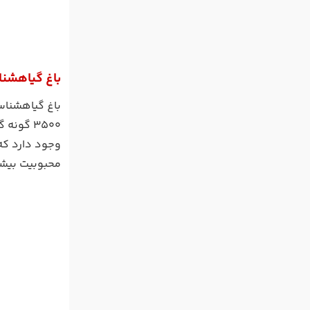
باغ گیاهشن
3500 گو
وجود دارد که
محبوبیت بیشت