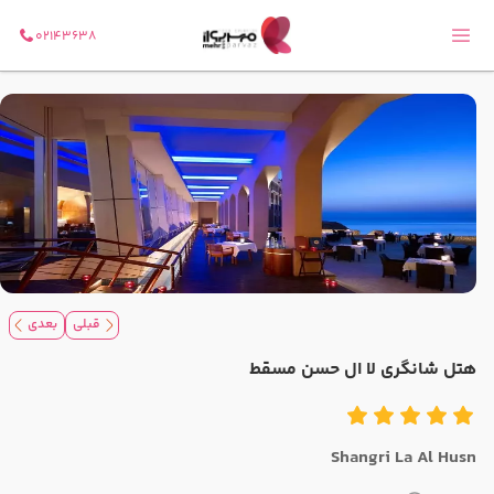
02143638
قبلی
بعدی
هتل شانگری لا ال حسن مسقط
Shangri La Al Husn