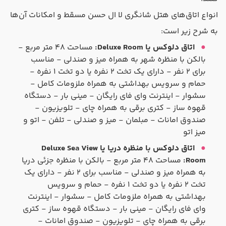
انواع اتاق‌های هتل شانگری لا ال حسن مسقط و امکانات آن‌ها
به شرح زیر است:
اتاق دلوکس یا Deluxe Room
:
مساحت ۴۸ متر مربع -
بالکن با منظره شهر به همراه میز و صندلی - مناسب
برای ۲ نفر - دارای یک تخت ۲ نفره یا دو تخت ۱ نفره -
حمام و سرویس بهداشتی به همراه ملزومات کامل -
سشوار - اینترنت وای فای رایگان - مینی بار - دستگاه
قهوه ساز - کتری برقی به همراه چای - تلویزیون -
صندوق امانات - مبلمان - میز و صندلی - تلفن - اتو و
میز اتو
اتاق دلوکس با منظره دریا یا Deluxe Sea View
Room:
مساحت ۴۸ متر مربع - بالکن با منظره جزئی دریا
به همراه میز و صندلی - مناسب برای ۲ نفر - دارای یک
تخت ۲ نفره یا دو تخت ۱ نفره - حمام و سرویس
بهداشتی به همراه ملزومات کامل - سشوار - اینترنت
وای فای رایگان - مینی بار - دستگاه قهوه ساز - کتری
برقی به همراه چای - تلویزیون - صندوق امانات -