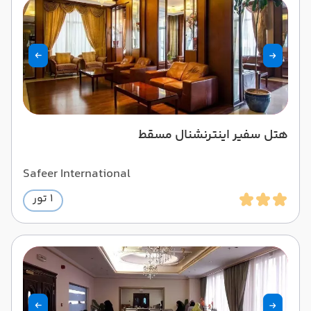
هتل سفیر اینترنشنال مسقط
Safeer International
1 تور