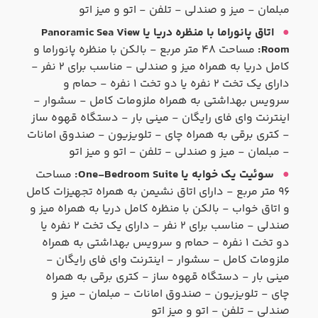
مبلمان - میز و صندلی - تلفن - اتو و میز اتو
اتاق پانوراما با منظره دریا یا Panoramic Sea View
Room:
مساحت ۴۸ متر مربع - بالکن با منظره پانوراما و
کامل دریا به همراه میز و صندلی - مناسب برای ۲ نفر -
دارای یک تخت ۲ نفره یا دو تخت ۱ نفره - حمام و
سرویس بهداشتی به همراه ملزومات کامل - سشوار -
اینترنت وای فای رایگان - مینی بار - دستگاه قهوه ساز
- کتری برقی به همراه چای - تلویزیون - صندوق امانات
- مبلمان - میز و صندلی - تلفن - اتو و میز اتو
سوئیت یک خوابه یا One-Bedroom Suite:
مساحت
۹۶ متر مربع - دارای اتاق نشیمن به همراه تجهیزات کامل
و اتاق خواب - بالکن با منظره کامل دریا به همراه میز و
صندلی - مناسب برای ۲ نفر - دارای یک تخت ۲ نفره یا
دو تخت ۱ نفره - حمام و سرویس بهداشتی به همراه
ملزومات کامل - سشوار - اینترنت وای فای رایگان -
مینی بار - دستگاه قهوه ساز - کتری برقی به همراه
چای - تلویزیون - صندوق امانات - مبلمان - میز و
صندلی - تلفن - اتو و میز اتو