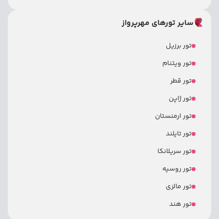
سایر تورهای مهرپرواز
تور برزیل
تور ویتنام
تور قطر
تور ژاپن
تور ارمنستان
تور تایلند
تور سریلانکا
تور روسیه
تور مالزی
تور هند