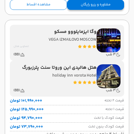
مشاوره و رزرو رایگان
مشاهده اقساط
وگا ایزمایلووو مسکو
VEGA IZMAILOVO MOSCOW
تصاویر هتل
3 شب
(BB)
هتل هالیدی این وروتا سنت پترزبورگ
holiday inn vorota Hotel
3 شب
(BB)
۱۰۱٬۹۹۰٬۰۰۰ تومان
قیمت 2 تخته
۱۲۵٬۹۹۰٬۰۰۰ تومان
قیمت 1 تخته
۹۴٬۷۹۰٬۰۰۰ تومان
قیمت کودک با تخت
۷۳٬۷۹۰٬۰۰۰ تومان
قیمت کودک بدون تخت