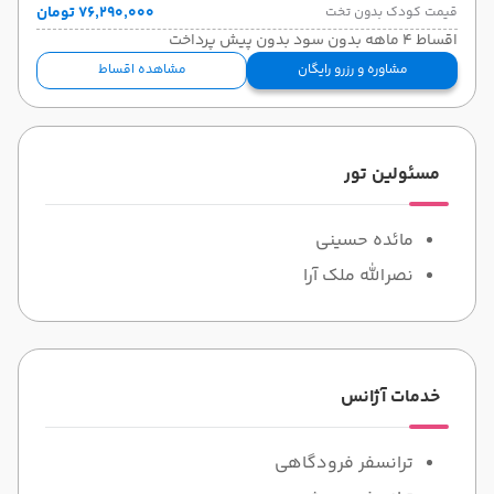
۷۶٬۲۹۰٬۰۰۰ تومان
قیمت کودک بدون تخت
اقساط 4 ماهه بدون سود بدون پیش پرداخت
مشاوره و رزرو رایگان
مشاهده اقساط
مسئولین تور
مائده حسینی
نصرالله ملک آرا
خدمات آژانس
ترانسفر فرودگاهی