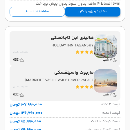
twin اقساط 4 ماهه بدون سود بدون پیش پرداخت
مشاوره و رزرو رایگان
مشاهده اقساط
هالیدی این تاجانسکی
HOLIDAY INN TAGANSKY
تصاویر هتل
3 شب
(BB)
ماریوت واسیلفسکی
MARRIOTT VASILIEVSKY (RIVER PALACE)
تصاویر هتل
3 شب
(BB)
۱۰۷٬۹۹۰٬۰۰۰ تومان
قیمت 2 تخته
۱۳۶٬۷۹۰٬۰۰۰ تومان
قیمت 1 تخته
۹۵٬۹۹۰٬۰۰۰ تومان
قیمت کودک با تخت
قیمت کودک بدون تخت