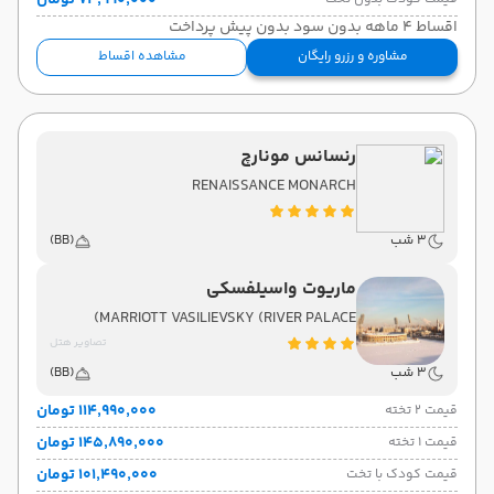
۷۴٬۹۹۰٬۰۰۰ تومان
اقساط 4 ماهه بدون سود بدون پیش پرداخت
مشاوره و رزرو رایگان
مشاهده اقساط
رنسانس مونارچ
RENAISSANCE MONARCH
3 شب
(BB)
ماریوت واسیلفسکی
MARRIOTT VASILIEVSKY (RIVER PALACE)
تصاویر هتل
3 شب
(BB)
۱۱۴٬۹۹۰٬۰۰۰ تومان
قیمت 2 تخته
۱۴۵٬۸۹۰٬۰۰۰ تومان
قیمت 1 تخته
۱۰۱٬۴۹۰٬۰۰۰ تومان
قیمت کودک با تخت