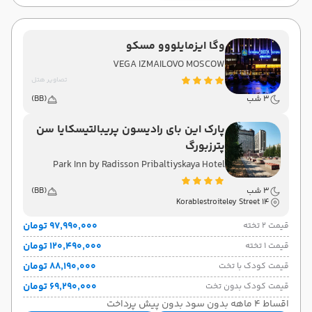
وگا ایزمایلووو مسکو
VEGA IZMAILOVO MOSCOW
تصاویر هتل
3 شب
(BB)
پارک این بای رادیسون پریبالتیسکایا سن
پترزبورگ
Park Inn by Radisson Pribaltiyskaya Hotel
3 شب
(BB)
14 Korablestroiteley Street
۹۷٬۹۹۰٬۰۰۰ تومان
قیمت 2 تخته
۱۲۰٬۴۹۰٬۰۰۰ تومان
قیمت 1 تخته
۸۸٬۱۹۰٬۰۰۰ تومان
قیمت کودک با تخت
۶۹٬۲۹۰٬۰۰۰ تومان
قیمت کودک بدون تخت
اقساط 4 ماهه بدون سود بدون پیش پرداخت