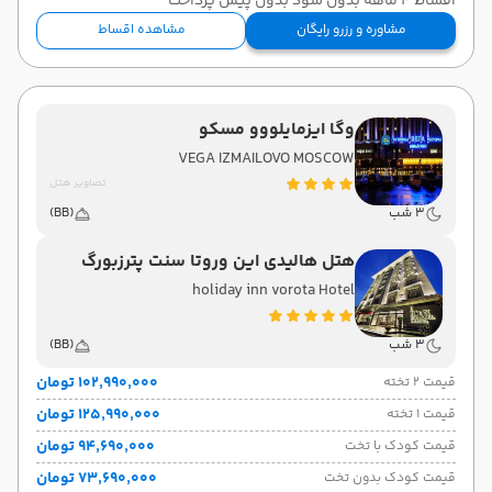
اقساط 4 ماهه بدون سود بدون پیش پرداخت
مشاوره و رزرو رایگان
مشاهده اقساط
وگا ایزمایلووو مسکو
VEGA IZMAILOVO MOSCOW
تصاویر هتل
3 شب
(BB)
هتل هالیدی این وروتا سنت پترزبورگ
holiday inn vorota Hotel
3 شب
(BB)
۱۰۲٬۹۹۰٬۰۰۰ تومان
قیمت 2 تخته
۱۲۵٬۹۹۰٬۰۰۰ تومان
قیمت 1 تخته
۹۴٬۶۹۰٬۰۰۰ تومان
قیمت کودک با تخت
۷۳٬۶۹۰٬۰۰۰ تومان
قیمت کودک بدون تخت