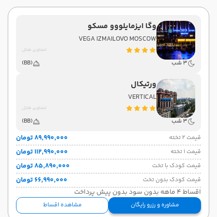
وگا ایزمایلووو مسکو
VEGA IZMAILOVO MOSCOW
تصاویر هتل
3 شب
(BB)
ورتیکال
VERTICAL
تصاویر هتل
3 شب
(BB)
۸۹٬۹۹۰٬۰۰۰ تومان
قیمت 2 تخته
۱۱۲٬۹۹۰٬۰۰۰ تومان
قیمت 1 تخته
۸۵٬۸۹۰٬۰۰۰ تومان
قیمت کودک با تخت
۶۶٬۹۹۰٬۰۰۰ تومان
قیمت کودک بدون تخت
اقساط 4 ماهه بدون سود بدون پیش پرداخت
مشاوره و رزرو رایگان
مشاهده اقساط