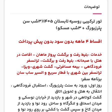
توضیحات
تور ترکیبی روسیه
تابستان 1405
(
3شب سن
پترزبورگ +
3شب مسکو)
اقساط 4 ماهه بدون سود بدون پیش پرداخت
خدمات :بلیط رفت و برگشت پرواز ماهان - اقامت در
هتل با صبحانه- بلیط رفت و برگشت- ترانسفر
فرودگاهی - بیمه مسافرتی- گشت شهری-ویزا-
ترانسفر بین شهری با قطار سریع و السیر ساب سان
برنامه سفر:
روز اول: ورود به سنت پترزبورگ ، استقبال فرودگاهی ،
انتقال به هتل و تحویل اتاق
گشت کوتاهی در شهر و بازدید از خیابان نوسکی و
میدان اسحاق و لنگرگاه و ساحل رود نوا و بازدید از
میدان کاخ و سپس گشت با
کشتی بر روی رود نوا و