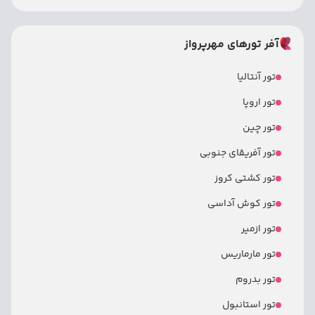
آفر تورهای مهرپرواز
تور آنتالیا
تور اروپا
تور چین
تور آفریقای جنوبی
تور کشتی کروز
تور کوش آداسی
تور ازمیر
تور مارماریس
تور بدروم
تور استانبول