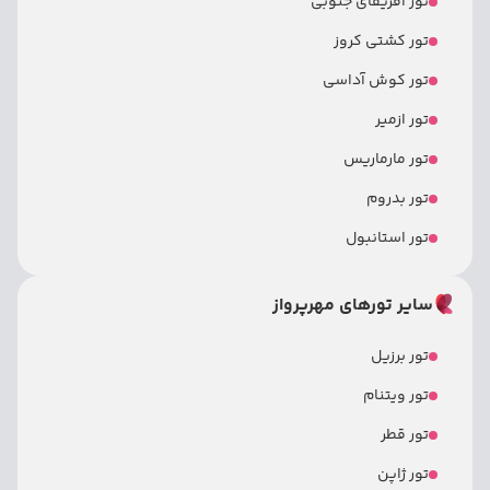
تور آفریقای جنوبی
تور کشتی کروز
تور کوش آداسی
تور ازمیر
تور مارماریس
تور بدروم
تور استانبول
سایر تورهای مهرپرواز
تور برزیل
تور ویتنام
تور قطر
تور ژاپن