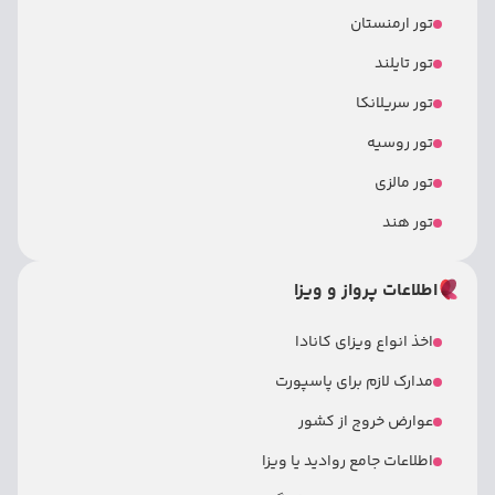
تور ارمنستان
تور تایلند
تور سریلانکا
تور روسیه
تور مالزی
تور هند
اطلاعات پرواز و ویزا
اخذ انواع ویزای کانادا
مدارک لازم برای پاسپورت
عوارض خروج از کشور
اطلاعات جامع روادید یا ویزا