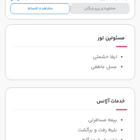
مشاوره و رزرو رایگان
مشاهده اقساط
مسئولین تور
ایفا حشمتی
عسل عاطفی
خدمات آژانس
بیمه مسافرتی
بلیط رفت و برگشت