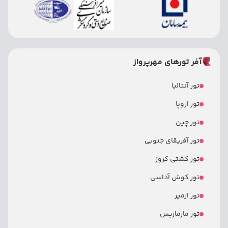
آفر تورهای مهرپرواز
تور آنتالیا
تور اروپا
تور چین
تور آفریقای جنوبی
تور کشتی کروز
تور کوش آداسی
تور ازمیر
تور مارماریس