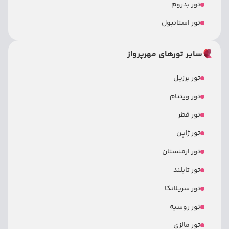
تور بدروم
تور استانبول
سایر تورهای مهرپرواز
تور برزیل
تور ویتنام
تور قطر
تور ژاپن
تور ارمنستان
تور تایلند
تور سریلانکا
تور روسیه
تور مالزی