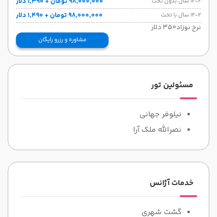
۹۸٬۰۰۰٬۰۰۰ تومان + ۱٬۳۹۰ دلار
12-2 سال بدون تخت
۹۸٬۰۰۰٬۰۰۰ تومان + ۱٬۴۹۰ دلار
12-2 سال با تخت
نرخ نوزاد350 دلار
مشاوره و رزرو رایگان
مسئولین تور
نیلوفر جهانی
نصرالله ملک آرا
خدمات آژانس
گشت شهری