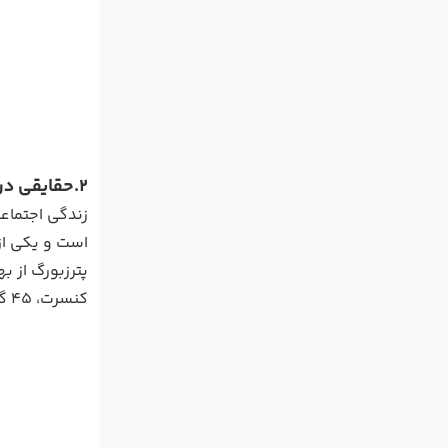
2.حقایقی درباره فرهنگ روسیه
زندگی اجتماع
است و یکی از
کنسرت، 45 گالری هنری، 62 سالن سینمایی، 80 کلاب شبانه و نمایش ها و فستیوال های متعدد سالانه وجود دارد.