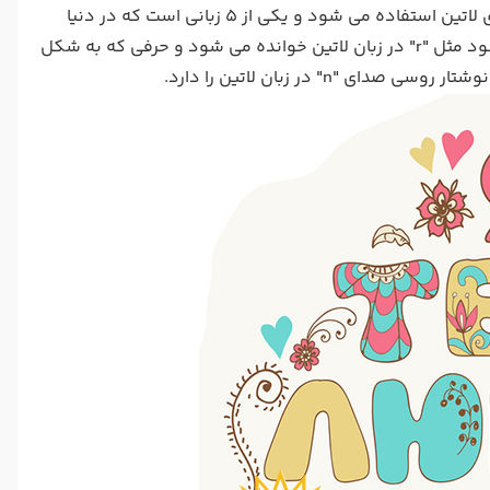
زبان رسمی روسیه روسی است. در این زبان از حروف الفبای سیریلیک به جای الفبای لاتین استفاده می شود و یکی از 5 زبانی است که در دنیا
بیشتر صحبت می شود و جالب است که بدانید حرفی که به شکل "p" نوشته می شود مثل "r" در زبان لاتین خوانده می شود و حرفی که به شکل