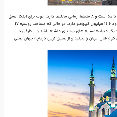
بزرگترین کشور جهان روسیه است و یک هفتم خشکی دنیا را به خودش اختصاص داده است و 8 منطقه زمانی مختلف دارد. خوب برای اینکه عمق
این مسئله برایتان روشن شود، به این مثال توجه کنید: سیاره پلوتون مساحتی حدود 16.6 میلیون کیلومتر دارد، در حالی که مساحت روسیه 17
گر دنیا، همسایه های بیشتری داشته باشد و از طرفی در
می ترین کوه های جهان را ببینید و از عمیق ترین دریاچه جهان یعنی