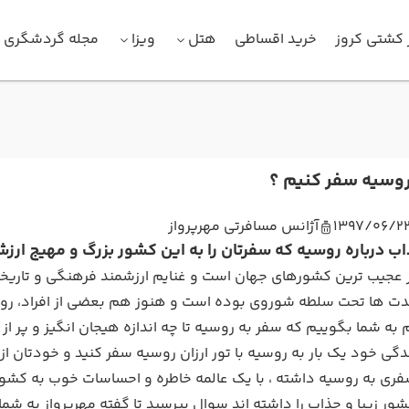
 کشتی کروز
خرید اقساطی
هتل
ویزا
مجله گردشگری
 روسیه سفر کنیم ؟
1397/06/2
آژانس مسافرتی مهرپرواز
 عجیب ترین کشورهای جهان است و غنایم ارزشمند فرهنگی و تاریخی 
دت ها تحت سلطه شوروی بوده است و هنوز هم بعضی از افراد، روسی
به شما بگوییم که سفر به روسیه تا چه اندازه هیجان انگیز و پر ا
گی خود یک بار به روسیه با تور ارزان روسیه سفر کنید و خودتان از
ی به روسیه داشته ، با یک عالمه خاطره و احساسات خوب به کشورش
ور زیبا و جذاب را داشته اند سوال بپرسید تا گفته مهرپرواز به شما ث