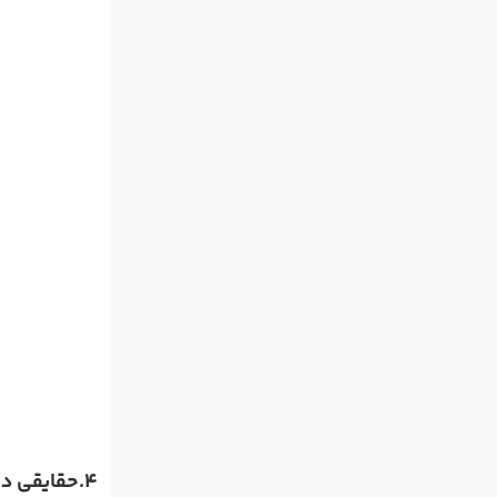
4.حقایقی درباره زبان روسی