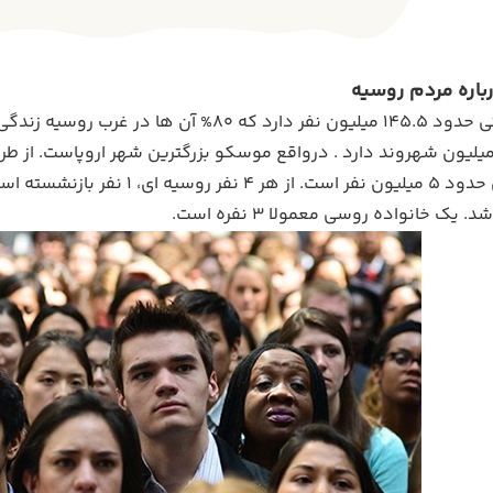
روسیه جمعیتی حدود 145.5 میلیون نفر دارد 
ه تنهایی 12 میلیون شهروند دارد . درواقع موسکو بزرگترین شهر اروپاست
 یک خانواده روسی معمولا 3 نفره است.