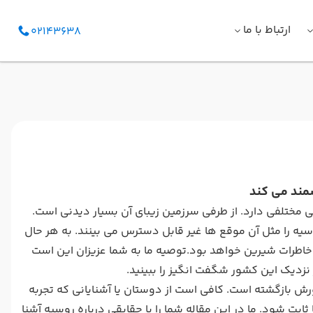
ارتباط با ما
02143638
مختلفی دارد. از طرفی سرزمین زیبای آن بسیار دیدنی است.
ه را مثل آن موقع ها غیر قابل دسترس می بینند. به هر حال
ز خاطرات شیرین خواهد بود.توصیه ما به شما عزیزان این است
 نزدیک این کشور شگفت انگیز را ببینید.
 بازگشته است. کافی است از دوستان یا آشنایانی که تجربه
ابت شود. ما در این مقاله شما را با حقایقی درباره روسیه آشنا