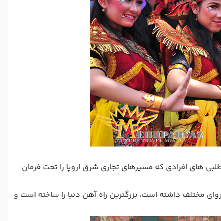
اها و جاه طلبی های افرادی که مسیرهای تجاری شرق اروپا را تحت فرمان
 تاریخش درگیر بیشتر از 100 جنگ دنیا بوده است، بالغ بر 120 فرمانروای مختلف داشته است، بزرگترین راه آهن دنیا را ساخته است و