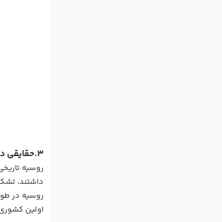
3.حقایقی درباره تاریخ روسیه
داشتند، تشکی
اولین کشوری ب