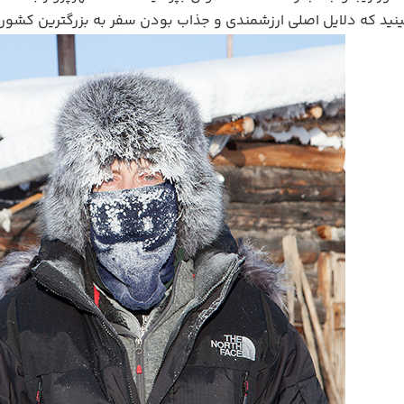
بینید که دلایل اصلی ارزشمندی و جذاب بودن سفر به بزرگترین کشور