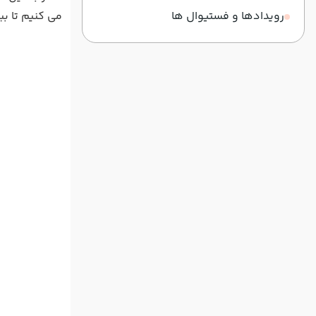
رویدادها و فستیوال ها
می کنیم تا ب