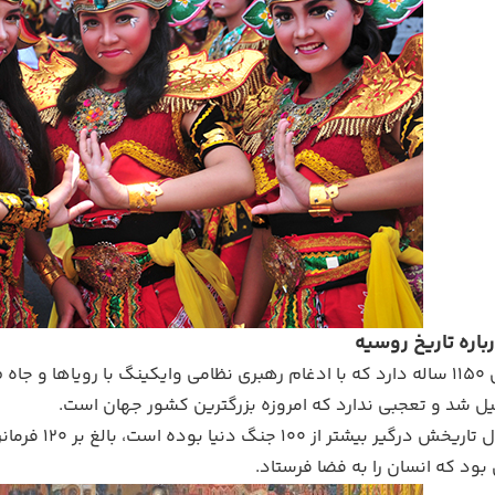
روسیه تاریخی 1150 ساله دارد که با ادغام رهبری نظامی وایکینگ با روی
ل شد و تعجبی ندارد که امروزه بزرگترین کشور جهان است.
روسیه در طول
ود که انسان را به فضا فرستاد.