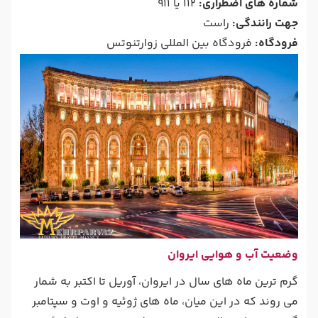
شماره های اضطراری:
112 یا 911
جهت رانندگی:
راست
فرودگاه:
فرودگاه بین المللی زوارتنوتس
وضعیت آب و هوایی ایروان
گرم ترین ماه های سال در ایروان، آوریل تا اکتبر به شمار
می روند که در این میان، ماه های ژوئیه و اوت و سپتامبر