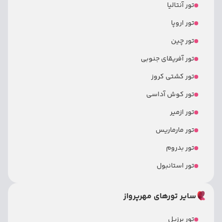
تور آنتالیا
تور اروپا
تور چین
تور آفریقای جنوبی
تور کشتی کروز
تور کوش آداسی
تور ازمیر
تور مارماریس
تور بدروم
تور استانبول
سایر تورهای مهرپرواز
تور برزیل