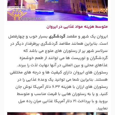
متوسط هزینه مواد غذایی در ایروان
ایروان یک شهر و مقصد
گردشگری
بسیار خوب و چهارفصل
است. بنابراین همانند مقاصد گردشگری پرطرفدار دیگر در
سرتاسر شهر پر از رستوران های متوع می باشد که
گردشگران و توریست ها می توانند از طعم خوشمزه
غذاهای محلی و بین المللی در آنها نهایت لذت را ببرند.
رستوران های ایروان دارای کیفیت ها و درجه های مختلفی
هستند. بنابراین شما می توانید یک وعده غذایی را در
رستوران های ارزان با هزینه 6.32 دلار آمریکا نوش جان
کنید. و یا به رستوران هایی با قیمت مناسب و متوسط
بروید و با پرداخت 21 دلار آمریکا غذایی میان رده میل
نمایید.