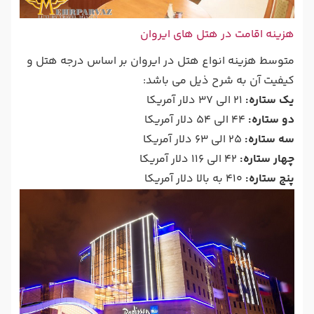
هزینه اقامت در هتل های ایروان
متوسط هزینه انواع هتل در ایروان بر اساس درجه هتل و
کیفیت آن به شرح ذیل می باشد:
یک ستاره:
21 الی 37 دلار آمریکا
دو ستاره:
44 الی 54 دلار آمریکا
سه ستاره:
25 الی 63 دلار آمریکا
چهار ستاره:
42 الی 116 دلار آمریکا
پنج ستاره:
410 به بالا دلار آمریکا