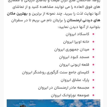
روها، ساختمان های گران قیمت و بناهای تاریخی با معماری
های فوق العاده را می توایند مشاهده کنید و از تماشای
آنها نهایت لذت را ببرید. چند نمونه از برترین و
بهترین مکان
های دیدنی ارمنستان
را برایتان نام می بریم تا در سفرتان
بتوانید از آنها دیدن نمایید:
کاسکاد ایروان
خانه اوپرا ایروان
میدان جمهوری ایروان
مسجد کبود ایروان
قلعه اربونی ایروان
کلیسای جامع سنت گرگوری روشنگر ایروان
پارک عشاق ایروان
مجسمه مادر ارمنستان در ایروان
صومعه نوراوانک ایروان