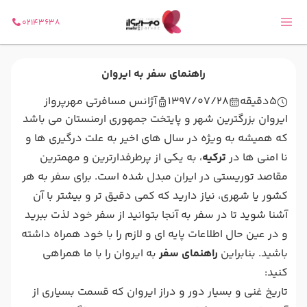
02143638
راهنمای سفر به ایروان
5
دقیقه
1397/07/28
آژانس مسافرتی مهرپرواز
ایروان بزرگترین شهر و پایتخت جمهوری ارمنستان می باشد
که همیشه به ویژه در سال های اخیر به علت درگیری ها و
نا امنی ها در
ترکیه
، به یکی از پرطرفدارترین و مهمترین
مقاصد توریستی در ایران مبدل شده است. برای سفر به هر
کشور یا شهری، نیاز دارید که کمی دقیق تر و بیشتر با آن
آشنا شوید تا در سفر به آنجا بتوانید از سفر خود لذت ببرید
و در عین حال اطلاعات پایه ای و لازم را با خود همراه داشته
باشید. بنابراین
راهنمای سفر
به ایروان را با ما همراهی
کنید:
تاریخ غنی و بسیار دور و دراز ایروان که قسمت بسیاری از