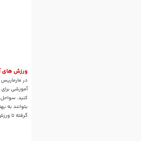
ورزش های آ
در مارماریس 
آموزشی برای م
کنید. سواحل 
بتوانند به ب
گرفته تا ورز