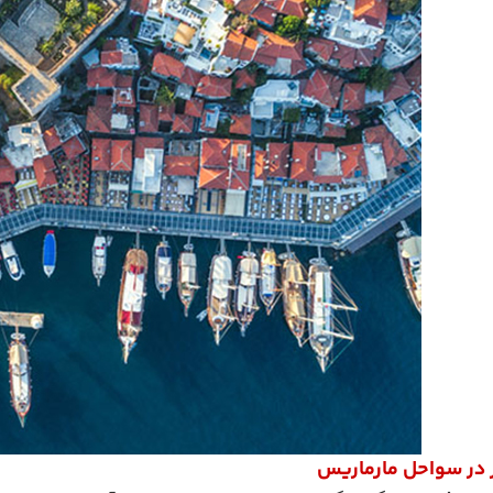
 در سواحل مارماریس