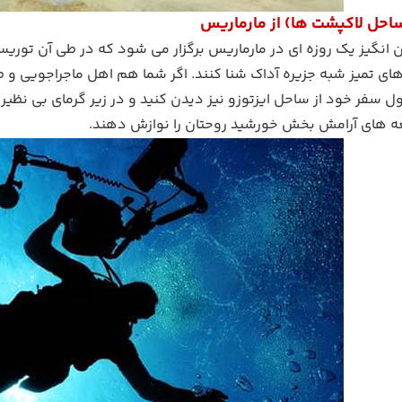
(ساحل لاکپشت ها) از مارماریس
 انگیز یک روزه ای در مارماریس برگزار می شود که در طی آن توری
های تمیز شبه جزیره آداک شنا کنند. اگر شما هم اهل ماجراجویی و 
 سفر خود از ساحل ایزتوزو نیز دیدن کنید و در زیر گرمای بی نظیر
 های آرامش بخش خورشید روحتان را نوازش دهند.