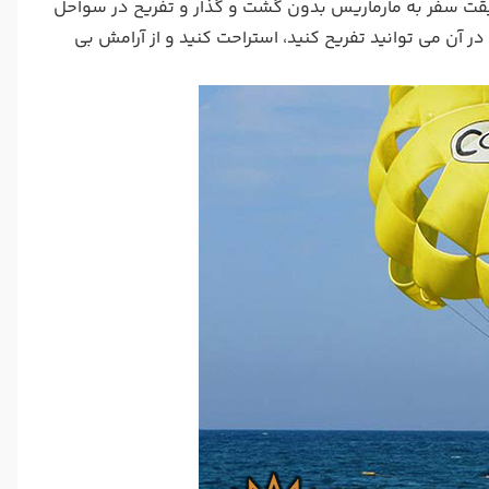
قت سفر به مارماریس بدون گشت و گذار و تفریح در سواحل
آن می توانید تفریح کنید، استراحت کنید و از آرامش بی