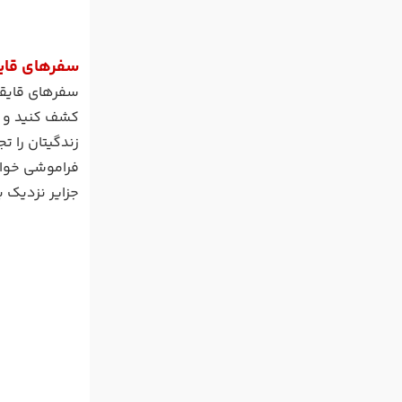
سفرهای قایق
سفرهای قایقی 
کشف کنید و ا
زندگیتان را 
فراموشی خواهی
جزایر نزدیک 