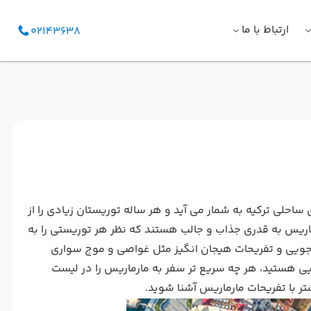
ارتباط با ما
02143638
حلی ترکیه به شمار می آید و هر ساله توریستان زیادی را از
ریس به قدری جذاب و جالب هستند که نظر هر توریستی را به
اجویی و تفریحات هیجان انگیز مثل غواصی و موج سواری
 هستید، هر چه سریع تر سفر به مارماریس را در لیست
شتر با تفریحات مارماریس آشنا شوید.