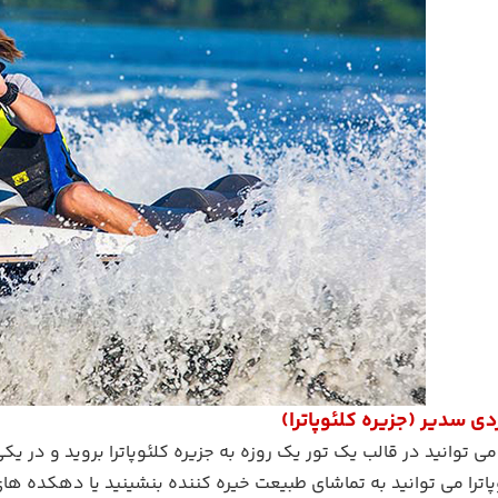
دی سدیر (جزیره کلئوپاترا)
ی توانید در قالب یک تور یک روزه به جزیره کلئوپاترا بروید و در یکی
پاترا می توانید به تماشای طبیعت خیره کننده بنشینید یا دهکده ه