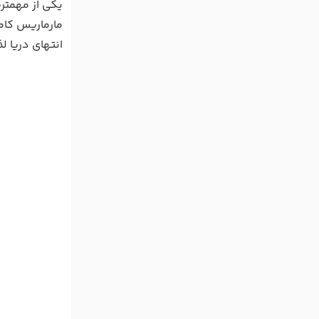
یکی از مهمتر
مارماریس کام
انتهای دریا ل