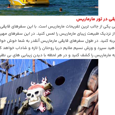
ی در تور مارماریس
یکی از جالب ترین تفریحات مارماریس است. با این سفرهای قایقی می
ز نزدیک طبیعت زیبای مارماریس را لمس کنید. در این سفرهای مهیج
تجربه کنید. در طول سفرهای قایقی مارماریس آنقدر به شما خوش خو
د سپرد و وزش نسیم ملایم دریا روحتان را تازه و شاداب خواهد کرد
به مارماریس را کشف کنید و در هر لحظه با دیدن زیبایی های بی نظ