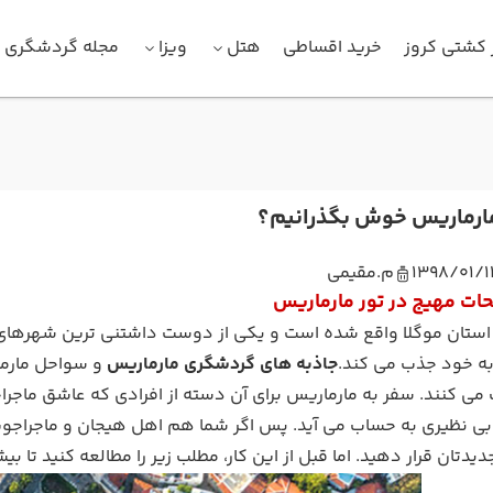
 کشتی کروز
خرید اقساطی
هتل
ویزا
مجله گردشگری
ارماریس خوش بگذرانیم؟
1398/01/1
م.مقیمی
حات مهیج در تور مارماریس
استان موگلا واقع شده است و یکی از دوست داشتنی ترین شهرهای سا
ه خود جذب می کند.
جاذبه های گردشگری مارماریس
و سواحل مارما
ی کنند. سفر به مارماریس برای آن دسته از افرادی که عاشق ماجر
ی نظیری به حساب می آید. پس اگر شما هم اهل هیجان و ماجراجویی
دتان قرار دهید. اما قبل از این کار، مطلب زیر را مطالعه کنید تا بی