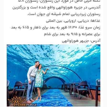
نکته خیلی خاص در مورد این رستوران: رستوران 5،8
آندرسی در جزیره هوراوالهی واقع شده است و بزرگترین
رستوران زیردریایی تمام شیشه ای جهان است.
غذاها: دریایی، اروپایی، بین المللی
زمان سرو غذا: 12:30 ظهر به بعد برای ناهار و 6:15 به بعد
برای عصرانه و 9:15 به بعد برای شام
آدرس: جزیهر هوراوالهی