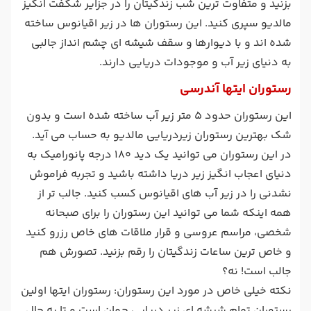
بزنید و متفاوت ترین شب زندگیتان را در جزایر شگفت انگیز
مالدیو سپری کنید. این رستوران ها در زیر اقیانوس ساخته
شده اند و با دیوارها و سقف شیشه ای چشم انداز جالبی
به دنیای زیر آب و موجودات دریایی دارند.
رستوران ایتها آندرسی
این رستوران حدود 5 متر زیر آب ساخته شده است و بدون
شک بهترین رستوران زیردریایی مالدیو به حساب می آید.
در این رستوران می توانید یک دید 180 درجه پانورامیک به
دنیای اعجاب انگیز زیر دریا داشته باشید و تجربه فراموش
نشدنی را در زیر آب های اقیانوس کسب کنید. جالب تر از
همه اینکه شما می توانید این رستوران را برای صبحانه
شخصی، مراسم عروسی و قرار ملاقات های خاص رزرو کنید
و خاص ترین ساعات زندگیتان را رقم بزنید. تصورش هم
جالب است! نه؟
نکته خیلی خاص در مورد این رستوران: رستوران ایتها اولین
رستوران تمام شیشه ای زیر دریایی جهان است و تا به حال