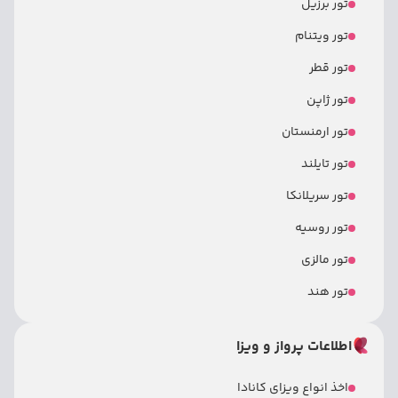
تور برزیل
تور ویتنام
تور قطر
تور ژاپن
تور ارمنستان
تور تایلند
تور سریلانکا
تور روسیه
تور مالزی
تور هند
اطلاعات پرواز و ویزا
اخذ انواع ویزای کانادا