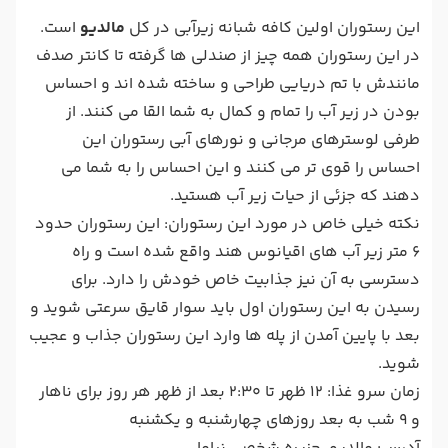
این رستوران اولین کافه شبانه زیرآبی در کل
مالدیو
است.
در این رستوران همه چیز از صندلی ها گرفته تا کانتر صدف
مانندش با تم دریایی طراحی و ساخته شده اند و احساس
بودن در زیر آب را تمام و کمال به شما القا می کنند. از
طرفی لوسترهای مرجانی و نورهای آبی رستوران این
احساس را قوی تر می کنند و این احساس را به شما می
دهند که جزئی از حیات زیر آب هستید.
نکته خیلی خاص در مورد این رستوران: این رستوران حدود
6 متر زیر آب های اقیانوس هند واقع شده است و راه
دسترسی به آن نیز جذابیت خاص خودش را دارد. برای
رسیدن به این رستوران اول باید سوار قایق سرعتی شوید و
بعد با پایین آمدن از پله ها وارد این رستوران جذاب و عجیب
شوید.
زمان سرو غذا: 12 ظهر تا 2:30 بعد از ظهر هر روز برای ناهار
و 9 شب به بعد روزهای چهارشنبه و یکشنبه