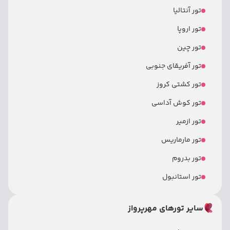
تور آنتالیا
تور اروپا
تور چین
تور آفریقای جنوبی
تور کشتی کروز
تور کوش آداسی
تور ازمیر
تور مارماریس
تور بدروم
تور استانبول
سایر تورهای مهرپرواز