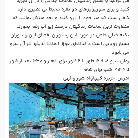
می توانید با عشق زندگیتان ساعات جذابی را در آن تجربه
کنید و برای سورپرایزهای دو نفره محیط بی نظیری دارد.
کافی است که میز خود را رزرو کنید و بعد منتظر بمانید که
متفاوت ترین ساعات زندگیتان درست زیر آب رقم بخورد.
نکته خیلی خاص در مورد این رستوران: فضای این رستوران
بسیار رویایی است و غذاهای فوق العاده لذیذی در آن سرو
می شود.
زمان سرو غذا: 12 ظهر تا 2 ظهر برای ناهار و 6:30 بعد از ظهر
تا 10:30 شب برای شام
آدرس: جزیره کیهاواه هوراوالهی