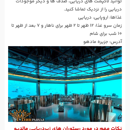
توانید لاکپشت های دریایی، صدف ها و دیگر موجودات
دریایی را از نزدیک تماشا کنید.
غذاها: اروپایی، دریایی
زمان سرو غذا: 12 ظهر تا 2 ظهر برای ناهار و 7 بعد از ظهر تا
10 شب برای شام
آدرس: جزیره مادهو
نکات مهم در مورد رستوران های زیردریایی مالدیو