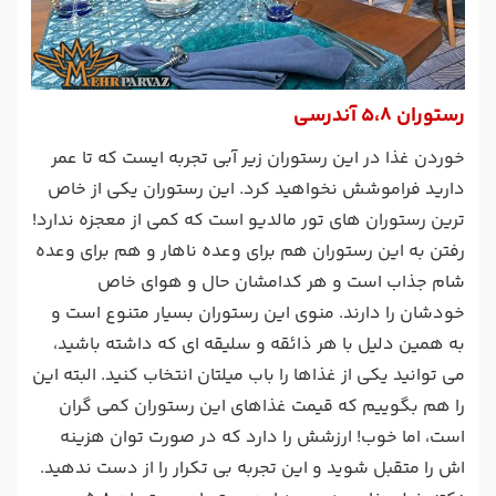
رستوران 5،8 آندرسی
خوردن غذا در این رستوران زیر آبی تجربه ایست که تا عمر
دارید فراموشش نخواهید کرد. این رستوران یکی از خاص
ترین رستوران های تور مالدیو است که کمی از معجزه ندارد!
رفتن به این رستوران هم برای وعده ناهار و هم برای وعده
شام جذاب است و هر کدامشان حال و هوای خاص
خودشان را دارند. منوی این رستوران بسیار متنوع است و
به همین دلیل با هر ذائقه و سلیقه ای که داشته باشید،
می توانید یکی از غذاها را باب میلتان انتخاب کنید. البته این
را هم بگوییم که قیمت غذاهای این رستوران کمی گران
است، اما خوب! ارزشش را دارد که در صورت توان هزینه
اش را متقبل شوید و این تجربه بی تکرار را از دست ندهید.