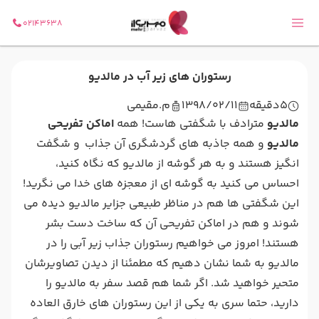
02143638
رستوران های زیر آب در مالدیو
5
دقیقه
1398/02/11
م.مقیمی
مالدیو
مترادف با شگفتی هاست! همه
اماکن تفریحی
مالدیو
و همه جاذبه های گردشگری آن جذاب و شگفت
انگیز هستند و به هر گوشه از مالدیو که نگاه کنید،
احساس می کنید به گوشه ای از معجزه های خدا می نگرید!
این شگفتی ها هم در مناظر طبیعی جزایر مالدیو دیده می
شوند و هم در اماکن تفریحی آن که ساخت دست بشر
هستند! امروز می خواهیم رستوران جذاب زیر آبی را در
مالدیو به شما نشان دهیم که مطمئنا از دیدن تصاویرشان
متحیر خواهید شد. اگر شما هم قصد سفر به مالدیو را
دارید، حتما سری به یکی از این رستوران های خارق العاده