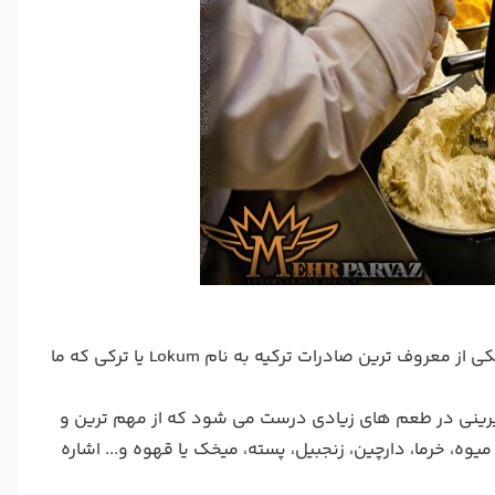
لوکوم ترکی معروف ترین شیرینی در جهان است که با غذاهای ترکی ارتباط دارد. یکی از معروف ترین صادرات ترکیه به نام Lokum یا ترکی که ما
شیرینی در طعم های زیادی درست می شود که از مهم ترین و
یوه، خرما، دارچین، زنجبیل، پسته، میخک یا قهوه و... اشاره