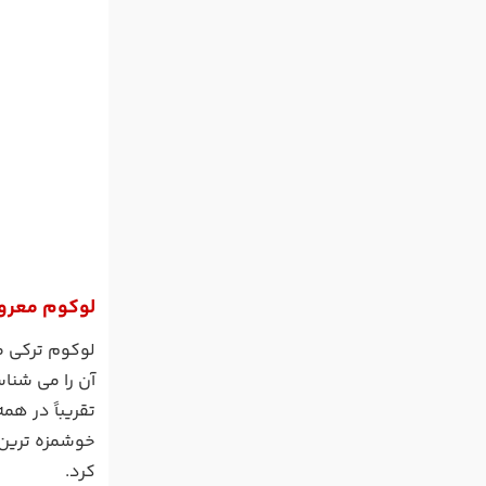
لوکوم معرو
آن را می شنا
تقریباً در ه
خوشمزه ترین آ
کرد.