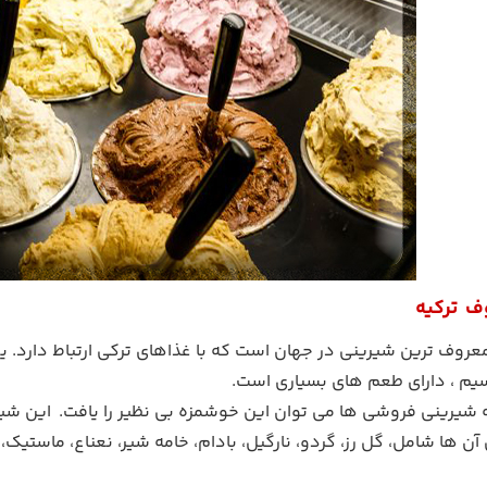
ف ترکیه
سیم ، دارای طعم های بسیاری است.
مه شیرینی فروشی ها می توان این خوشمزه بی نظیر را یافت. این 
ن ها شامل، گل رز، گردو، نارگیل، بادام، خامه شیر، نعناع، ماستیک، م