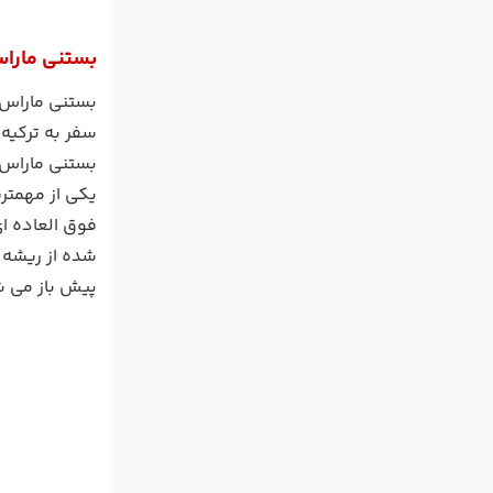
بستنی ماراس
سفر به ترکیه 
بستنی ماراس 
یکی از مهمتر
شده از ریشه 
پیش باز می ش