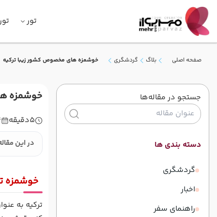
تور
تور
صفحه اصلی
بلاگ
گردشگری
خوشمزه های مخصوص کشور زیبا ترکیه
خوشمزه ها
جستجو در مقاله‌ها
5
دقیقه
4
در این مقاله
دسته بندی ها
گردشگری
خوشمزه تر
اخبار
ترکیه به عنو
راهنمای سفر