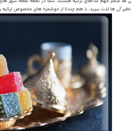
ی ها عنصر مهم غذاهای ترکیه هستند. شما در نقطه نقطه شهر های ت
ظیر آن ها لذت ببرید. با هم چندتا از خوشمزه های مخصوص ترکیه را