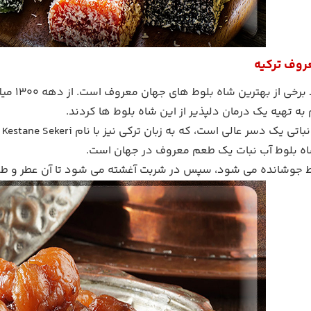
روف ترکیه
بورسا ب
به تهیه یک درمان دلپذیر از این شاه بلوط ها کردند.
ش
ه بلوط آب نبات یک طعم معروف در جهان است.
وط جوشانده می شود، سپس در شربت آغشته می شود تا آن عطر و طعم