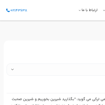
ارتباط با ما
02143638
ی ترکی می گوید: "بگذارید شیرین بخوریم و شیرین صحبت