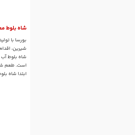
شاه بلوط مع
شیرین، اقدام 
است. طعم شا
ابتدا شاه بل