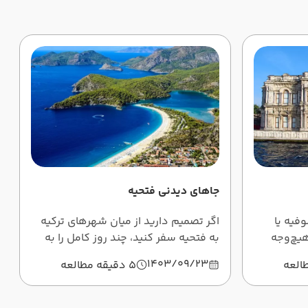
جاهای دیدنی فتحیه
وفیه یا
اگر تصمیم دارید از میان شهرهای ترکیه
‌هیچ‌وجه
به فتحیه سفر کنید، چند روز کامل را به
مطلب با این
بازدید از همان جاهای دیدنی فتحیه
1403/09/23
5 دقیقه مطالعه
شوید.
بگذرانید که در این مطلب معرفی
شده‌اند.