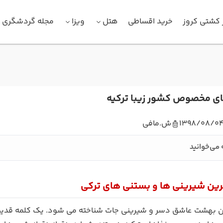
 کشتی کروز
خرید اقساطی
هتل
ویزا
مجله گردشگری
ی مخصوص کشور زیبا ترکیه
1398/08/0
ش.مافی
 می‌خوانید
ین شیرینی ها و بستنی های ترکی
ان بهشت عاشق دسر و شیرینی جات شناخته می شود. یک کلمه قدیم