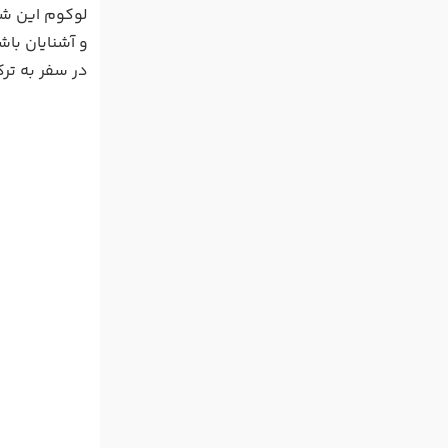
لوکوم این شی
و آشنایان باش
در سفر به ترک