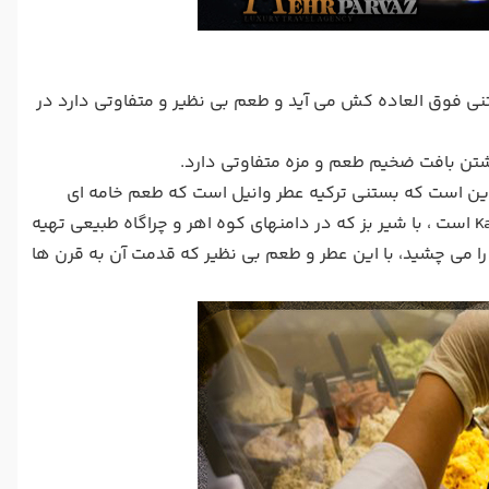
 شود. بستنی فوق العاده کش می آید و طعم بی نظیر و متفاوتی دارد در
شتن بافت ضخیم طعم و مزه متفاوتی دارد.
ین است که بستنی ترکیه عطر وانیل است که طعم خامه ای
فوق العاده ای را به بستنی ترکیه می دهد. بستنی ماراس نمادی از Kahramanmaras است ، با شیر بز که در دامنهای کوه اهر و چراگاه طبیعی تهیه
ا می چشید، با این عطر و طعم بی نظیر که قدمت آن به قرن ها