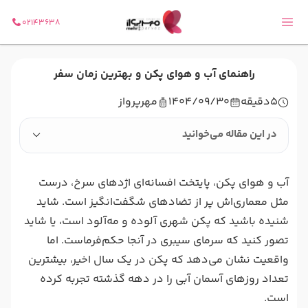
02143638
راهنمای آب و هوای پکن و بهترین زمان سفر
5
دقیقه
1404/09/30
مهرپرواز
در این مقاله می‌خوانید
آب و هوای پکن، پایتخت افسانه‌ای اژدهای سرخ، درست
مثل معماری‌اش پر از تضادهای شگفت‌انگیز است. شاید
شنیده باشید که پکن شهری آلوده و مه‌آلود است، یا شاید
تصور کنید که سرمای سیبری در آنجا حکم‌فرماست. اما
واقعیت نشان می‌دهد که پکن در یک سال اخیر، بیشترین
تعداد روزهای آسمان آبی را در دهه گذشته تجربه کرده
است.