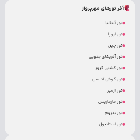
آفر تورهای مهرپرواز
تور آنتالیا
تور اروپا
تور چین
تور آفریقای جنوبی
تور کشتی کروز
تور کوش آداسی
تور ازمیر
تور مارماریس
تور بدروم
تور استانبول