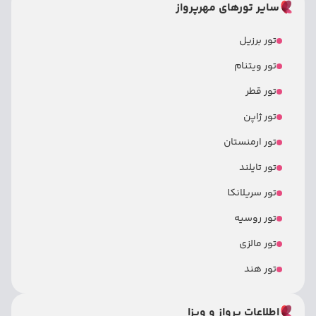
سایر تورهای مهرپرواز
تور برزیل
تور ویتنام
تور قطر
تور ژاپن
تور ارمنستان
تور تایلند
تور سریلانکا
تور روسیه
تور مالزی
تور هند
اطلاعات پرواز و ویزا