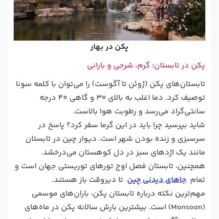
پکن در بهار
پکن در تابستان؛ گرم، شرجی و بارانی
تابستان‌های پکن (ژوئن تا آگوست) را می‌توان با کلمه سونا
توصیف کرد. دما اغلب به بالای ۳۰ و گاهی ۴۰ درجه
سانتی‌گراد می‌رسد و رطوبت هوا بالاست.
شاید بپرسید چرا باید در این گرما سفر کرد؟ پاسخ در
سرسبزی و زنده بودن شهر است. دیوار چین در تابستان
مانند یک اژدهای سبز در دل کوهستان می‌درخشد.
همچنین، تابستان فصل اوج تورهای توریستی جهان است و
تمام
جاهای دیدنی چین
تا دیروقت باز هستند.
مهم‌ترین نکته درباره تابستان پکن، باران‌های موسمی
(Monsoon) است. بیشترین بارش سالانه پکن در ماه‌های