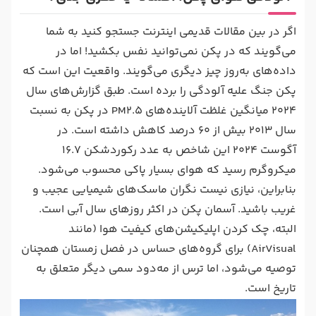
اگر در بین مقالات قدیمی اینترنت جستجو کنید به شما
می‌گویند که در پکن نمی‌توانید نفس بکشید! اما در
داده‌های به‌روز چیز دیگری می‌گویند. واقعیت این است که
پکن جنگ علیه آلودگی را برده است. طبق گزارش‌های سال
2024 میانگین غلظت آلاینده‌های PM2.5 در پکن به نسبت
سال 2013 بیش از ۶۰ درصد کاهش داشته است. در
آگوست 2024 این شاخص به عدد رکوردشکن ۱۶.۷
میکروگرم رسید که هوای بسیار پاکی محسوب می‌شود.
بنابراین، نیازی نیست نگران ماسک‌های شیمیایی عجیب و
غریب باشید. آسمان پکن در اکثر روزهای سال آبی است.
البته، چک کردن اپلیکیشن‌های کیفیت هوا (مانند
AirVisual) برای گروه‌های حساس در فصل زمستان همچنان
توصیه می‌شود، اما ترس از مه‌دود سمی دیگر متعلق به
تاریخ است.