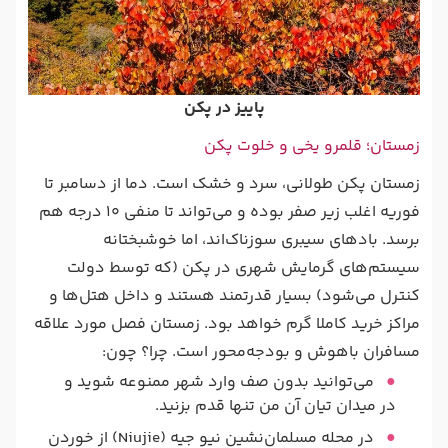
پاییز در پکن
زمستان؛ قلمرو یخی و خلوت پکن
زمستان پکن طولانی، سرد و خشک است. دما از دسامبر تا
فوریه اغلب زیر صفر بوده و می‌تواند تا منفی ۱۰ درجه هم
برسد. بادهای سیبری سوزناک‌اند، اما خوشبختانه
سیستم‌های گرمایش شهری در پکن (که توسط دولت
کنترل می‌شود) بسیار قدرتمند هستند و داخل هتل‌ها و
مراکز خرید کاملا گرم خواهد بود. زمستان فصل مورد علاقه
مسافران باهوش و بودجه‌محور است. چرا؟ چون:
می‌توانید بدون صف وارد شهر ممنوعه شوید و
در میدان تیان‌ آن‌ من تنها قدم بزنید.
در محله مسلمان‌نشین نیو جیه (Niujie) از خوردن