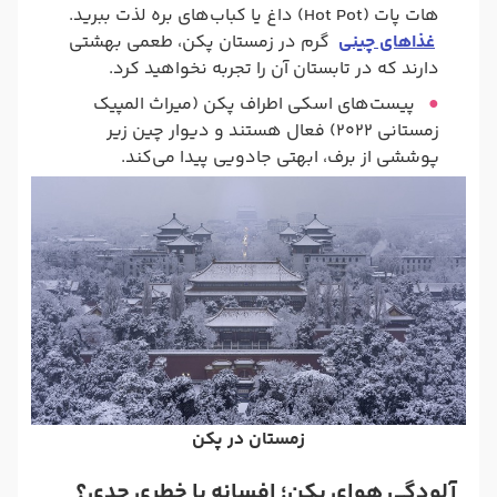
هات پات (Hot Pot) داغ یا کباب‌های بره لذت ببرید.
غذاهای چینی
گرم در زمستان پکن، طعمی بهشتی
دارند که در تابستان آن را تجربه نخواهید کرد.
پیست‌های اسکی اطراف پکن (میراث المپیک
زمستانی ۲۰۲۲) فعال هستند و دیوار چین زیر
پوششی از برف، ابهتی جادویی پیدا می‌کند.
زمستان در پکن
آلودگی هوای پکن؛ افسانه یا خطری جدی؟