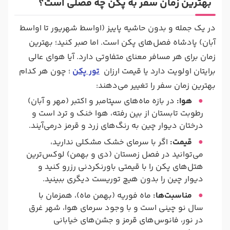
بهترین زمان سفر به پکن چه فصلی است؟
در یک جمله و بدون حاشیه پاییز (اواسط شهریور تا اواسط
آبان) پادشاه فصل‌های پکن است. اما صبر کنید؛ بهترین
زمان برای هر مسافر معنای متفاوتی دارد. آیا هوای عالی
برایتان اولویت دارد یا قیمت ارزان
تور پکن
؛ چون هر کدام
بهترین زمان سفر را تغییر می‌دهند:
هوا:
در بازه ماه‌های سپتامبر و اکتبر (مهر و آبان)
رطوبت تابستان از بین رفته، هوا خنک و ترد است و
درختان دیوار چین به رنگ‌های زرد و قرمز درمی‌آیند.
قیمت:
اگر با سرمای خشک مشکلی ندارید،
می‌توانید در فصل زمستان (دی و بهمن) لوکس‌ترین
هتل‌های پکن را با قیمتی باورنکردنی رزرو کنید و
دیوار چین را بدون هیچ توریست دیگری ببینید.
مناسبت‌ها:
ماه فوریه (بهمن ماه)، همزمان با
سال نو چینی است و با وجود سرمای هوا، شهر غرق
در نور، فانوس‌های قرمز و جشن‌های خیابانی