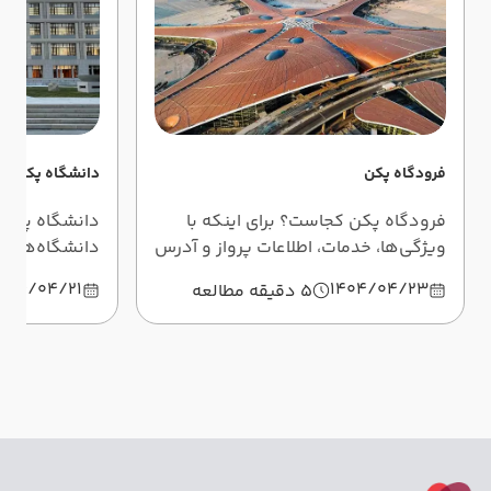
فرودگاه پکن
دانشگاه پکن چی
فرودگاه پکن کجاست؟ برای اینکه با
دانشگاه پکن چ
ویژگی‌ها، خدمات، اطلاعات پرواز و آدرس
دانشگاه‌های 
بزرگترین و مدرن‌ترین فرودگاه پکن
مطلب، تمام اط
404/04/21
1404/04/23
5 دقیقه مطالعه
چین آشنا شوید، مطلب زیر را مطالعه
این دانشگاه را
کنید.