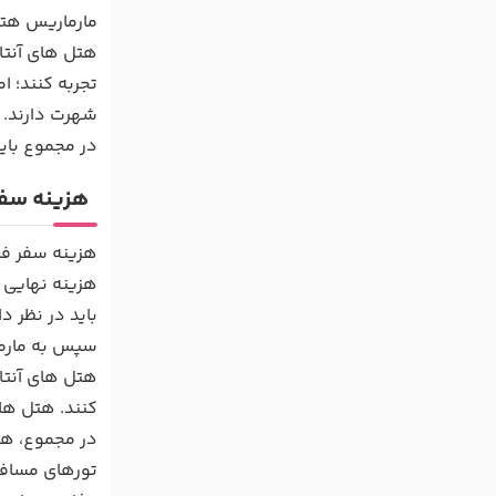
مارماریس هتل
هتل های آنتال
تجربه کنند؛ ا
شهرت دارند. 
در مجموع باید
هزینه سفر
هزینه سفر فا
هزینه نهایی س
باید در نظر د
سپس به مارمار
هتل های آنتال
کنند. هتل ها
در مجموع، هزی
تورهای مسافر