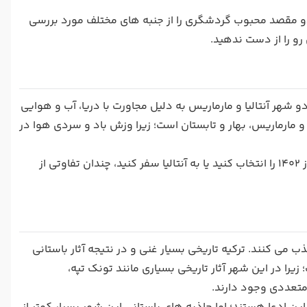
و مقصد محبوب گردشگری را از جنبه های مختلف مورد بررسی
و را از دست ندهید.
هر آنتالیا و مارماریس به دلیل مجاورت با دریا، آب و هوایی
 و مارماریس، بهار و تابستان است؛ زیرا وزش باد و سردی هوا در
تا به این لحظه هر دو شهر در شرایط یکسانی هستند؛ پس اگر تور مارماریس نوروز ۱۴۰۲ را انتخاب کنید یا به آنتالیا سفر کنید، چندان تفاوتی از
ی کنند. ترکیه تاریخی بسیار غنی و در نتیجه آثار باستانی
 زیرا در این شهر آثار تاریخی بسیاری مانند تونک تپه،
متعددی وجود دارند.