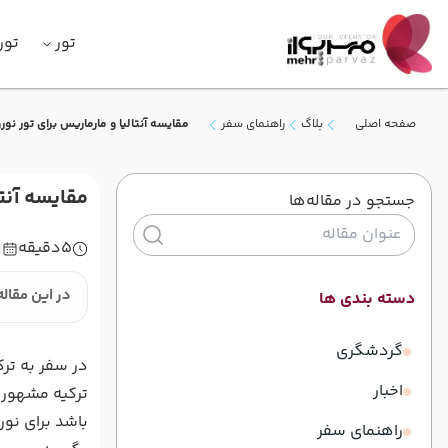
تور
تور
صفحه اصلی
بلاگ
راهنمای سفر
مقایسه آنتالیا و مارماریس برای تور نور
مقایسه آنتا
جستجو در مقاله‌ها
5
دقیقه
1
در این مقاله
دسته بندی ها
گردشگری
در سفر به ترک
اخبار
ترکیه مشهور ا
باشد برای نور
راهنمای سفر