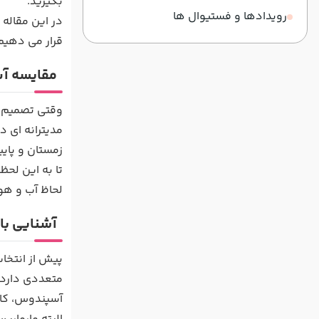
بگیرید.
رویدادها و فستیوال ها
در این مقاله 
قرار می دهیم
مقایسه آب 
وقتی تصمیم ب
مدیترانه ای د
زمستان و پایی
لحاظ آب و هوا
آشنایی با 
پیش از انتخاب
متعددی دارد. 
آسپندوس، کال