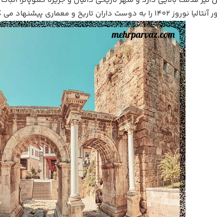
س نیز قدمت بالایی دارد و شهر تاریخی دالیان و جزیره کلئوپاترا اثبات
ه دوست داران تاریخ و معماری پیشنهاد می کنیم.