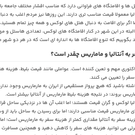
 ها و اقامتگاه های فراوانی دارد که مناسب اقشار مختلف جامعه با
یا معمولا قیمت مناسب تری دارند. این روزها نیز مردم اغلب به دنب
ما اگر برای اقامت به دنبال هتل های لوکس و همه چیز تمام هستید، آن
البته در این شهر در کنار اقامتگاه های لوکس، تعدادی هاستل و مه
 بگوییم که تنوع اقامتگاه ها به انداره ای است که در هر دو شهر مارم
 به آنتالیا و ماماریس چقدر است؟
کتوری مهم و تعین کننده است. عواملی مانند قیمت بلیط، هزینه هتل
فر را تعیین می کنند.
اشته باشید که هیچ پرواز مستقیمی از ایران به مارماریس وجود ندارد. 
یس بروند؛ در نتیجه هزینه بلیط مارماریس از آنتالیا بیشتر است.
یا لوکس و گران قیمت هستند؛ اما اغلب آن ها در نزدیکی ساحل قرار
ی مارماریس قیمت مناسبی دارند؛ اما برای رسیدن به ساحل باید از 
نه سفر به آنتالیا مقداری کمتر از هزینه سفر به مارماریس است؛ اما 
تی می توانید هزینه های سفر را کاهش دهید و همچنین مسافرت باکیف