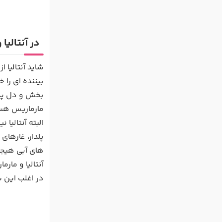
در آنتالیا
شاید آنتالیا 
بیننده ای را 
بخش و دل پذی
مارماریس هست
البته آنتالیا
پلدار، غارهای
های آبی هیجان
آنتالیا و ما
در اغلب این 