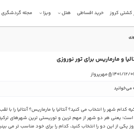
 کشتی کروز
خرید اقساطی
هتل
ویزا
مجله گردشگری
وزی
لیا و مارماریس برای تور نوروزی
1401/12/0
مهرپرواز
 می‌خوانید
یه کدام شهر را انتخاب می کنید؟ آنتالیا یا مارماریس؟ آنتالیا را ب
ست؛ یعنی هر دو شهر از مهم ترین و توریستی ترین شهرهای ترکیه به 
وز یکی از این دو را انتخاب کنید، کدام را برای خود مناسب تر می ب