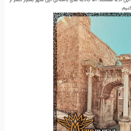
 این ادعا هستند؛ اما جاذبه های باستانی این شهر بسیار کمتر از