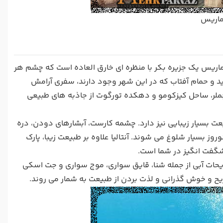
رماریس
 مارماریس یک جزیره بکر با منظره ای خارق العاده است که چشم هر
ید و حمام آفتاب که در این شهر وجود دارند، سفری آرامش
یچملر، ساحل کیزکومو و دهکده تورگوت از جاذبه های طبیعی
بیعت بسیار زیبایی نیز دارد. چشمه کارست، آبشارهای دودن، دره
وز بسیار شلوغ می شوند. آنتالیا علاوه بر طبیعت زیبا، پارک
 شگفت انگیز در شما است.
ریحات آبی از جمله شنا، قایق سواری، موج سواری و جت اسکی
 و خوش گذرانی و لذت بردن از طبیعت به شمار می روند.