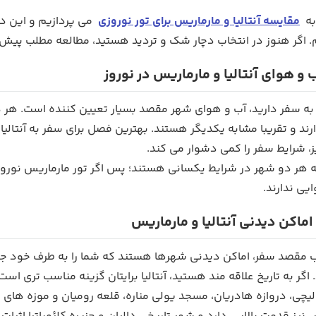
به
مقایسه آنتالیا و مارماریس برای تور نوروزی
می پردازیم و این د
. اگر هنوز در انتخاب دچار شک و تردید هستید، مطالعه مطلب پیش ر
و هوای آنتالیا و مارماریس در نوروز
ه سفر دارید، آب و هوای شهر مقصد بسیار تعیین کننده است. هر دو ش
ارند و تقریبا مشابه یکدیگر هستند. بهترین فصل برای سفر به آنتالیا
ز، شرایط سفر را کمی دشوار می کند.
یی ندارند.
اماکن دیدنی آنتالیا و مارماریس
 مقصد سفر، اماکن دیدنی شهرها هستند که شما را به طرف خود جذب م
اگر به تاریخ علاقه مند هستید، آنتالیا برایتان گزینه مناسب تری است؛
یچی، دروازه هادریان، مسجد یولی مناره، قلعه رومیان و موزه های 