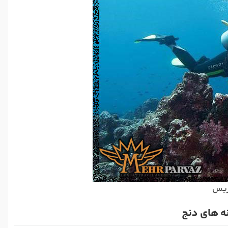
اریس
نه های دنج