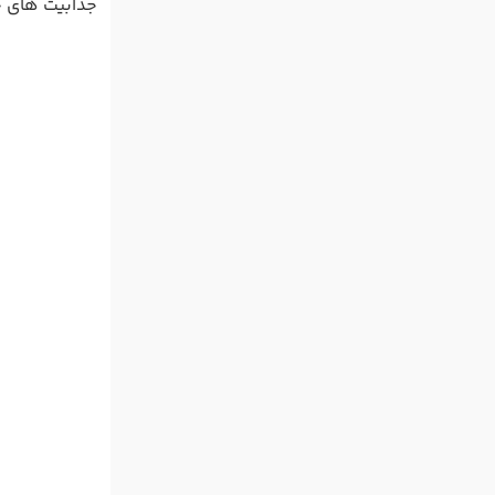
جذابیت های خا