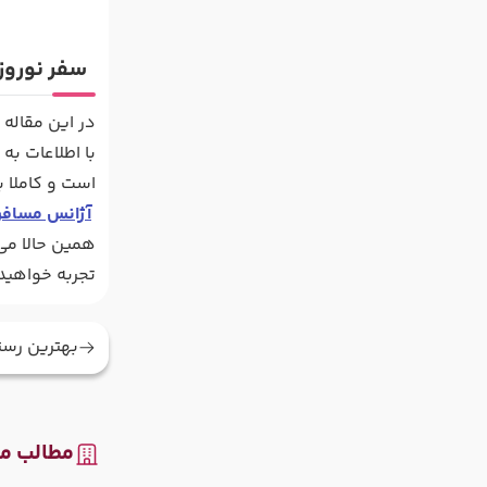
سفر نوروزی
در این مقاله 
با اطلاعات ب
است و کاملا ب
آژانس مسافرت
همین حالا می 
تجربه خواهید 
بهترین رست
مطالب مر