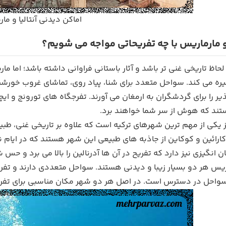
اماکن دیدنی آنتالیا و ما
 و مارماریس با چه تفریحاتی مواجه می شویم؟
از لحاظ تاریخی غنی تر باشد و آثار باستانی فراوانی داشته باشد؛ اما
خیره می کند. سواحل متعدد برای شنا، پیاد روی، تماشای غروب خورش
ر را برای گردشگران به ارمغان می آورند. تفرجگاه های تورونج و ا
ند که هوش از سر شما خواهند برد.
 نیز یکی از مهم ترین شهرهای ترکیه است که علاوه بر تاریخی غنی، ط
 کارائین و کوکاین از جاذبه های طبیعی این شهر هستند که در ایام نور
 انگیزی نیز دارد که تفریح در آن ها آدرنالین را بالا می برد و حس
رماریس هر دو بسیار زیبا و دیدنی هستند. سواحل متعددی دارند و تف
سواحل در دسترس است. در اصل هر دو شهر مکان مناسبی برای تفریح