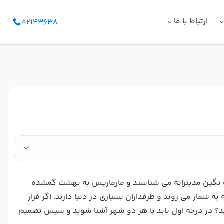
ارتباط با ما
02143638
ا لقب نگین مدیترانه می شناسند و مارماریس به بهشت گمشده
شمار می روند و طرفداران بسیاری در دنیا دارند. اگر قرار
ینید؟ در درجه اول باید با هر دو شهر آشنا شوید و سپس تصمیم