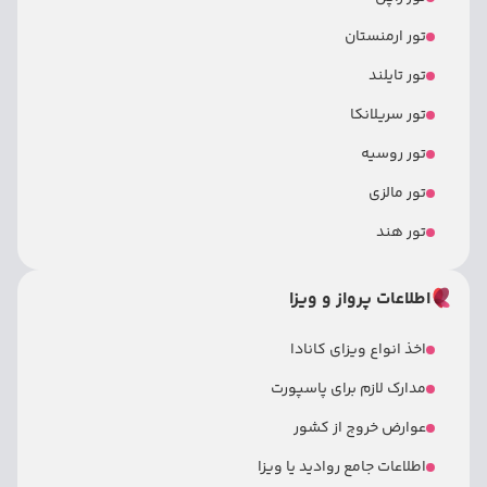
تور ارمنستان
تور تایلند
تور سریلانکا
تور روسیه
تور مالزی
تور هند
اطلاعات پرواز و ویزا
اخذ انواع ویزای کانادا
مدارک لازم برای پاسپورت
عوارض خروج از کشور
اطلاعات جامع روادید یا ویزا