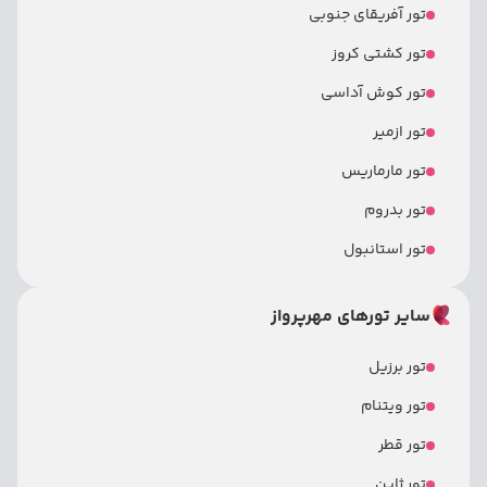
تور آفریقای جنوبی
تور کشتی کروز
تور کوش آداسی
تور ازمیر
تور مارماریس
تور بدروم
تور استانبول
سایر تورهای مهرپرواز
تور برزیل
تور ویتنام
تور قطر
تور ژاپن