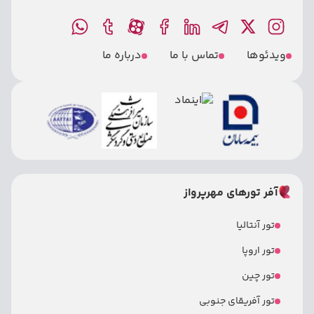
ویدئوها
تماس با ما
درباره ما
آفر تورهای مهرپرواز
تور آنتالیا
تور اروپا
تور چین
تور آفریقای جنوبی