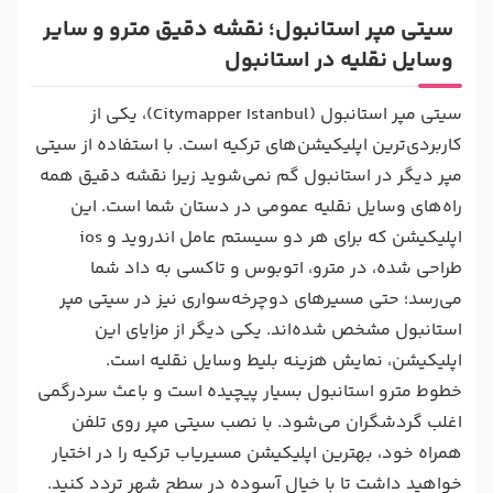
سیتی مپر استانبول؛ نقشه دقیق مترو و سایر
وسایل نقلیه در استانبول
سیتی مپر استانبول (Citymapper Istanbul)، یکی از
کاربردی‌ترین اپلیکیشن‌های ترکیه است. با استفاده از سیتی
مپر دیگر در استانبول گم نمی‌شوید زیرا نقشه دقیق همه
راه‌های وسایل نقلیه عمومی در دستان شما است. این
اپلیکیشن که برای هر دو سیستم عامل اندروید و ios
طراحی شده، در مترو، اتوبوس و تاکسی به داد شما
می‌رسد؛ حتی مسیرهای دوچرخه‌سواری نیز در سیتی مپر
استانبول مشخص شده‌اند. یکی دیگر از مزایای این
اپلیکیشن، نمایش هزینه بلیط وسایل نقلیه است.
خطوط مترو استانبول بسیار پیچیده است و باعث سردرگمی
اغلب گردشگران می‌شود. با نصب سیتی مپر روی تلفن
همراه خود، بهترین اپلیکیشن مسیریاب ترکیه را در اختیار
خواهید داشت تا با خیال آسوده در سطح شهر تردد کنید.