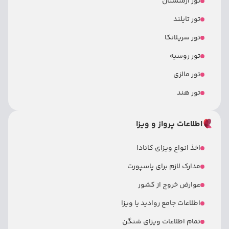
تور ارمنستان
تور تایلند
تور سریلانکا
تور روسیه
تور مالزی
تور هند
اطلاعات پرواز و ویزا
اخذ انواع ویزای کانادا
مدارک لازم برای پاسپورت
عوارض خروج از کشور
اطلاعات جامع روادید یا ویزا
تمام اطلاعات ویزای شنگن