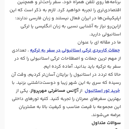
برنامه‌ها روی تلفن همراه خود، سفر راحت‌تر و همچنین
اقتصادی‌تری را تجربه خواهید کرد. لازم به ذکر است که این
اپلیکیشن‌ها در ایران فعال نیستند و زبان فارسی ندارند؛
ازاین‌رو نیاز به آشنایی نسبی به زبان انگلیسی یا ترکی
استانبولی دارید.
ما در مقاله ای با عنوان
جملات کاربردی ترکی استانبولی در سفر به ترکیه
، تعدادی
از مهم ترین جملات و اصطلاحات ترکی استانبولی را که در
سفر به ترکیه باید بدانید، آماده کرده ایم.
حالا که تردد در استانبول را برایتان آسان‌تر کردیم، وقت آن
رسیده که سری به این شهر زیبا و دوست‌داشتنی بزنید. با
خرید تور استانبول
از
آژانس مسافرتی مهرپرواز
، یکی از
بهترین سفرهای عمرتان را تجربه کنید. کلیه تورهای داخلی
این مجموعه با قیمت مناسب و کیفیت بالا به مشتریان
عرضه می‌شوند.
سوالات متداول