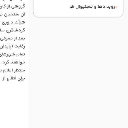
رویدادها و فستیوال ها
آن منتخبان ن
گردشگری سال 2019 را کسب خواهند
بعد از معرفی
رقابت (پایدا
خواهند کرد.
منتظر اعلام 
برای اطلاع از
ق