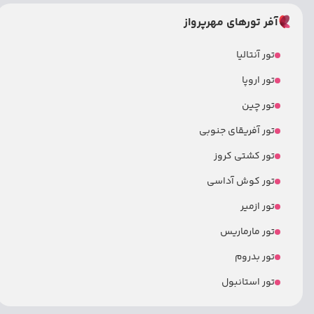
آفر تورهای مهرپرواز
تور آنتالیا
تور اروپا
تور چین
تور آفریقای جنوبی
تور کشتی کروز
تور کوش آداسی
تور ازمیر
تور مارماریس
تور بدروم
تور استانبول