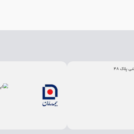
 پلاک 48