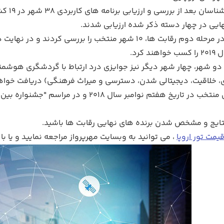
گروهی 
هایی در چهار دسته ذکر شده ارزیابی شدند.
هیأت داوری در مرحله دوم رقابت ها، 10 شهر منتخب را بر
 کرد.
 دو شهر، چهار شهر دیگر نیز جوایزی درد ارتباط با گردشگری هوشم
ری، خلاقیت، دیجیتالی شدن، دسترسی و میراث فرهنگی) دریافت خواه
تمام شهرهای منتخب در تاریخ هفتم نوامبر 
نتایج و مشخص شدن برنده های نهایی رقابت ها باشید.
یمت تور اروپا
، می توانید به وبسایت مهرپرواز مراجعه نمایید و یا با