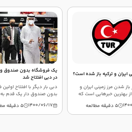
یک فروشگاه بدون صندوق و 
نی ایران و ترکیه باز شده است؟
در دبی افتتاح شد
 باز شدن مرز زمینی ایران و
دبی بار دیگر با افتتاح اولین
از بهترین خبرهایی است که
بدون صندوق دار یک قدم به آ
 در حوزه گردشگری به گوش
نزدیک تر شد. این فروشگاهی
1400/06/17
140
5 دقیقه مطالعه
5 دقیقه مطالعه
ادامه زمان و تاریخ بازگشایی
موردش صحبت می کنیم، هیچ
یران و ترکیه را بررسی می
صندوق و صندوق داری ندارد و
بگوییم، حتی هیچ فروشنده 
ندارد.