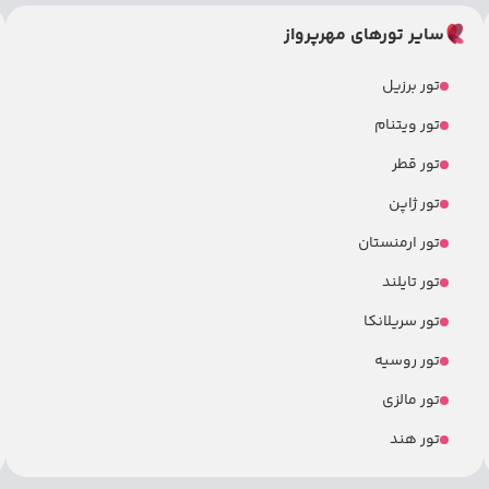
سایر تورهای مهرپرواز
تور برزیل
تور ویتنام
تور قطر
تور ژاپن
تور ارمنستان
تور تایلند
تور سریلانکا
تور روسیه
تور مالزی
تور هند