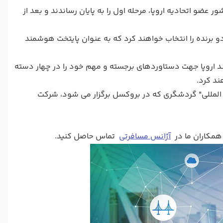
از کارشناسان بعد از بررسی و ارزیابی برنامه های کاربردی 38 شهر در 19 کشور عضو اتحادیه اروپا، مرحله اول را به پایان رساندند و بعد از
رسی کردند و در نهایت دو برنده را انتخاب خواهند کرد که به عنوان پایتخت هوشمند
ند اروپا جهت دستاوردهای برجسته و مهم خود را در چهار دسته
ند کرد.
سال 2018 و در مراسم "جشنواره بین المللی" گردشگری که در بروکسل برگزار می شود، شرکت
 همکاران ما در
آژانس مسافرتی
تماس حاصل کنید.