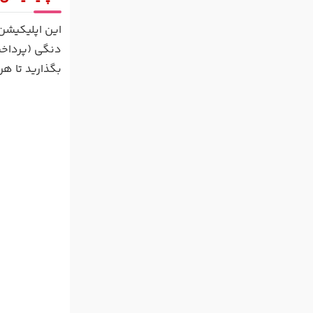
این اپلیکیشن
دنگی (پرداخت
بگذارید تا ه