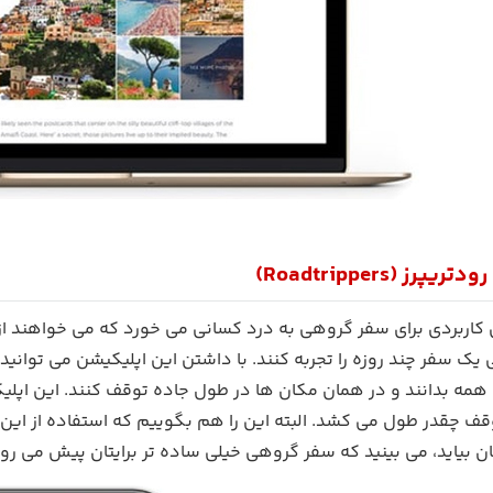
رز (Roadtrippers)
 کاربردی برای سفر گروهی به درد کسانی می خورد که می خواهند از
ک سفر چند روزه را تجربه کنند. با داشتن این اپلیکیشن می توانید 
ا همه بدانند و در همان مکان ها در طول جاده توقف کنند. این اپل
ف چقدر طول می کشد. البته این را هم بگوییم که استفاده از این ا
ن بیاید، می بینید که سفر گروهی خیلی ساده تر برایتان پیش می رود