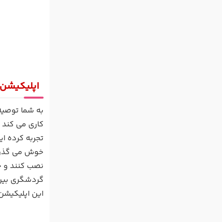
اپلیکیشن کایاک 
به شما توصیه 
کاری می کند ک
تجربه کرده ای
خوش می گذرد،
نصب کنند و خی
گردشگری بین 
این اپلیکیشن