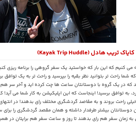
تریب هادل (Kayak Trip Huddle)
می کنیم که این بار که خواستید یک سفر گروهی را برنامه ریزی کنید
ه شما راحت تر بتوانید نظر بقیه را بپرسید و راحت تر به یک توافق 
د که در یک گروه با دوستانتان ساعت ها چت کرده اید و آخر سر هم ن
 به توافق برسید! اینجاست که این اپلیکیشن به کار شما می آید! ک
لی راحت بروند و به مقاصد گردشگری مختلف رای بدهند! در انتهای ک
دوستانتان بیشتر طرفدار داشته و همان مقصد گردشگری را برای سفر
 به زمان سفر هم رای بدهند تا روز و ساعت سفر هم برایتان در 