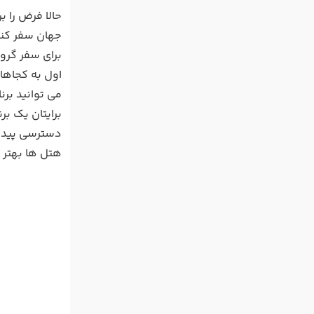
حالا فرض را ب
جهان سفر کنید
برای سفر گروه
اول به کجاها 
می توانید برن
برایتان یک بر
دسترسی پیدا ک
هتل ها بهتر 