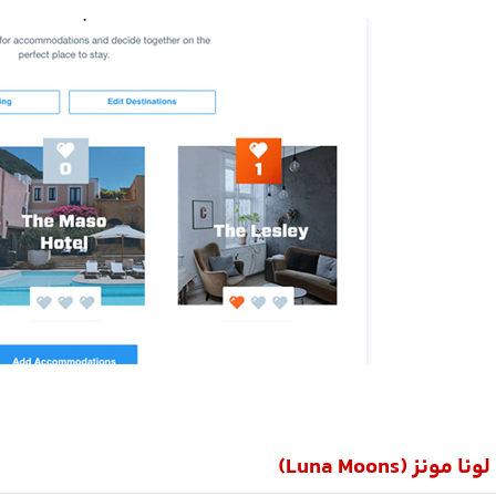
ونز (Luna Moons)