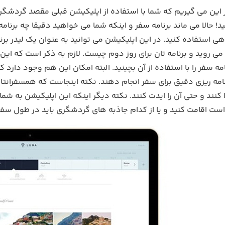
ر این می گیریم که شما با استفاده از اپلیکیشن قبلی مقصد گردشگری ر
! حالا می ماند برنامه سفر و اینکه شما می خواهید دقیقا چه برنامه
ی استفاده کنید. در این اپلیکیشن می توانید به عنوان یک لیدر برنام
می روید و برنامه تان برای روز دوم چیست. لازم به ذکر است که این 
امه سفر را با استفاده از آن بچینید. البته امکان این هم وجود دارد ک
نامه ریزی دقیق برای سفر انجام دهند. نکته اینجاست که همسفرانتان 
نند و حتی آن را ایدت کنند. نکته دیگر اینکه این اپلیکیشن به شم
است اقامت کنید و یا از کدام جاذبه های گردشگری باید در طول سفر