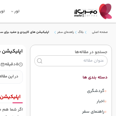
تور
تور
صفحه اصلی
بلاگ
راهنمای سفر
اپلیکیشن های کاربردی و مفید برای 
اپلیکیشن ه
جستجو در مقاله‌ها
5
دقیقه
8
در این مقاله
دسته بندی ها
گردشگری
اپلیکیشن 
اخبار
اگر شما هم می
راهنمای سفر