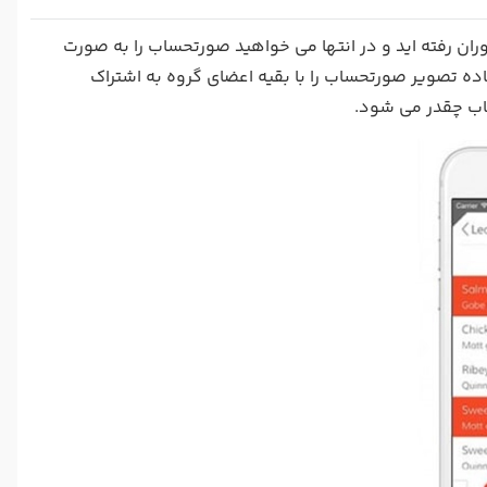
ران رفته اید و در انتها می خواهید صورتحساب را به صورت
ده تصویر صورتحساب را با بقیه اعضای گروه به اشتراک
اب چقدر می شود.