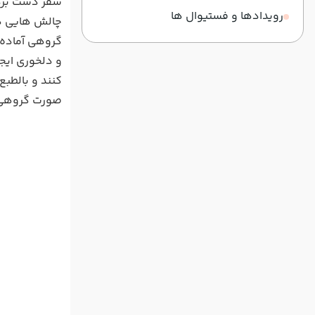
سفر دست بردار
رویدادها و فستیوال ها
چالش هایی دار
گروهی آماده ب
و دلخوری ایج
کنند و بالطب
صورت گروهی ر