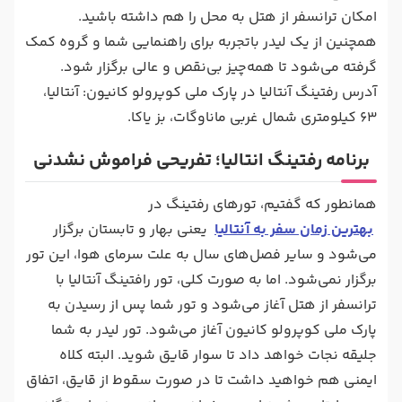
امکان ترانسفر از هتل به محل را هم داشته باشید.
همچنین از یک لیدر باتجربه برای راهنمایی شما و گروه کمک
گرفته می‌شود تا همه‌چیز بی‌نقص و عالی برگزار شود.
آدرس رفتینگ آنتالیا در پارک ملی کوپرولو کانیون: آنتالیا،
63 کیلومتری شمال غربی ماناوگات، بز یاکا.
برنامه رفتینگ انتالیا؛ تفریحی فراموش نشدنی
همانطور که گفتیم، تورهای رفتینگ در
بهترین زمان سفر به آنتالیا
یعنی بهار و تابستان برگزار
می‌شود و سایر فصل‌های سال به علت سرمای هوا، این تور
برگزار نمی‌شود. اما به صورت کلی، تور رافتینگ آنتالیا با
ترانسفر از هتل آغاز می‌شود و تور شما پس از رسیدن به
پارک ملی کوپرولو کانیون آغاز می‌شود. تور لیدر به شما
جلیقه نجات خواهد داد تا سوار قایق شوید. البته کلاه
ایمنی هم خواهید داشت تا در صورت سقوط از قایق، اتفاق