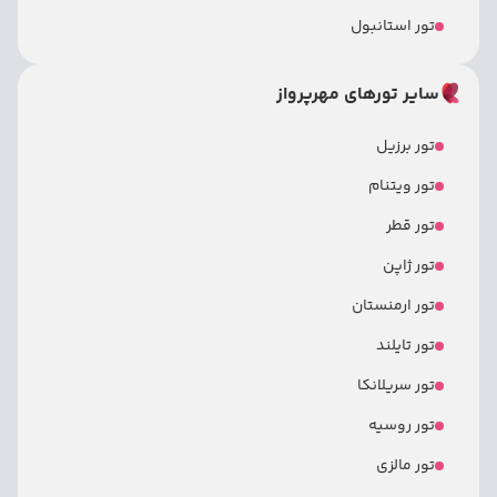
تور استانبول
سایر تورهای مهرپرواز
تور برزیل
تور ویتنام
تور قطر
تور ژاپن
تور ارمنستان
تور تایلند
تور سریلانکا
تور روسیه
تور مالزی