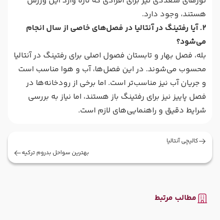
تورهای متعددی نیز برای افرادی که تازه وارد این ورزش
هستند، وجود دارد.
2. آیا رفتینگ در آنتالیا در فصل‌های خاصی از سال انجام
می‌شود؟
بله، فصل بهار و تابستان فصول اصلی برای رفتینگ در آنتالیا
محسوب می‌شوند. در این فصل‌ها، آب و هوا مناسب است
و جریان آب نیز مناسب‌تر است. اما برخی از رودخانه‌ها در
فصل پاییز نیز برای رفتینگ باز هستند، اما نیاز به بررسی
شرایط دقیق و راهنمایی‌های لازم است.
کالیچی آنتالیا
بهترین سواحل بدروم ترکیه
مطالب مرتبط