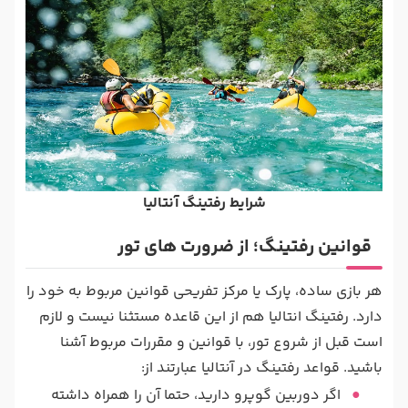
شرایط رفتینگ آنتالیا
قوانین رفتینگ؛ از ضرورت های تور
هر بازی ساده، پارک یا مرکز تفریحی قوانین مربوط به خود را
دارد. رفتینگ انتالیا هم از این قاعده مستثنا نیست و لازم
است قبل از شروع تور، با قوانین و مقررات مربوط آشنا
باشید. قواعد رفتینگ در آنتالیا عبارتند از:
اگر دوربین گوپرو دارید، حتما آن را همراه داشته