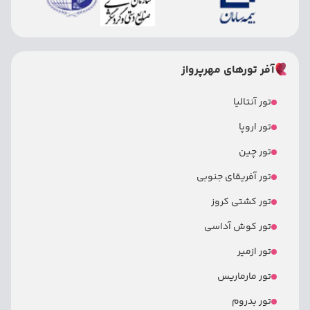
آفر تورهای مهرپرواز
تور آنتالیا
تور اروپا
تور چین
تور آفریقای جنوبی
تور کشتی کروز
تور کوش آداسی
تور ازمیر
تور مارماریس
تور بدروم