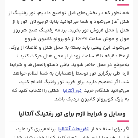
همانطور که در بخش‌های قبل توضیح دادیم، تور رفتینگ از
هتل آغاز می‌شود و شما می‌توانید بنابه ترجیح‌تان، تور را از
هتل یا محل فروش تور بخرید. برنامه رفتینگ صبح هر روز
حول و حوش ساعت 10:30 از کوپرولو کانیون شروع
می‌شود. این یعنی باید بسته به محل هتل و فاصله از پارک،
از 30 دقیقه تا 3 ساعت زودتر از محل هتل حرکت کنید تا
به‌موقع در محل حاضر شوید. باقی دستورالعمل‌ها و شرایط
لازم طی برگزاری تور توسط راهنمایان به شما اعلام خواهد
شد. اگر تصمیم دارید برای خرید تور رفتیگ اقدام کنید،
می‌توانید هنگام خرید
تور آنتالیا
، هتلی را انتخاب کنید که
به پارک کوپرولو کانیون نزدیک باشد.
وسایل و شرایط لازم برای تور رفتینگ آنتالیا
اگر برای استفاده از
تفریحات آنتالیا
برنامه‌ریزی کرده‌اید،
قبل از هر چیز لباس‌هایی تهیه کنید که از خراب‌ شدن‌شان