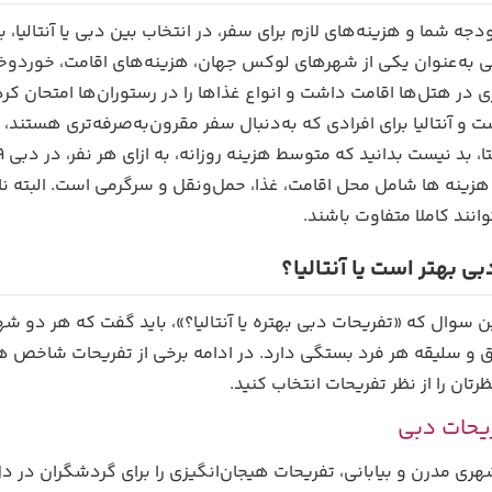
دجه شما و هزینه‌های لازم برای سفر، در انتخاب بین دبی یا آنتالیا، ب
به‌عنوان یکی از شهرهای لوکس جهان، هزینه‌های اقامت، خوردوخوراک 
ی در هتل‌ها اقامت داشت و انواع غذاها را در رستوران‌ها امتحان کرد
ت و آنتالیا برای افرادی که به‌دنبال سفر مقرون‌به‌صرفه‌تری هستند، گ
هزینه ها شامل محل اقامت، غذا، حمل‌و‌نقل و سرگرمی است. البته ن
وانند کاملا متفاوت باشند.
ی بهتر است یا آنتالیا؟
ن سوال که «تفریحات دبی بهتره یا آنتالیا؟»، باید گفت که هر دو ش
یق و سلیقه هر فرد بستگی دارد. در ادامه برخی از تفریحات شاخص هر ش
تان را از نظر تفریحات انتخاب کنید.
یحات دبی
هری مدرن و بیابانی، تفریحات هیجان‌انگیزی را برای گردشگران در 