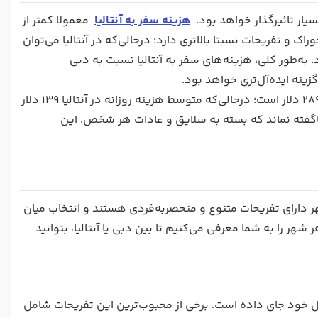
سیار تاثیرگذار خواهد بود.
هزینه‌ سفر به آنتالیا
معمولا کمتر از
و تفریحات نسبتا بالاتری دارد؛ درحالی‌که در آنتالیا می‌توان
. به‌طور کلی، هزینه‌های سفر به آنتالیا نسبت به دبی
زینه ایده‌آل‌تری خواهد بود.
در همین راستا، بد نیست بدانید که متوسط ​​هزینه روزانه، به ازای هر نفر، در دبی 289 دلار است؛ درحالی‌که متوسط ​​هزینه روزانه در آنتالیا 139 دلار
اگفته نماند که بسته به سلایق و عادات هر شخص، این
هر دارای تفریحات متنوع و منحصربه‌فردی هستند و انتخاب میان
هر را به شما معرفی می‌کنیم تا بین دبی یا آنتالیا، بتوانید
دل خود جای داده است. برخی از محبوب‌ترین این تفریحات شامل