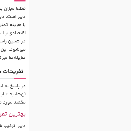
قطعا میزان بو
دبی است. دبی 
با هزینه کمتر
اقتصادی‌تر اس
می‌شود. این 
هزینه‌ها می‌ت
تفریحات دب
در پاسخ به ای
آن‌ها، به علا
مقصد مورد نظر
بهترین تفر
دبی، ترکیب ش