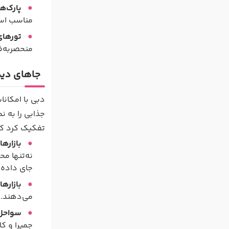
پارک‌ه
مناسب اس
تورهای
منحصربه‌ف
جاهای دیدن
دبی با امکان
جذابی را به ن
تفکیک کرد که
بازارها
نه‌تنها م
جای داده‌ا
بازارها
می‌دهند. ه
سواحل
جمیرا و ک