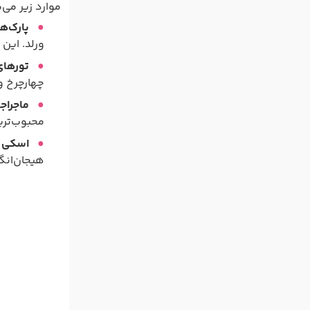
موارد زیر می‌
پارک‌ه
ورلد. این 
تورهای
چهارچرخ و
ماجراج
محبوب‌تری
اسکی 
هیجان‌انگ