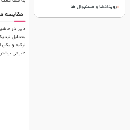
به شما کمک کن
رویدادها و فستیوال ها
مقایسه مو
دبی در حاشیه
به‌دلیل نزدی
ترکیه و یکی ا
طبیعی بیشتری