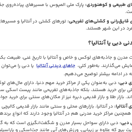
ای طبیعی و کوهنوردی:
پارک ملی المپوس با مسیرهای پیاده‌روی جذ
ت.
 قایق‌رانی و کشتی‌های تفریحی:
تورهای کشتی در آنتالیا و مسیرهای 
رد در این شهر هستند.
ی دبی یا آنتالیا؟
ات مدرن و جاذبه‌های لوکس و خاص و آنتالیا با تاریخ غنی، طبیعت 
مایش می‌گذارند. به‌طور کلی،
جاهای دیدنی آنتالیا
یا دبی را می‌توان
 در ادامه بیشتر توضیح می‌دهیم.
ی دبی:
دبی به‌عنوان یکی از مراکز خرید مهم دنیا، دارای مال‌های لو
حلی برای خرید هستند، بلکه جاذبه‌های تفریحی مانند پیست اسکی سر
ند. بازار طلا و بازار قدیمی دیره نیز از مکان‌های سنتی برای خرید ج
ی آنتالیا:
در آنتالیا، بازارهای محلی و سنتی مانند بازار قدیمی کالیچی
مچنین مراکز خرید مدرنی هم در آنتالیا وجود دارند که انواع برندها
 دبی:
دبی دارای سواحل بسیار مدرن و شگفت‌انگیزی است که به گرد
ایت بیچ که علاوه بر زیبایی، ورزش‌های آبی مانند جت‌اسکی و پاراسی