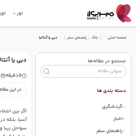
تور
تور
صفحه اصلی
بلاگ
راهنمای سفر
دبی یا آنتالیا
دبی یا آنت
جستجو در مقاله‌ها
5
دقیقه
8
در این مقاله
دسته بندی ها
گردشگری
اگر بین انتخا
اخبار
آسیا، بلکه در
سواحل زیبا و
راهنمای سفر