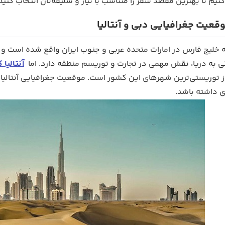
یم تا بهترین مقصد سفر را متناسب با نیاز و سلیقه‌تان انتخاب کنید.
قعیت جغرافیایی دبی و آنتالیا
 خلیج فارس در امارات متحده عربی و جنوب ایران واقع شده است و 
کی به دریا، نقش مهمی در تجارت و توریسم منطقه دارد. اما
آنتالیا
ز توریستی‌ترین شهرهای این کشور است. موقعیت جغرافیایی آنتالیا ب
 داشته باشد.