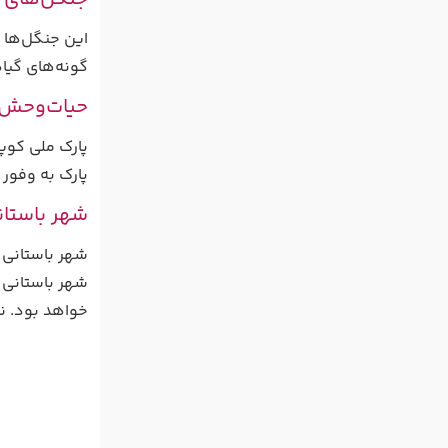
این جنگل‌ها پ
گونه‌های گیا
حیات‌وحش 
پارک ملی کوپر
پارک به وفور 
شهر باستا
شهر باستانی س
خواهد بود. ن