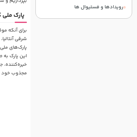
بپردازیم و شم
رویدادها و فستیوال ها
پارک ملی 
برای آنکه موق
شرقی آنتالیا،
پارک‌های ملی 
خیره‌کننده، ج
مجذوب خود می