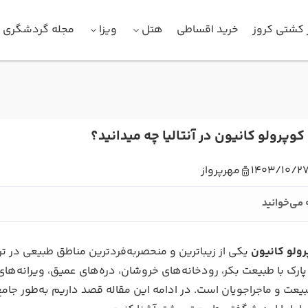
 کشتی کروز
خرید اقساطی
هتل
ویزا
مجله گردشگری
 کوپرولو کانیون در آنتالیا چه میدانید؟
1403/10/2
مهرپرواز
 می‌خوانید
رولو کانیون
یکی از زیباترین و منحصربه‌فردترین مناطق طبیعی در تر
ارک با طبیعت بکر، رودخانه‌های خروشان، دره‌های عمیق، ویرانه‌های ت
عت و ماجراجویان است. در ادامه این مقاله قصد داریم به‌طور جامع 