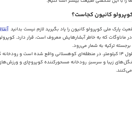
ا را با این شگفتی طبیعت بیشتر آشنا کنیم.
کوپرولو کانیون کجاست؟
عیت پارک ملی کوپرولو کانیون را یاد بگیرید لازم نیست بدانید
آنتا
 در ماناوگات که به خاطر آبشارهایش معروف است، قرار دارد. کوپرولو 
برجسته ترکیه به شمار می‌رود.
نگل‌های‌ زیبا و سرسبز، رودخانه مسحورکننده کوپروچای و ورزش‌های 
‌کنند.