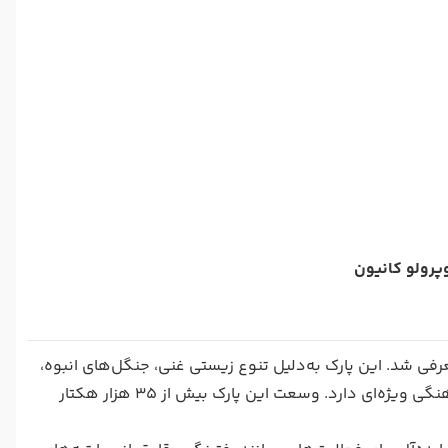
پرولو کانیون
نوان یک منطقه حفاظت‌شده معرفی شد. این پارک به‌دلیل تنوع زیستی غنی، جنگل‌های انبوه،
دره‌های عمیق و آثار تاریخی دیدنی مانند پل‌های رومی قدیمی، ارزش طبیعی و فرهنگی ویژه‌ای دارد. وسعت این پارک بیش از 35 هزار هکتار