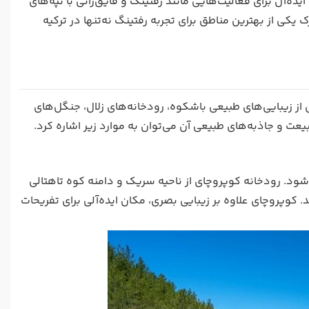
‌آل برای فعالیت‌هایی مانند رفتینگ و قایق‌رانی با تپه‌های
یکی از بهترین مناطق برای تجربه رفتینگ نه‌تنها در ترکیه
 از زیبایی‌های طبیعی باشکوه، رودخانه‌های زلال، جنگل‌های
عت و جاذبه‌های طبیعی آن می‌توان به موارد زیر اشاره کرد.
ود. رودخانه کوپروچای از ناحیه سریک و دامنه کوه تاهتالی
. کوپروچای علاوه بر زیبایی بصری، مکان ایده‌آلی برای تفریحات