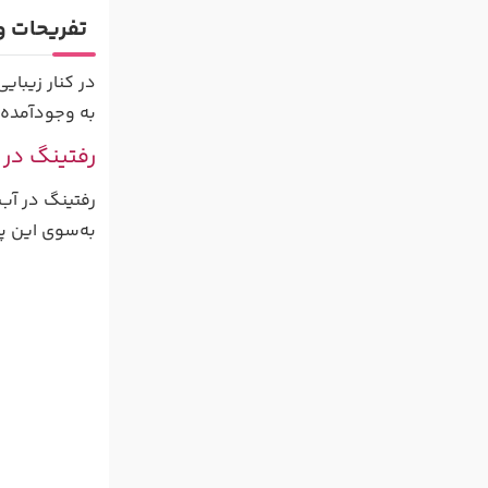
تفریحات و 
در کنار زیبای
به وجودآمده‌ا
رفتینگ در 
رفتینگ در آب
به‌سوی این پا