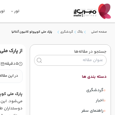
تور
تور
صفحه اصلی
بلاگ
گردشگری
پارک ملی کوپرولو کانیون آنتالیا
از پارک ملی
جستجو در مقاله‌ها
5
دقیقه
7
در این مقاله
دسته بندی ها
گردشگری
پارک ملی کوپ
اخبار
می‌شود. این پ
دوستداران طبی
راهنمای سفر