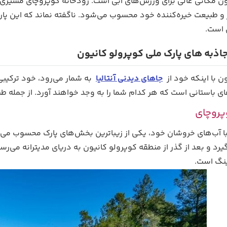
ن مکانی عالی برای ورزش‌های آبی است. رودخانه کوپروچای مسیری ایده
و طبیعت خیره‌کننده خود محسوب می‌شود. ناگفته نماند که این پارک 
 است.
اذبه های پارک ملی کوپرولو کانیون
ن با اینکه خود از
جاهای دیدنی آنتالیا
به شمار می‌رود، خود ترکیبی
ی باستانی است که هر کدام شما را به وجد خواهند آورد. از جمله طبی
پروچای
با آب‌های خروشان خود، یکی از زیباترین بخش‌های پارک محسوب می‌ش
د و بعد از گذر از منطقه کوپرولو کانیون به دریای مدیترانه می‌رسد
ینگ است.