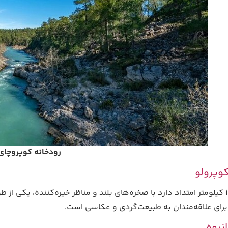
رودخانه کوپروچای
وپرولو
این دره که 14 کیلومتر امتداد دارد با صخره‌های بلند و مناظر خیره‌کننده، ی
برای علاقه‌مندان به طبیعت‌گردی و عکاسی است.
نبوه