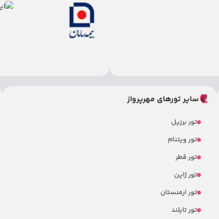
سایر تورهای مهرپرواز
تور برزیل
تور ویتنام
تور قطر
تور ژاپن
تور ارمنستان
تور تایلند