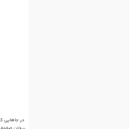
در جاهایی که
ریختن صفوف به