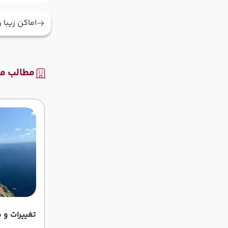
اماکن زیبا 
مطالب مر
تغییرات و 