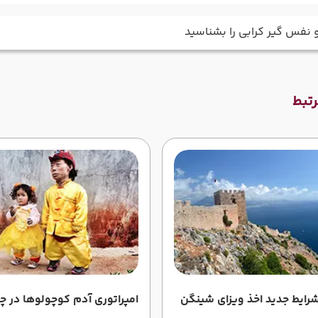
و نفس گیر کرابی را بشناسید
تبط
شرایط جدید اخذ ویزای شینگن
امپراتوری آدم کوچولوها در چ