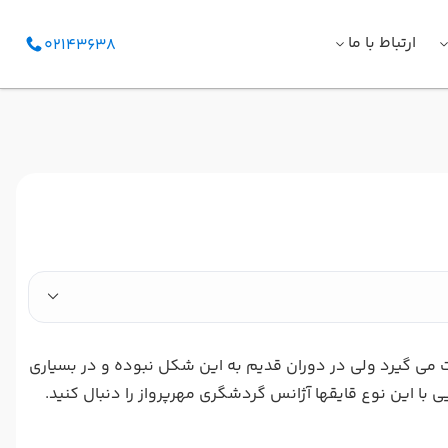
ارتباط با ما
02143638
می گیرد ولی در دوران قدیم به این شکل نبوده و در بسیاری
ا این نوع قایقها آژانس گردشگری مهرپرواز را دنبال کنید.