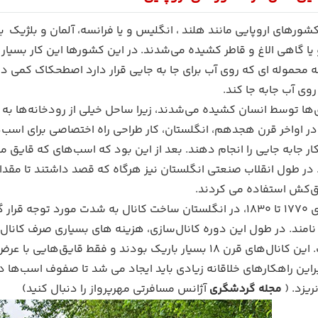
کشورهای اروپایی مانند هلند ، انگلیس و یا فرانسه، آلمان و بلژیک 
ا گاهی الاغ و قاطر کشیده می‌شدند. در این کشورها این کار بسیار 
روی آب جابه جا کند.
یق‌ها توسط انسان کشیده می‌شدند، زیرا ساحل خیلی از رودخانه‌ها
ر اواخر قرن هجدهم، انگلستان، کار طراحی راه اختصاصی برای اسب‌ها در 
ار جابه جایی را انجام دهند. بعد از این بود که اسب‌های که قایق م
 طول انقلاب صنعتی انگلستان نیز هرگاه که قصد داشتند تا مقدار ز
‌کش استفاده می کردند.
در بین سالهای ۱۷۷۰ تا ۱۸۳۰، در انگلستان ساخت کانال به شدت مور
براین راهکارهای خلاقانه زیادی باید ایجاد می شد تا صفوف اسب‌ها د
ریزد. (
مجله گردشگری
آژانس مسافرتی مهرپرواز را دنبال کنید)