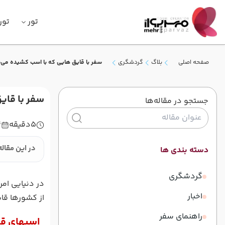
تور
تور
صفحه اصلی
بلاگ
گردشگری
سفر با قایق هایی که با اسب کشیده می‌
سفر با قای
جستجو در مقاله‌ها
5
دقیقه
4
در این مقاله
دسته بندی ها
گردشگری
در دنیایی ام
اخبار
از کشورها قا
راهنمای سفر
اسبهای قا