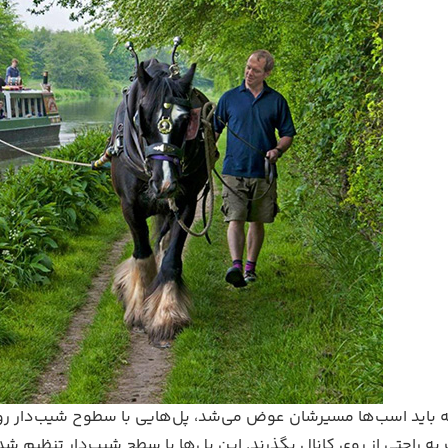
 باید اسب‌ها مسیرشان عوض می‌شد، پل‌هایی با سطوح شیب‌دار رو
 راحتی از روی کانال بگذرند. این پل‌ها با سطح شیب‌دار تنظیم شد