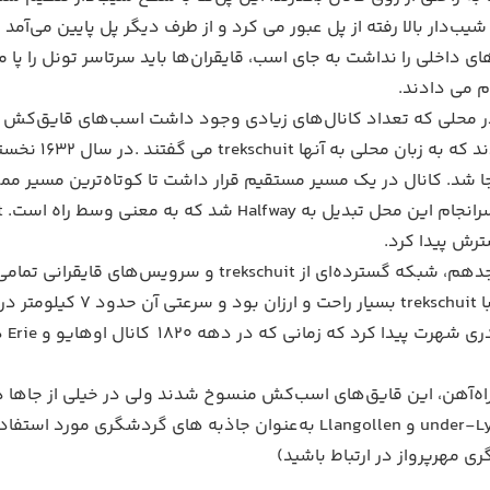
‌دار بالا رفته از پل عبور می کرد و از طرف دیگر پل پایین می‌آمد
های داخلی را نداشت به جای اسب، قایقران‌ها باید سرتاسر تونل را پا م
ام می دادند.
ر محلی که تعداد کانال‌های زیادی وجود داشت اسب‌های قایق‌کش بیشت
ا شد. کانال در یک مسیر مستقیم قرار داشت تا کوتاه‌ترین مسیر ممکن
اوایل قرن هجدهم، شبکه گسترده‌ای از kschuit
می‌کرد. سفر با schuit
مانی که در دهه ۱۸۲۰ کانال اوهایو و Erie در آمریکا حفر ‌شد، یک مسیر حرکت اسب نیز کنار آن طراحی شد.
مورد استفاده قرار می‌گیرند. ( برای اطلاع از
 مهرپرواز در ارتباط باشید)