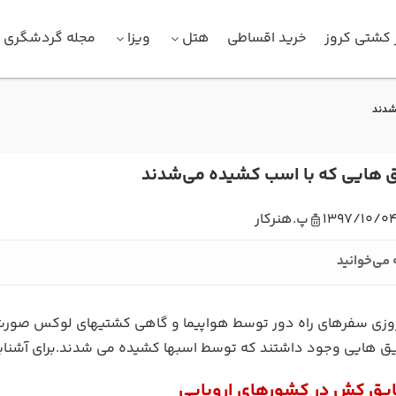
 کشتی کروز
خرید اقساطی
هتل
ویزا
مجله گردشگری
شدند
ق هایی که با اسب کشیده می‌شدند
1397/10/0
پ.هنرکار
 می‌خوانید
روزی سفرهای راه دور توسط هواپیما و گاهی کشتیهای لوکس صورت 
یق هایی وجود داشتند که توسط اسبها کشیده می شدند.برای آشنایی ب
یق کش در کشورهای اروپایی