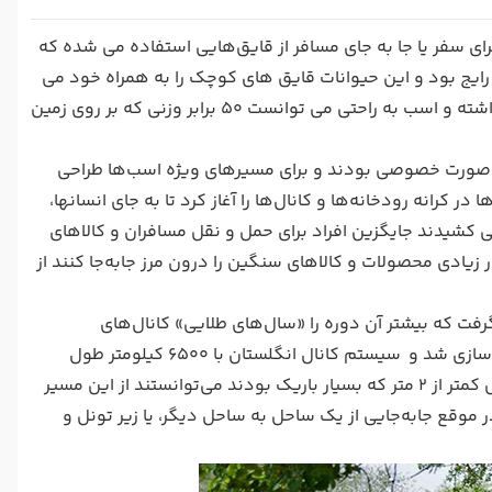
برای سفر یا جا به جای مسافر از قایق‌هایی استفاده می شده که
رایج بود و این حیوانات قایق های کوچک را به همراه خود می
کشیدند چرا که محموله ای که روی آب برای جا به جایی قرار دارد اصطحکاک کمی داشته و اسب به راحتی می توانست 50 برابر وزنی که بر روی زمین
 به صورت خصوصی بودند و برای مسیرهای ویژه اسب‌ها طراحی
کرانه رودخانه‌ها و کانال‌ها را آغاز کرد تا به جای انسانها،
ی کشیدند جایگزین افراد برای حمل‌ و نقل مسافران و کالاهای
یادی محصولات و کالاهای سنگین را درون مرز جابه‌جا کنند از
د توجه قرار گرفت که بیشتر آن دوره را «سال‌های طلایی» کانال‌های
انگلستان می نامند. در طول این دوره کانال‌سازی، هزینه های بسیاری صرف کانال‌سازی شد و سیستم کانال انگلستان با ۶۵۰۰ کیلومتر طول
گسترش یافت. این کانال‌های قرن ۱۸ بسیار باریک بودند و فقط قایق‌هایی با عرض کمتر از ۲ متر که بسیار باریک بودند می‌توانستند از این مسیر
ر موقع جابه‌جایی از یک ساحل به ساحل دیگر، یا زیر تونل و