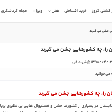
 کشتی کروز
خرید اقساطی
هتل
ویزا
مجله گردشگری
ایی جشن می گیرند
ان را، چه کشورهایی جشن می گیرند
1398/04/1
ش.مافی
 می‌خوانید
تان را، چه کشورهایی جشن می گیرند
 تابستان در بسیاری از کشورها جشن و فستیوال هایی بی نظیری برپ