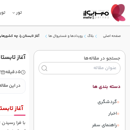
تور
تور
صفحه اصلی
بلاگ
رویدادها و فستیوال ها
آغاز تابستان را، چه کشوره
آغاز تابست
جستجو در مقاله‌ها
5
دقیقه
3
در این مقاله
دسته بندی ها
گردشگری
آغاز تابس
اخبار
با فرا رسیدن
راهنمای سفر