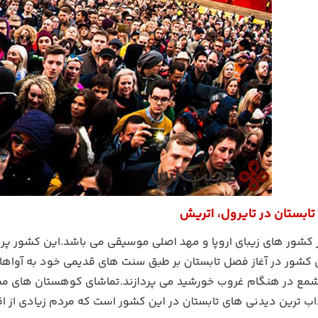
بستان در تایرول، اتریش
 کشور های زیبای اروپا و مهد اصلی موسیقی می باشد.این کشور پر 
ن کشور در آغاز فصل تابستان بر طبق سنت های قدیمی خود به آو
ع در هنگام غروب خورشید می پردازند.تماشای کوهستان های مملو 
ذاب ترین دیدنی های تابستان در این کشور است که مردم زیادی از ا