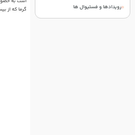
است به خصوص 
رویدادها و فستیوال ها
گرما که از ب