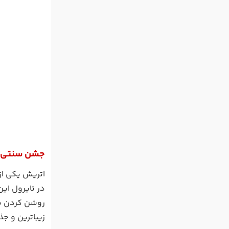
جشن سنتی تا
اتریش یکی از
در تایرول ای
روشن کردن شم
زیباترین و ج