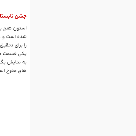
جشن تابستان
استون هنج یکی
شده است و هی
را برای تحقی
یکی قسمت های
به نمایش بگذا
های مفرح است