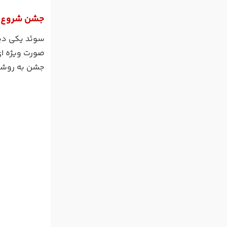
جشن شروع ت
سوئد یکی دیگ
صورت ویژه ای
جشن به روشن 