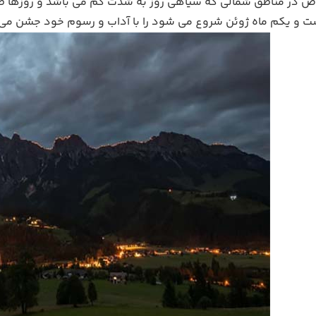
در مناطق شمالی که سیاهی روز به شدت کم می باشد و روزها طولان
یست و یکم ماه ژوئن شروع می شود را با آداب و رسوم خود جشن می 