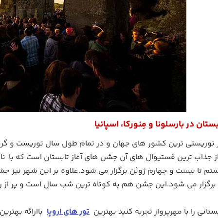
ستان در بارسلونا و مِنورکا، اسپانیا
از توریستی ترین کشور های جهان و در تمام طول سال توریست و گر
ز جذاب ترین فستیوال های آن جشن های آغاز تابستان است که با ن
یستم تا بیست و چهارم ژوئن برگزار می شود.علاوه بر این شهر نیز ج
یز برگزار می شود.این جشن هم به کوتاه ترین شب سال است و پر از
انی را با مهرپرواز تجربه کنید بهترین
تور های اروپا
باارائه بهتر