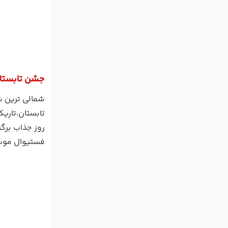
جشن تابستان
شمالی ترین شه
تابستان،تاری
روز جذاب برگ
فستیوال موسی