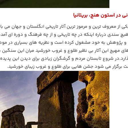
ی در استون هنج، بریتانیا
 از معروف ترین و مرموز ترین آثار تاریخی انگلستان و جهان می باش
چ سندی درباره اینکه در چه تاریخی و از چه فرهنگ و دوره ای آم
ق و پژوهش به خود مشغول کرده است و نظریه های بسیاری در مود ا
 مهیج این آثار بی نظیر طلوع و غروب خورشید میان این سنگین ها
رد.در شروع تابستان مردم و گرشگران زیادی برای دیدن این پدیده نا
 برگزار می شود جشن هایی برای طلوع و غروب زیبای خورشید.