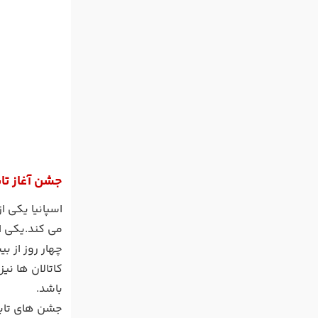
جشن آغاز تاب
اسپانیا یکی 
می کند.یکی ا
چهار روز از ب
کاتالان ها ن
باشد.
جشن های تابست