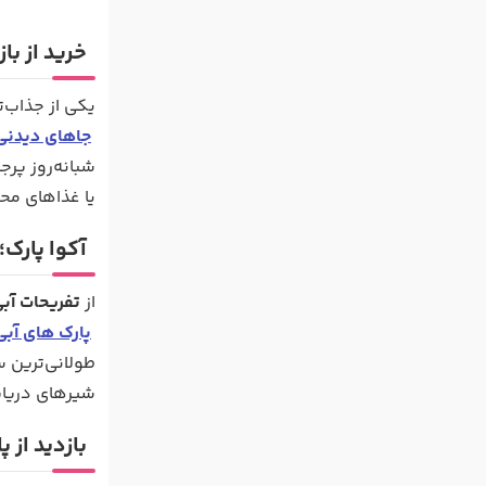
خرید از ب
یکی از جذاب‌
جاهای دیدن
شبانه‌روز پر
یا غذاهای محل
آکوا پارک
از
تفریحات آب
پارک های آب
طولانی‌ترین س
شیرهای دریایی
بازدید از پ