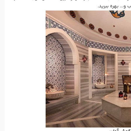
 و... بهره ببرید.