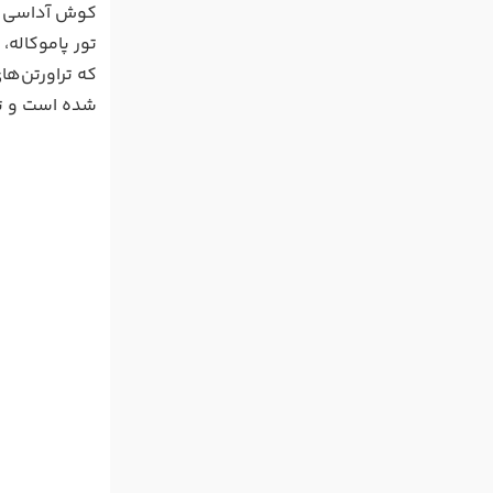
کوش آداسی را
تور پاموکاله،
که تراورتن‌ها
شده است و تو