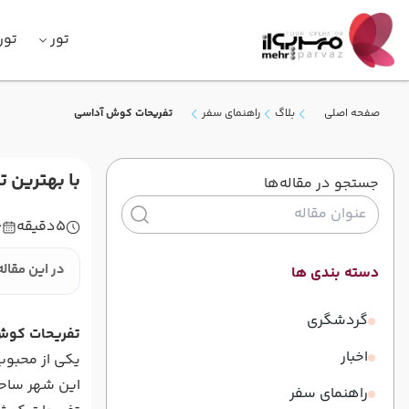
تور
تور
صفحه اصلی
بلاگ
راهنمای سفر
تفریحات کوش آداسی
با بهترین 
جستجو در مقاله‌ها
5
دقیقه
6
در این مقاله
دسته بندی ها
گردشگری
تفریحات کوش
اخبار
یکی از محبوب‌
این شهر ساحلی
راهنمای سفر