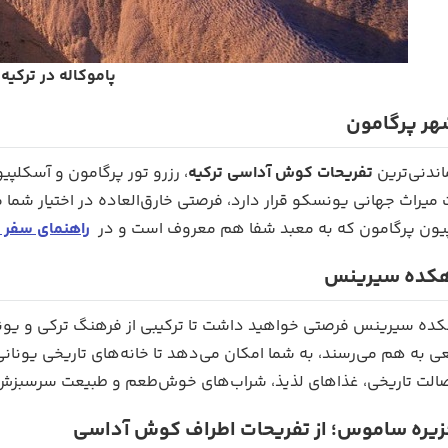
پاموکاله در ترکیه
شهر پرگامون
ماندنی‌ترین
تفریحات کوش آداسی ترکیه
یراث جهانی یونسکو قرار دارد، فرصتی خارق‌العاده در اختیار شما می‌گ
یون پرگامون که به معبد شفا هم معروف است و در
راهنمای سفر 
هکده سیرینس
ده سیرینس فرصتی خواهید داشت تا ترکیبی از فرهنگ ترکی و یونانی 
ی به هم می‌رسند، به شما امکان می‌دهد تا خانه‌های تاریخی یونانی ر
الت تاریخی، غذاهای لذیذ، شراب‌های خوش‌طعم و طبیعت سرسبزش
 جزیره ساموس؛ از تفریحات اطراف کوش آداسی