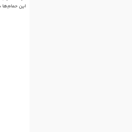
این حمام‌ها شم