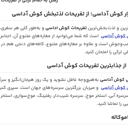
رفتن به حمام ترکی از تفریحا
ازار کوش آداسی؛ از تفریحات لذتبخش کوش آداسی
ترین و لذت‌بخش‌ترین
تفریحات کوش اداسی
و به‌طور کلی هر سفری، خ
ی کوش آداسی
است که شما می‌توانید از مغازه‌های متنوع آن، اجناس 
جنب‌وجوش است و علاوه بر مغازه‌های متنوع، کافه‌های دنجی هم در 
ی ترکی را امتحان کنید.
؛ از جذابترین تفریحات کوش آداسی
ی کوش آداسی
به‌هیچ‌وجه غافل نشوید و یک روز هیجان‌انگیز و سرگرم
ی کوش آداسی
و میزبان بزرگترین سرسره‌های جهان است، سپری کنید. 
رسره آبی، استخر موج، سرسره شیب‌دار، رفتینگ، موج‌سواری، استخر 
 را تماشا کنید.
اموکاله