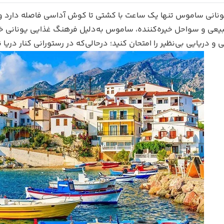
یونانی ساموس تنها یک ساعت با کشتی تا کوش آداسی فاصله دارد و تم
بیعی و سواحل خیره‌کننده، ساموس به‌دلیل فرهنگ غذایی یونانی خو
 و دریایی بی‌نظیر را امتحان کنید؛ درحالی‌که در رستورانی کنار د