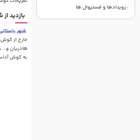
تفریحات کوش 
رویدادها و فستیوال ها
بازدید از
شهر باستان
خارج از کوش آ
هادریان و... 
به کوش آداس