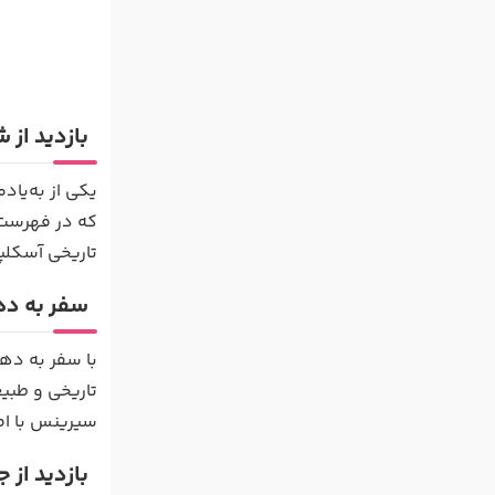
بازدید از 
یکی از به‌یاد
که در فهرست م
تاریخی آسکلپ
سفر به د
با سفر به دهک
تاریخی و طبیع
سیرینس با اص
بازدید از