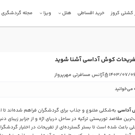
 کشتی کروز
خرید اقساطی
هتل
ویزا
مجله گردشگری
تفریحات کوش آداسی آشنا شوید
1403/07/0
آژانس مسافرتی مهرپرواز
 می‌خوانید
 آداسی
به‌شکلی متنوع و جذاب برای گردشگران فراهم شده‌اند تا 
ترین مقاصد توریستی ترکیه در ساحل دریای اژه و از جزایر زیبای دن
 باعث شده است تا بستر گسترده‌ای از تفریحات در اختیار گردشگران 