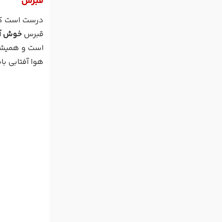
قبرس
درست است که 
قبرس
خوش آب
است و همیشه 
هوا آفتابی با