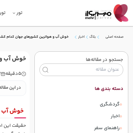
تور
تور
صفحه اصلی
بلاگ
اخبار
خوش آب و هواترین کشورهای جهان کدام کشو
خوش آب و 
جستجو در مقاله‌ها
5
دقیقه
3
در این مقاله
دسته بندی ها
گردشگری
خوش آب و 
اخبار
حقیقت این اس
راهنمای سفر