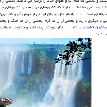
ند و بعضی ها هم آب و هوای خنک را ترجیح می دهند. بعضی از آد
اشد و بعضی ها اعتقاد دارند که
کشورهای چهار فصل
، کشورهای خوش
قه ای است، اما ما به هر حال برایتان لیستی از خوش آب و هواترین
 با دیگری دارند و بعضی از آن ها گرم، بعضی از آن ها خنک و بعضی
اترین کشورهای دنیا
را از نظر خودتان پیدا کنید و با توجه به عل
ب کنید.