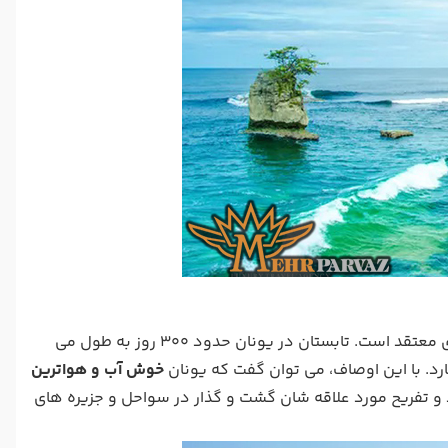
یونان به خاطر موقعیت جغرافیایی که دارد، دارای تابستان های گرم و زمستان های معتقد است. تابستان در یونان حدود 300 روز به طول می
ارد. با این اوصاف، می توان گفت که یونان
خوش آب و هواترین
 تفریح مورد علاقه شان گشت و گذار در سواحل و جزیره های