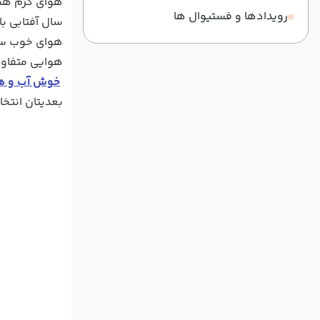
هوای گرم هست
رویدادها و فستیوال ها
سال آفتابی ب
هوای خوب سلی
هوایی متفاوتی
خوش آب و هو
بعدیتان انتخا