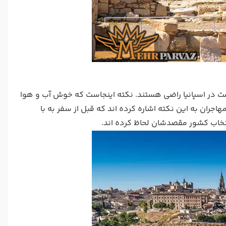
 انجام شد، مشخص شد که 92% از مهاجران از اقامت در اسپانیا راضی هستند. نکته اینجاست که خوش آب و هوا
هاجران به این نکته اشاره کرده اند که قبل از سفر به با
انتخاب کشور مقصدشان لحاظ کرده اند.