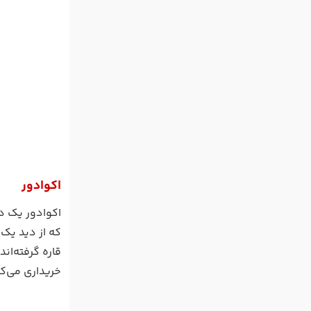
اکوادور
اکوادور یک دم
که از دید یک
قاره گرفته‌ان
خریداری می‌کن