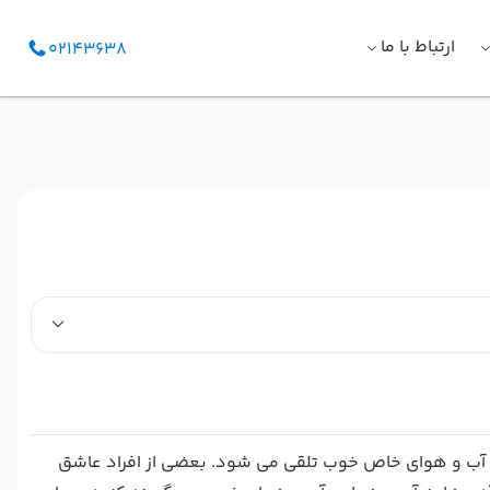
ارتباط با ما
02143638
آب و هوای خاص خوب تلقی می شود. بعضی از افراد عاشق