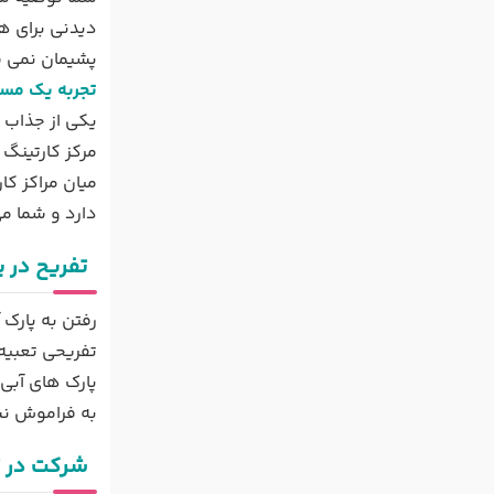
دیدنی برای ه
پشیمان نمی ش
تجربه یک مسا
یکی از جذاب 
مرکز کارتینگ 
میان مراکز کا
دارد و شما م
تفریح در ی
رفتن به پارک
تفریحی تعبیه 
پارک های آبی 
به فراموش نش
شرکت در ت