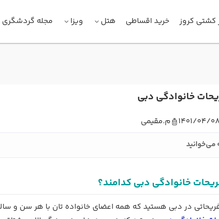
 کشتی کروز
خرید اقساطی
هتل
ویزا
مجله گردشگری
یحات خانوادگی دبی
1401/04/0
م.مقیمی
 می‌خوانید
ریحات خانوادگی دبی کدامند؟
تفریحاتی در دبی هستید که همه اعضای خانواده تان با هر سن و سالی 