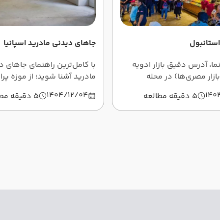
 استانبول
جاهای دیدنی مادرید اسپانیا
ما، آدرس دقیق بازار ادویه
با کامل‌ترین راهنمای جاهای د
ازار مصری‌ها) در محله
مادرید آشنا شوید؛ از موزه پرا
اعت کار، مسیرهای رفت‌وآمد و
رتیرو تا پلازا مایور، گران‌ویا و ب
1404/12/04
140
5 دقیقه مطالعه
5 دقیقه مطالعه
 چانه‌زنی را کامل می‌خوانید.
نکات کاربردی برای ایرانی‌ها.