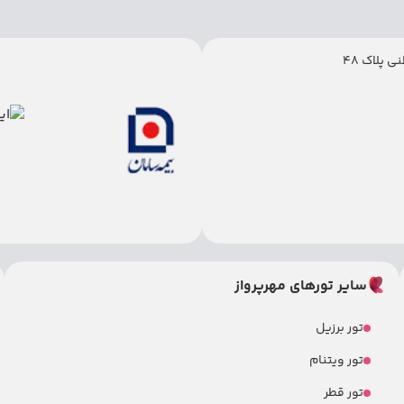
 پلاک 48
سایر تورهای مهرپرواز
تور برزیل
تور ویتنام
تور قطر