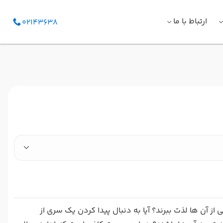
ارتباط با ما
02143638
از آن ها لذت ببرند؟ آیا به دنبال پیدا کردن یک سری از