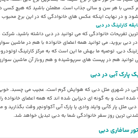
ر کسی با هر سن و سالی جذاب است. مطمئن باشید که هیچ کسی در خان
ود و در نهایت اینکه عکس های خانوادگی که در این برج محبوب از خ
بقه کارتینگ در دبی
ترین تفریحات خانوادگی که می توانید در دبی داشته باشید، شرکت د
در دبی بروید، می توانید همه اعضای خانواده با هم در ماشین سواری
رتینگ دبی، توصیه ما بهش ما این است که به مرکز کارتینگ اوتودرو
ی توانید هم در پیست های سرپوشیده و هم روباز آن ماشین سواری 
ک پارک آبی در دبی
 آبی در شهری مثل دبی که هوایش گرم است، عجیب می چسبد. خوبی پ
شده است و به گونه ای دیزاین شده اند که همه اعضای خانواده را سر
دبی مثل پار کآبی وایلد وادی یا پارک آبی آکواونچر وقت بگذارید و
دنی ترین روز سفر خانوادگی شما به دبی تبدیل خواهد شد.
ور سافاری دبی