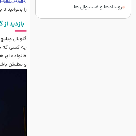
بهترین تفریح
رویدادها و فستیوال ها
را بخوانید تا
بازدید از 
گلوبال ویلیج
چه کسی که بخ
خانواده ای هس
و مطمئن باشی