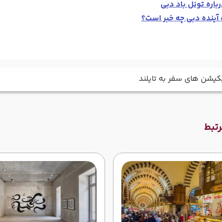
باره تونل باد دبی
آینده دبی چه خبر است؟
یکیشن های سفر به تایلند
تبط