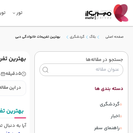
تور
تور
صفحه اصلی
بلاگ
گردشگری
بهترین تفریحات خانوادگی دبی
بهترین تفر
جستجو در مقاله‌ها
5
دقیقه
8
در این مقاله
دسته بندی ها
گردشگری
بهترین تف
اخبار
آیا به دنبال 
راهنمای سفر