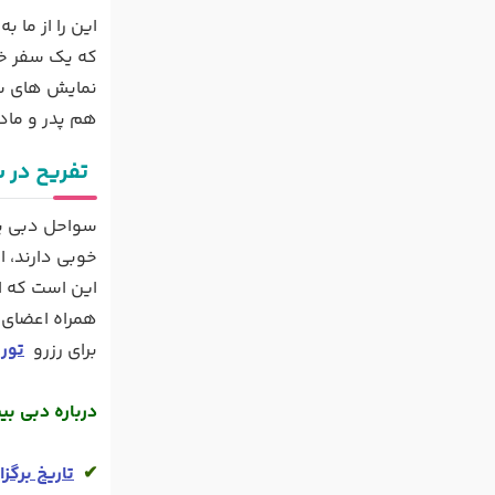
این را از ما
که یک سفر خان
نمایش های سن
هم پدر و مادر
تفریح در 
سواحل دبی یک
خوبی دارند، 
این است که از
همراه اعضای 
برای رزرو
تور
درباره دبی بی
✔ 
تاریخ برگزا