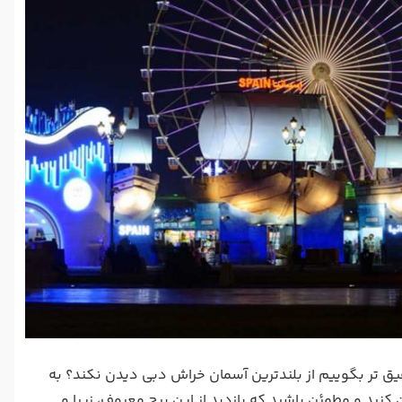
ق تر بگوییم از بلندترین آسمان خراش دبی دیدن نکند؟ به
کنید و مطمئن باشید که بازدید از این برج معروف، زیبا و