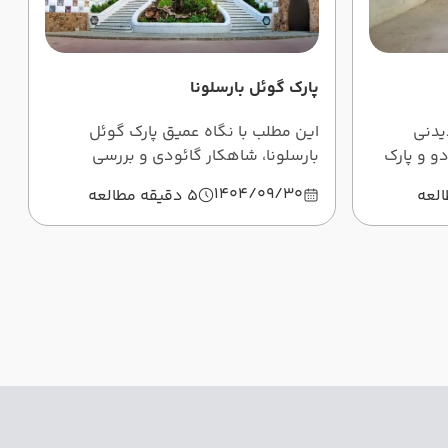
پارک گوئل بارسلونا
یدنی
این مطلب با نگاه عمیق پارک گوئل
دو و پارک
بارسلونا، شاهکار گائودی و بررسی
رنابئو و
تاریخچه، نمادشناسی، معماری و
1404/09/30
5 دقیقه مطالعه
هزینه‌های بازدید در سال 2025 راهنمای
سفر شماست.