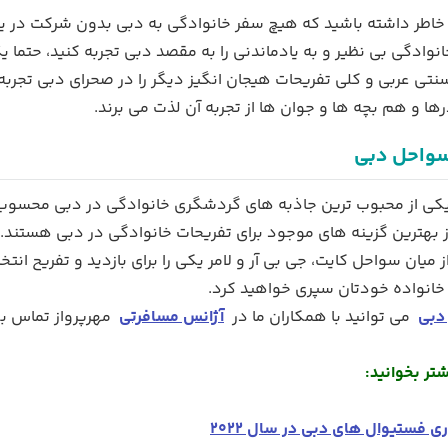
 به خاطر داشته باشید که هیچ سفر خانوادگی به دبی بدون شرکت در 
وادگی بی نظیر و به یادماندنی را به مقصد دبی تجربه کنید، حتما یک
تی عربی و کلی تفریحات هیجان انگیز دیگر را در صحرای دبی تجربه 
ها و هم بچه ها و جوان ها از تجربه آن لذت می برند.
سواحل دبی
ی از محبوب ترین جاذبه های گردشگری خانوادگی در دبی محسوب م
از بهترین گزینه های موجود برای تفریحات خانوادگی در دبی هستند.
 میان سواحل کایت، جی بی آر و لامر یکی را برای بازدید و تفریح ان
خانواده خودتان سپری خواهید کرد.
 دبی
می توانید با همکاران ما در
آژانس مسافرتی
مهرپرواز تماس بگ
شتر بخوانید:
ری فستیوال های دبی در سال 2022