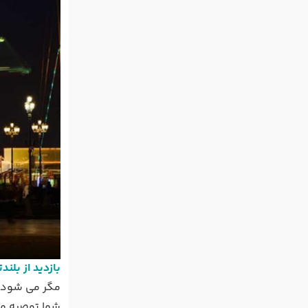
بازدید از بلند
مگر می شود ک
شما توصیه می 