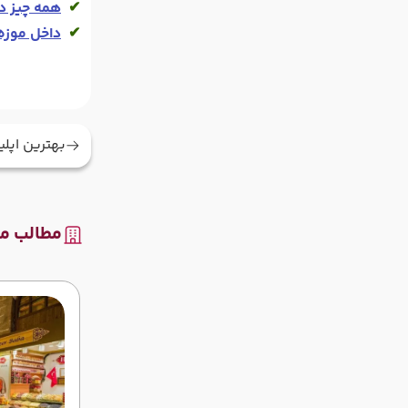
✔ 
همه چیز در
✔ 
داخل موزه 
بهترین اپل
مطالب مر