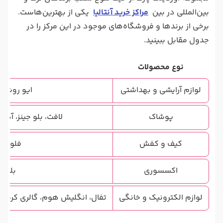
بین‌المللی در بین
مراکز خرید آنتالیا
یکی از بهترین‌هاست.
برخی از برندها و فروشگاه‌های موجود در این مرکز را در
جدول مقابل ببینید.
نوع محصولات
نا
لوازم آرایشی و بهداشتی
ایو روشه، 
پوشاک
لافت، بلو جینز، آدید
کیف و کفش
فلو، و
اکسسوری
بلو دا
لوازم الکترونیک و خانگی
تفال، انگلیش هوم، گالری کریست