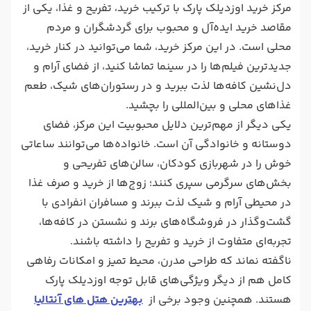
مرکز خرید اوزدیلک پارک با ترکیب خرید، تفریح و غذا، یکی از
مقاصد خرید ایده‌آل و محبوب برای گردشگران و مردم
محلی است. در این مرکز خرید، شما می‌توانید در کنار خرید،
جدیدترین فیلم‌ها را در سینما تماشا کنید، از فضای آرام و
دل‌نشین کافه‌ها لذت ببرید و در رستوران‌های شیک، طعم
غذاهای محلی و بین‌المللی را بچشید.
یکی دیگر از مهم‌ترین دلایل محبوبیت این مرکز، فضای
دوستانه و خانوادگی آن است. خانواده‌ها می‌توانند ساعاتی
خوش را در شهربازی کودکان، سالن‌های تفریحی و
بخش‌های سرگرمی سپری کنند؛ زوج‌ها از خرید و صرف غذا
در محیطی آرام و شیک لذت ببرند و مسافران انفرادی با
گشت‌وگذار در فروشگاه‌های برند و نشستن در کافه‌ها،
تجربه‌ای متفاوت از خرید و تفریح را داشته باشند.
ناگفته نماند که طراحی مدرن، محیط تمیز و امکانات رفاهی
کامل هم از دیگر ویژگی‌های قابل توجه اوزدیلک پارک
هستند. همچنین وجود برخی از
بهترین هتل های آنتالیا