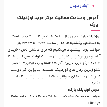
آبشار دودن
آدرس و ساعت فعالیت مرکز خرید اوزدیلک
پارک
اوزدیلک پارک هر روز از ساعت 10 صبح تا 23 شب باز است؛
به استثنای یکشنبه‌ها که از ساعت 13:00 تا 23:00 باز
خواهد بود. پیشنهاد می‌کنیم که برای داشتن تجربه خریدی
آرام و دور بودن از شلوغی، در ساعات اولیه صبح (بین 10 تا
13) به مرکز خرید بروید. آخر هفته‌ها و بعدازظهرها معمولا
شلوغ‌ترین زمان‌های اوزدیلک هستند؛ بنابراین اگر دوست
ندارید در صف‌های طولانی بمانید، این زمان‌ها را انتخاب
نکنید.
آدرس اوزدیلک پارک:
Fabrikalar, Fikri Erten Cd. No.2, 07090 Kepez/Antalya,
Türkiye