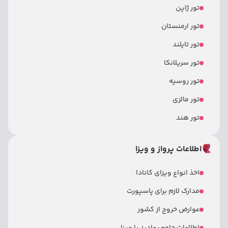
تور ژاپن
تور ارمنستان
تور تایلند
تور سریلانکا
تور روسیه
تور مالزی
تور هند
اطلاعات پرواز و ویزا
اخذ انواع ویزای کانادا
مدارک لازم برای پاسپورت
عوارض خروج از کشور